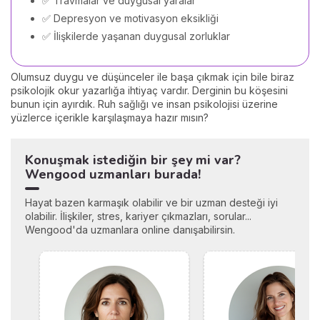
✅ Travmalar ve duygusal yaralar
✅ Depresyon ve motivasyon eksikliği
✅ İlişkilerde yaşanan duygusal zorluklar
Olumsuz duygu ve düşünceler ile başa çıkmak için bile biraz
psikolojik okur yazarlığa ihtiyaç vardır. Derginin bu köşesini
bunun için ayırdık. Ruh sağlığı ve insan psikolojisi üzerine
yüzlerce içerikle karşılaşmaya hazır mısın?
Konuşmak istediğin bir şey mi var?
Wengood uzmanları burada!
Hayat bazen karmaşık olabilir ve bir uzman desteği iyi
olabilir. İlişkiler, stres, kariyer çıkmazları, sorular...
Wengood'da uzmanlara online danışabilirsin.