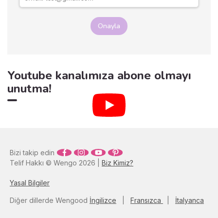
ele alacağız.
Onayla
Youtube kanalımıza abone olmayı
unutma!
Bizi takip edin
Telif Hakkı © Wengo 2026 |
Biz Kimiz?
Yasal Bilgiler
Diğer dillerde Wengood
İngilizce
|
Fransızca
|
İtalyanca