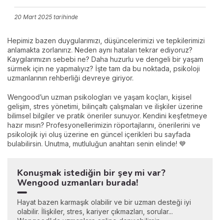
20 Mart 2025
tarihinde
Hepimiz bazen duygularımızı, düşüncelerimizi ve tepkilerimizi
anlamakta zorlanırız. Neden aynı hataları tekrar ediyoruz?
Kaygılarımızın sebebi ne? Daha huzurlu ve dengeli bir yaşam
sürmek için ne yapmalıyız? İşte tam da bu noktada, psikoloji
uzmanlarının rehberliği devreye giriyor.
Wengood’un uzman psikologları ve yaşam koçları, kişisel
gelişim, stres yönetimi, bilinçaltı çalışmaları ve ilişkiler üzerine
bilimsel bilgiler ve pratik öneriler sunuyor. Kendini keşfetmeye
hazır mısın? Profesyonellerimizin röportajlarını, önerilerini ve
psikolojik iyi oluş üzerine en güncel içerikleri bu sayfada
bulabilirsin. Unutma, mutluluğun anahtarı senin elinde! 💙
Konuşmak istediğin bir şey mi var?
Wengood uzmanları burada!
Hayat bazen karmaşık olabilir ve bir uzman desteği iyi
olabilir. İlişkiler, stres, kariyer çıkmazları, sorular...