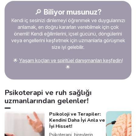
🔎
Biliyor musunuz?
Kendi iç sesinizi dinlemeyi öğrenmek ve duygularınızı
anlamak, en doğru kararları verebilmek için çok
önemli! Kendi eğilimlerini, içsel gücünü, döngülerini
veya engellerini keşfetmek için uzmanlarla görüşmek
size iyi gelebilir.
🌟
Yaşam koçları ve spiritüel danışmanları keşfedin
!
🌟
Psikoterapi ve ruh sağlığı
uzmanlarından gelenler!
Psikoloji ve Terapiler:
Kendini Daha İyi Anla ve
İyi Hisset!
Psikoterapi, bireylerin