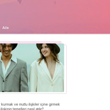
Aile
kurmak ve mutlu ilişkiler içine girmek
şkinin temelleri nasıl atılır?