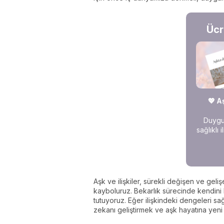
Ücr
💖 A
Duygus
sağlıklı 
Aşk ve ilişkiler, sürekli değişen ve geli
kayboluruz. Bekarlık sürecinde kendini b
tutuyoruz. Eğer ilişkindeki dengeleri s
zekanı geliştirmek ve aşk hayatına yeni