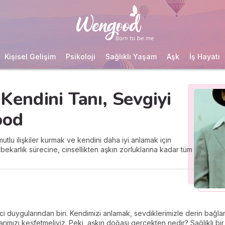
Kişisel Gelişim
Psikoloji
Sağlıklı Yaşam
Aşk
İş Hayatı
: Kendini Tanı, Sevgiyi
ood
utlu ilişkiler kurmak ve kendini daha iyi anlamak için
 bekarlık sürecine, cinsellikten aşkın zorluklarına kadar tüm
 duygularından biri. Kendimizi anlamak, sevdiklerimizle derin bağlar 
mızı keşfetmeliyiz. Peki, aşkın doğası gerçekten nedir? Sağlıklı bir ili