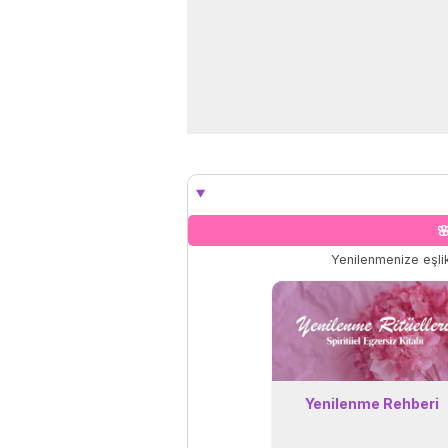

Yenilenmenize eşlik
Yenilenme Rehberi