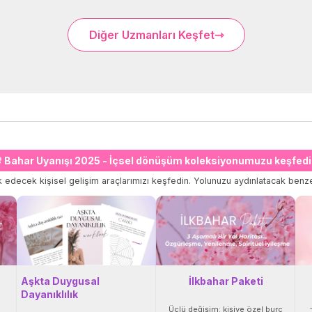
Diğer Uzmanları Keşfet
 Bahar Uyanışı 2025 - İçsel dönüşüm koleksiyonumuzu keşfedi
 edecek kişisel gelişim araçlarımızı keşfedin. Yolunuzu aydınlatacak benze
Aşkta Duygusal
İlkbahar Paketi
Dayanıklılık
Üçlü değişim: kişiye özel burç