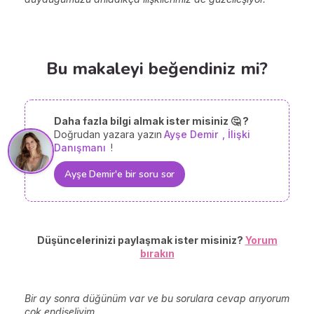
Bu makaleyi beğendiniz mi?
Daha fazla bilgi almak ister misiniz 🤔 ?
Doğrudan yazara yazın
Ayşe Demir
, İlişki
Danışmanı
!
Ayşe Demir'e bir soru sor
Düşüncelerinizi paylaşmak ister misiniz?
Yorum
bırakın
Bir ay sonra düğünüm var ve bu sorulara cevap arıyorum
çok endişeliyim