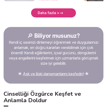
kendini daha iyi tanıma,
güçlü yönlerini keşfetme ve
gerçek arzularına
Daha fazla >
odaklanma zamanı olabilir.
Bekarlığın avantajlarını en iyi
şekilde değerlendirmek için
öncelikle kendinle barışmalı,
kişisel hedeflerine
🔎
Biliyor musunuz?
yönelmeli ve sosyal çevreni
Kendi iç sesinizi dinlemeyi öğrenmek ve duygularınızı
genişletmelisin. Yalnızlığı bir
eksiklik olarak görmek
anlamak, en doğru kararları verebilmek için çok
yerine, kendi ritmini bulmak
önemli! Kendi eğilimlerini, içsel gücünü, döngülerini
ve bireysel gelişimine
veya engellerini keşfetmek için uzmanlarla görüşmek
yatırım yapmak için bir fırsat
size iyi gelebilir.
olarak değerlendirebilirsin.
🌟
Aşk ve ilişki danışmanlarını keşfedin
! 🌟
Cinselliği Özgürce Keşfet ve
Anlamla Doldur