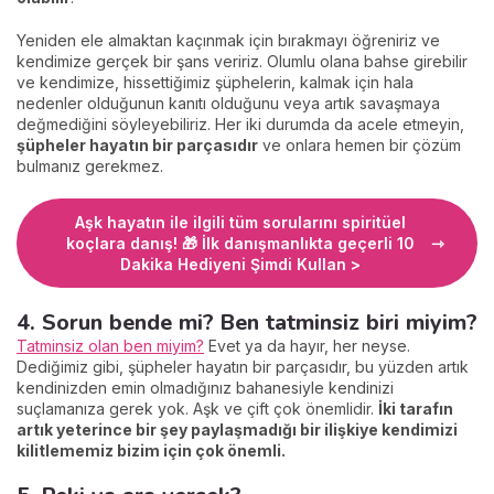
Yeniden ele almaktan kaçınmak için bırakmayı öğreniriz ve
kendimize gerçek bir şans veririz. Olumlu olana bahse girebilir
ve kendimize, hissettiğimiz şüphelerin, kalmak için hala
nedenler olduğunun kanıtı olduğunu veya artık savaşmaya
değmediğini söyleyebiliriz. Her iki durumda da acele etmeyin,
şüpheler hayatın bir parçasıdır
ve onlara hemen bir çözüm
bulmanız gerekmez.
Aşk hayatın ile ilgili tüm sorularını spiritüel
koçlara danış! 🎁 İlk danışmanlıkta geçerli 10
Dakika Hediyeni Şimdi Kullan >
4. Sorun bende mi? Ben tatminsiz biri miyim?
Tatminsiz olan ben miyim?
Evet ya da hayır, her neyse.
Dediğimiz gibi, şüpheler hayatın bir parçasıdır, bu yüzden artık
kendinizden emin olmadığınız bahanesiyle kendinizi
suçlamanıza gerek yok. Aşk ve çift çok önemlidir.
İki tarafın
artık yeterince bir şey paylaşmadığı bir ilişkiye kendimizi
kilitlememiz bizim için çok önemli.