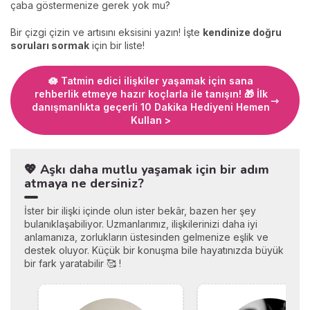
çaba göstermenize gerek yok mu?
Bir çizgi çizin ve artısını eksisini yazın! İşte
kendinize doğru
soruları sormak
için bir liste!
🪷 Tatmin edici ilişkiler yaşamak için sana
rehberlik etmeye hazır koçlarla ile tanışın! 🎁 İlk
danışmanlıkta geçerli 10 Dakika Hediyeni Hemen
Kullan >
💖 Aşkı daha mutlu yaşamak için bir adım
atmaya ne dersiniz?
İster bir ilişki içinde olun ister bekâr, bazen her şey
bulanıklaşabiliyor. Uzmanlarımız, ilişkilerinizi daha iyi
anlamanıza, zorlukların üstesinden gelmenize eşlik ve
destek oluyor. Küçük bir konuşma bile hayatınızda büyük
bir fark yaratabilir 🥰 !