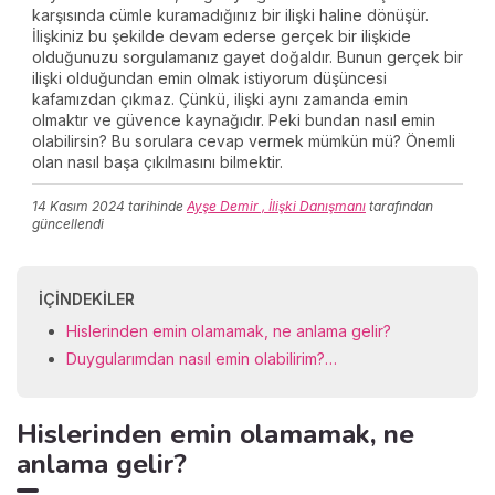
karşısında cümle kuramadığınız bir ilişki haline dönüşür.
İlişkiniz bu şekilde devam ederse gerçek bir ilişkide
olduğunuzu sorgulamanız gayet doğaldır. Bunun gerçek bir
ilişki olduğundan emin olmak istiyorum düşüncesi
kafamızdan çıkmaz. Çünkü, ilişki aynı zamanda emin
olmaktır ve güvence kaynağıdır. Peki bundan nasıl emin
olabilirsin? Bu sorulara cevap vermek mümkün mü? Önemli
olan nasıl başa çıkılmasını bilmektir.
14 Kasım 2024
tarihinde
Ayşe Demir , İlişki Danışmanı
tarafından
güncellendi
İÇINDEKILER
Hislerinden emin olamamak, ne anlama gelir?
Duygularımdan nasıl emin olabilirim?…
Hislerinden emin olamamak, ne
anlama gelir?