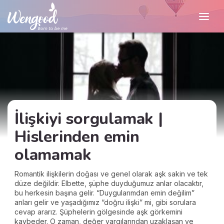
İlişkiyi sorgulamak |
Hislerinden emin
olamamak
Romantik ilişkilerin doğası ve genel olarak aşk sakin ve tek
düze değildir. Elbette, şüphe duyduğumuz anlar olacaktır,
bu herkesin başına gelir. “Duygularımdan emin değilim”
anları gelir ve yaşadığımız “doğru ilişki” mi, gibi sorulara
cevap ararız. Şüphelerin gölgesinde aşk görkemini
kaybeder. O zaman, değer yargılarından uzaklaşan ve