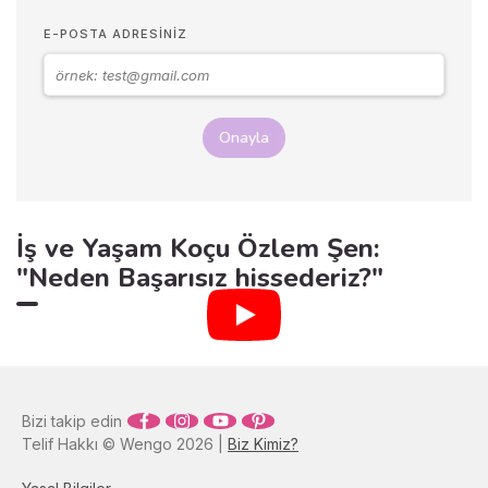
E-POSTA ADRESINIZ
Onayla
İş ve Yaşam Koçu Özlem Şen:
"Neden Başarısız hissederiz?"
Bizi takip edin
Telif Hakkı © Wengo 2026 |
Biz Kimiz?