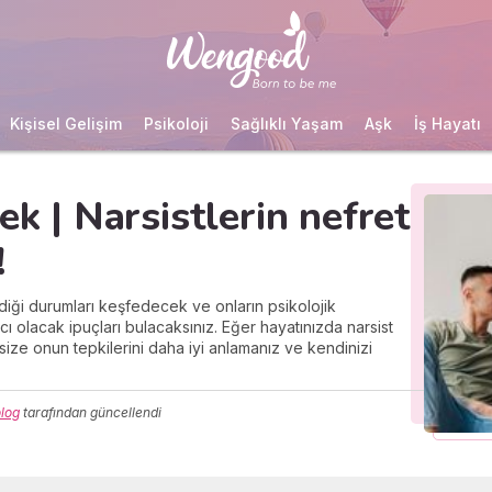
Kişisel Gelişim
Psikoloji
Sağlıklı Yaşam
Aşk
İş Hayatı
ek | Narsistlerin nefret
!
iği durumları keşfedecek ve onların psikolojik
cı olacak ipuçları bulacaksınız. Eğer hayatınızda narsist
r size onun tepkilerini daha iyi anlamanız ve kendinizi
olog
tarafından güncellendi