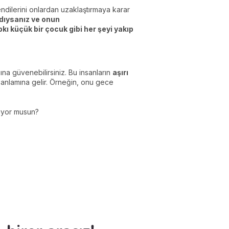
ndilerini onlardan uzaklaştırmaya karar
rdıysanız ve onun
kı küçük bir çocuk gibi her şeyi yakıp
a güvenebilirsiniz. Bu insanların
aşırı
i anlamına gelir. Örneğin, onu gece
iyor musun?