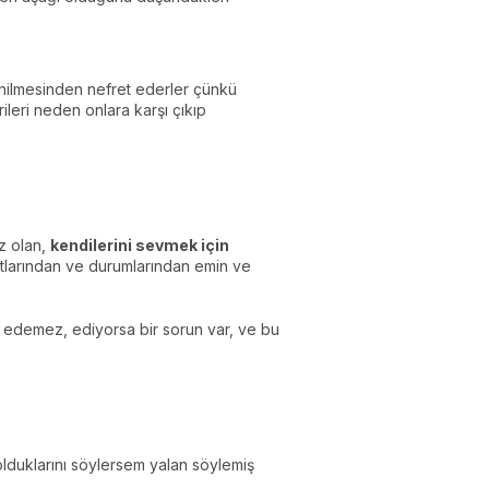
 denilmesinden nefret ederler çünkü
ileri neden onlara karşı çıkıp
iz olan,
kendilerini sevmek için
yatlarından ve durumlarından emin ve
k edemez, ediyorsa bir sorun var, ve bu
lduklarını söylersem yalan söylemiş