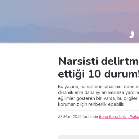
Narsisti delirtm
ettiği 10 durum
Bu yazıda, narsistlerin tahammül edemed
dinamiklerini daha iyi anlamanıza yardım
eğilimler gösteren biri varsa, bu bilgile
korumanız için rehberlik edebilir.
27 Mart 2025
tarihinde
Banu Karadeniz , Psik