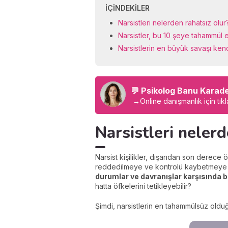
İÇINDEKILER
Narsistleri nelerden rahatsız olur
Narsistler, bu 10 şeye tahammül
Narsistlerin en büyük savaşı kend
💬 Psikolog Banu Karad
→
Online danışmanlık için tıkl
Narsistleri nelerd
Narsist kişilikler, dışarıdan son derece ö
reddedilmeye ve kontrolü kaybetmeye k
durumlar ve davranışlar karşısında b
hatta öfkelerini tetikleyebilir?
Şimdi, narsistlerin en tahammülsüz olduğ