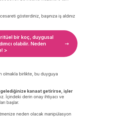
cesareti gösterdiniz, başınıza iş aldınız
ritüel bir koç, duygusal
ımcı olabilir. Neden
! >
 olmakla birlikte, bu duyguya
gelediğinize kanaat getirirse, işler
ınız. İçindeki derin onay ihtiyacı ve
arı başlar.
he etmenize neden olacak manipülasyon