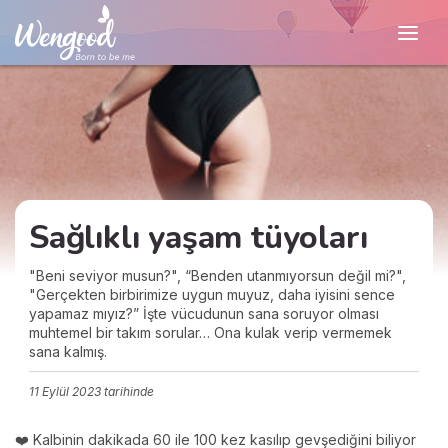
Sağlıklı yaşam tüyoları
"Beni seviyor musun?", “Benden utanmıyorsun değil mi?",
"Gerçekten birbirimize uygun muyuz, daha iyisini sence
yapamaz mıyız?” İşte vücudunun sana soruyor olması
muhtemel bir takım sorular… Ona kulak verip vermemek
sana kalmış.
11 Eylül 2023
tarihinde
❤️ Kalbinin dakikada 60 ile 100 kez kasılıp gevşediğini biliyor