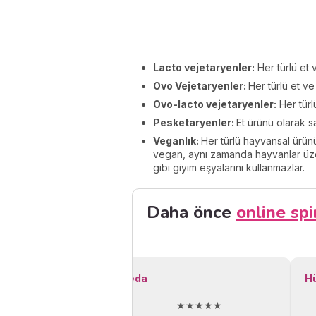
Lacto vejetaryenler:
Her türlü et 
Ovo Vejetaryenler:
Her türlü et ve
Ovo-lacto vejetaryenler:
Her türl
Pesketaryenler:
Et ürünü olarak sa
Veganlık:
Her türlü hayvansal ürün
vegan, aynı zamanda hayvanlar üzeri
gibi giyim eşyalarını kullanmazlar.
Daha önce
online spi
Seda
H
★★★★★