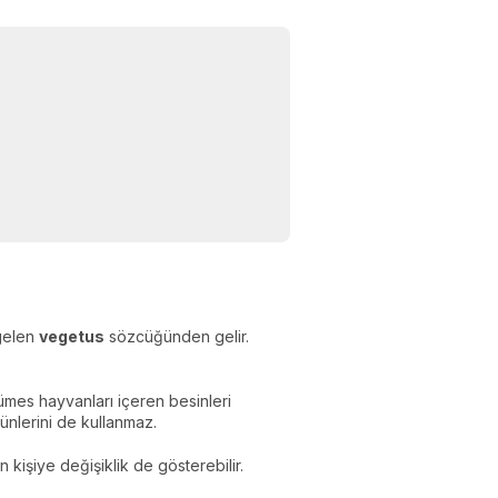
gelen
vegetus
sözcüğünden gelir.
mes hayvanları içeren besinleri
ünlerini de kullanmaz.
n kişiye değişiklik de gösterebilir.