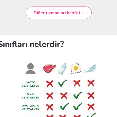
Diğer uzmanları keşfet
ınıfları nelerdir?