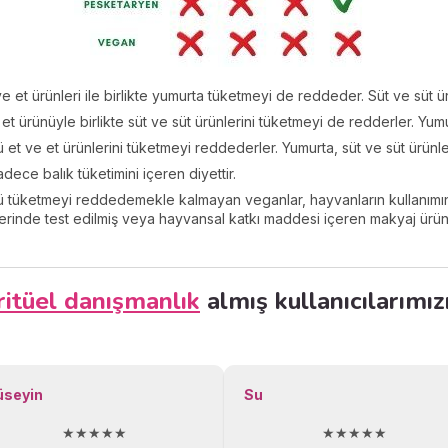
ve et ürünleri ile birlikte yumurta tüketmeyi de reddeder. Süt ve süt ür
 et ürünüyle birlikte süt ve süt ürünlerini tüketmeyi de redderler. Yum
ü et ve et ürünlerini tüketmeyi reddederler. Yumurta, süt ve süt ürünle
dece balık tüketimini içeren diyettir.
ü tüketmeyi reddedemekle kalmayan veganlar, hayvanların kullanımın
nde test edilmiş veya hayvansal katkı maddesi içeren makyaj ürünleri
ritüel danışmanlık
almış kullanıcılarımız
üseyin
Su
★★★★★
★★★★★