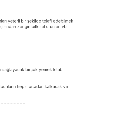
rı yeterli bir şekilde telafi edebilmek
n açısından zengin bitkisel ürünleri vb.
zi sağlayacak birçok yemek kitabı
ık bunların hepsi ortadan kalkacak ve