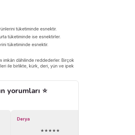
ünlerini tüketiminde esnektir.
urta tüketiminde ise esnektirler.
rini tüketiminde esnektir.
ı imkân dâhilinde reddederler. Birçok
 ile birlikte, kürk, deri, yün ve ipek
ın yorumları ⭐
Derya
★★★★★