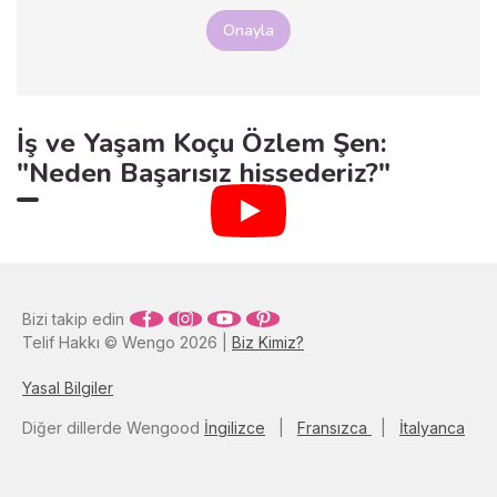
Onayla
İş ve Yaşam Koçu Özlem Şen:
"Neden Başarısız hissederiz?"
Bizi takip edin
Telif Hakkı © Wengo 2026 |
Biz Kimiz?
Yasal Bilgiler
Diğer dillerde Wengood
İngilizce
|
Fransızca
|
İtalyanca