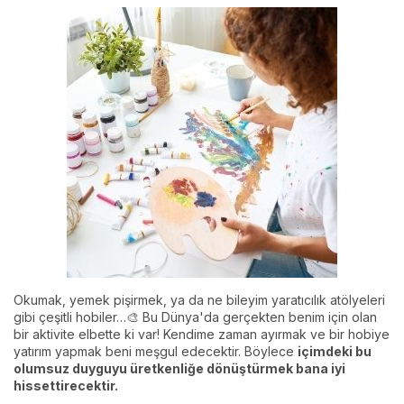
Okumak, yemek pişirmek, ya da ne bileyim yaratıcılık atölyeleri
gibi çeşitli hobiler…🎨 Bu Dünya'da gerçekten benim için olan
bir aktivite elbette ki var! Kendime zaman ayırmak ve bir hobiye
yatırım yapmak beni meşgul edecektir. Böylece
içimdeki bu
olumsuz duyguyu üretkenliğe dönüştürmek bana iyi
hissettirecektir.