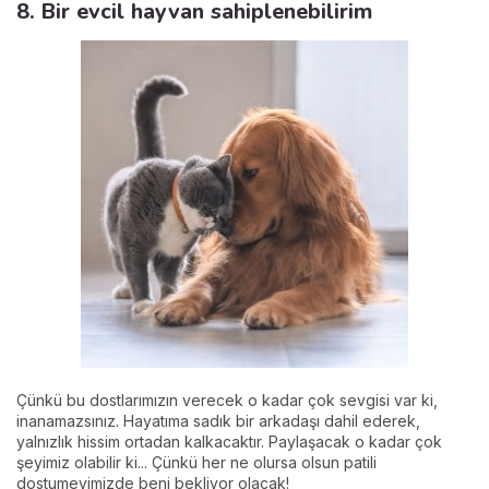
8. Bir evcil hayvan sahiplenebilirim
Çünkü bu dostlarımızın verecek o kadar çok sevgisi var ki,
inanamazsınız. Hayatıma sadık bir arkadaşı dahil ederek,
yalnızlık hissim ortadan kalkacaktır. Paylaşacak o kadar çok
şeyimiz olabilir ki... Çünkü her ne olursa olsun patili
dostumevimizde beni bekliyor olacak!