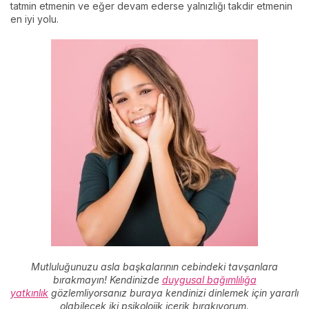
tatmin etmenin ve eğer devam ederse yalnızlığı takdir etmenin
en iyi yolu.
Mutluluğunuzu asla başkalarının cebindeki tavşanlara
bırakmayın! Kendinizde
duygusal bağımlılığa
yatkınlık
gözlemliyorsanız buraya kendinizi dinlemek için yararlı
olabilecek iki psikolojik içerik bırakıyorum.