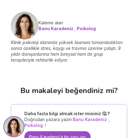
Kaleme alan
Banu Karadeniz , Psikolog
Klinik psikoloji alanında yüksek lisansını tamamladıktan
sonra özellikle stres, kaygı ve travma üzerine çalıştı. 9
yıldır danışanlarına hem bireysel hem de grup
terapileriyle rehberlik ediyor.
Bu makaleyi beğendiniz mi?
Daha fazla bilgi almak ister misiniz 🤔 ?
Doğrudan yazara yazın
Banu Karadeniz
,
Psikolog
!
Banu Karadeniz'e bir soru sor