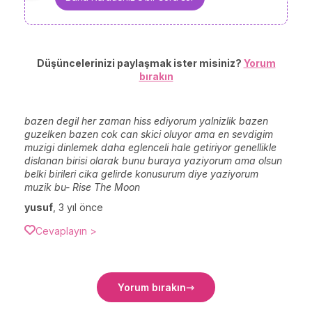
Düşüncelerinizi paylaşmak ister misiniz?
Yorum
bırakın
bazen degil her zaman hiss ediyorum yalnizlik bazen
guzelken bazen cok can skici oluyor ama en sevdigim
muzigi dinlemek daha eglenceli hale getiriyor genellikle
dislanan birisi olarak bunu buraya yaziyorum ama olsun
belki birileri cika gelirde konusurum diye yaziyorum
muzik bu- Rise The Moon
yusuf
,
3 yıl önce
Cevaplayın >
Yorum bırakın