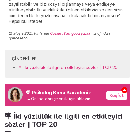
zayıflatabilir ve bizi sosyal dışlanmaya veya endişeye
sürükleyebilir. İki yüzlülük ile ilgili en etkileyici sözleri sizin
için derledik. İki yüzlü insana sokulacak laf mı arıyorsun?
Hepsi bu listede!
21 Mayıs 2025
tarihinde
Gözde , Wengood yazarı
tarafından
güncellendi
İÇINDEKILER
🪧 İki yüzlülük ile ilgili en etkileyici sözler | TOP 20
🔔
💬 Psikolog Banu Karadeniz
Keşfet
→
Online danışmanlık için tıklayın.
🪧 İki yüzlülük ile ilgili en etkileyici
sözler | TOP 20