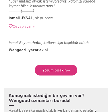
“Eğer mutsuz olmak istemiyorsanız, kalbinizi sadece
kıymet bilen insanlara açın.”.......................................
……......(...……..)
İsmail UYSAL
,
bir yıl önce
Cevaplayın >
İsmail Bey merhaba, katkınız için teşekkür ederiz
Wengood , yazar ekibi
Yorum bırakın
Konuşmak istediğin bir şey mi var?
Wengood uzmanları burada!
Hayat bazen karmaşık olabilir ve bir uzman desteği iyi