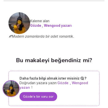
Kaleme alan
Gözde , Wengood yazarı
🍂Modern zamanlarda bir adet romantik.
Bu makaleyi beğendiniz mi?
Daha fazla bilgi almak ister misiniz 🤔 ?
Doğrudan yazara yazın
Gözde
, Wengood
yazarı
!
Gözde'e bir soru sor