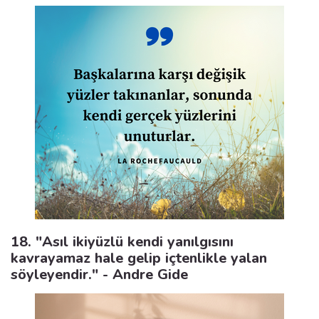
18. "Asıl ikiyüzlü kendi yanılgısını
kavrayamaz hale gelip içtenlikle yalan
söyleyendir." - Andre Gide