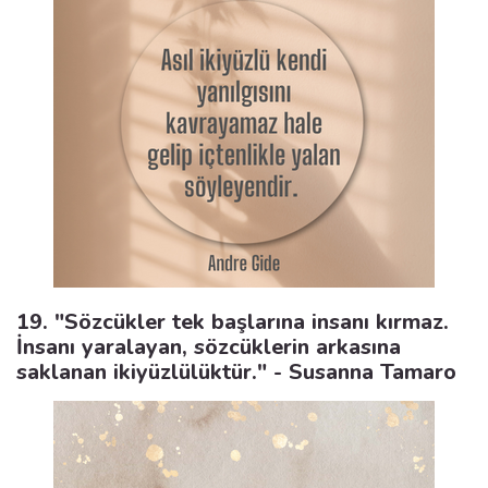
19. "Sözcükler tek başlarına insanı kırmaz.
İnsanı yaralayan, sözcüklerin arkasına
saklanan ikiyüzlülüktür." - Susanna Tamaro