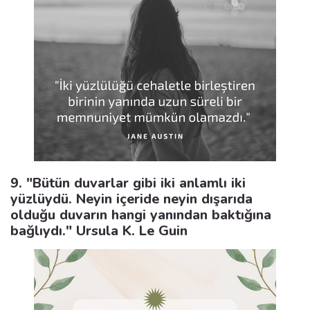
9. "Bütün duvarlar gibi iki anlamlı iki
yüzlüydü. Neyin içeride neyin dışarıda
olduğu duvarın hangi yanından baktığına
bağlıydı." Ursula K. Le Guin