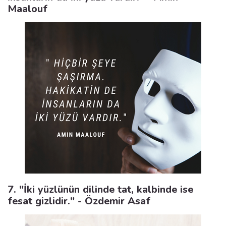
Maalouf
7. "İki yüzlünün dilinde tat, kalbinde ise
fesat gizlidir." - Özdemir Asaf