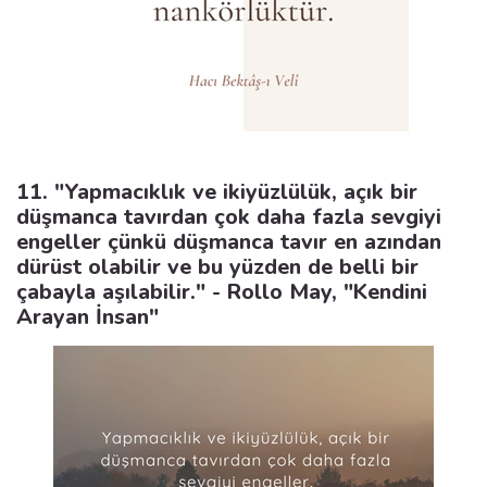
11. "Yapmacıklık ve ikiyüzlülük, açık bir
düşmanca tavırdan çok daha fazla sevgiyi
engeller çünkü düşmanca tavır en azından
dürüst olabilir ve bu yüzden de belli bir
çabayla aşılabilir." - Rollo May, "Kendini
Arayan İnsan"