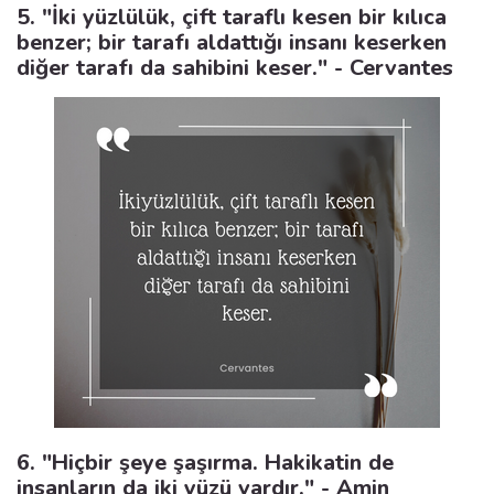
5. "İki yüzlülük, çift taraflı kesen bir kılıca
benzer; bir tarafı aldattığı insanı keserken
diğer tarafı da sahibini keser." - Cervantes
6. "Hiçbir şeye şaşırma. Hakikatin de
insanların da iki yüzü vardır." - Amin