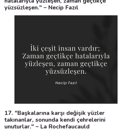
hatalarıyla yüzleşen, zaman geçtikçe
yüzsüzleşen." – Necip Fazıl
17. "Başkalarına karşı değişik yüzler
takınanlar, sonunda kendi çehrelerini
unuturlar." – La Rochefaucauld