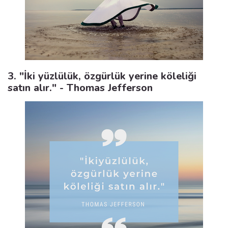
3. "İki yüzlülük, özgürlük yerine köleliği
satın alır." - Thomas Jefferson