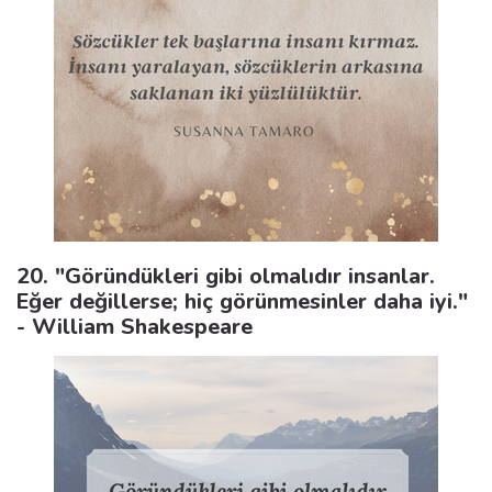
20. "Göründükleri gibi olmalıdır insanlar.
Eğer değillerse; hiç görünmesinler daha iyi."
- William Shakespeare