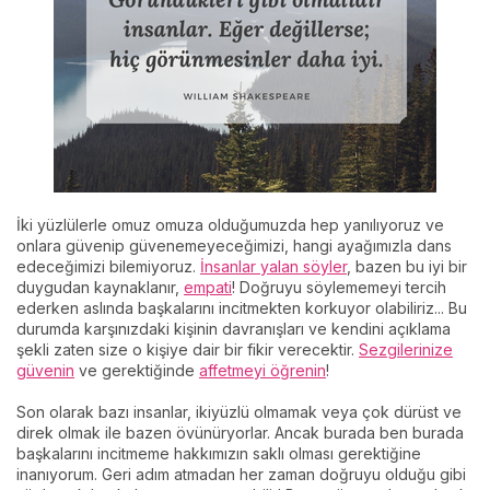
İki yüzlülerle omuz omuza olduğumuzda hep yanılıyoruz ve
onlara güvenip güvenemeyeceğimizi, hangi ayağımızla dans
edeceğimizi bilemiyoruz.
İnsanlar yalan söyler
, bazen bu iyi bir
duygudan kaynaklanır,
empati
! Doğruyu söylememeyi tercih
ederken aslında başkalarını incitmekten korkuyor olabiliriz... Bu
durumda karşınızdaki kişinin davranışları ve kendini açıklama
şekli zaten size o kişiye dair bir fikir verecektir.
Sezgilerinize
güvenin
ve gerektiğinde
affetmeyi öğrenin
!
Son olarak bazı insanlar, ikiyüzlü olmamak veya çok dürüst ve
direk olmak ile bazen övünüryorlar. Ancak burada ben burada
başkalarını incitmeme hakkımızın saklı olması gerektiğine
inanıyorum. Geri adım atmadan her zaman doğruyu olduğu gibi