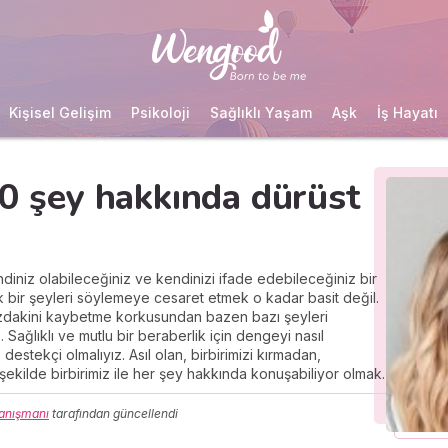
Kişisel Gelişim
Psikoloji
Sağlıklı Yaşam
Aşk
İş Hayatı
10 şey hakkında dürüst
endiniz olabileceğiniz ve kendinizi ifade edebileceğiniz bir
 bir şeyleri söylemeye cesaret etmek o kadar basit değil.
ızdakini kaybetme korkusundan bazen bazı şeyleri
Sağlıklı ve mutlu bir beraberlik için dengeyi nasıl
estekçi olmalıyız. Asıl olan, birbirimizi kırmadan,
 şekilde birbirimiz ile her şey hakkında konuşabiliyor olmak.
Danışmanı
tarafından güncellendi