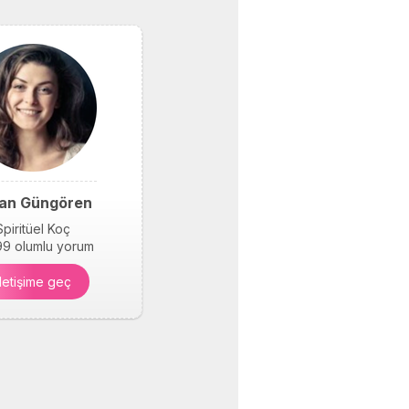
an Güngören
Spiritüel Koç
9 olumlu yorum
İletişime geç