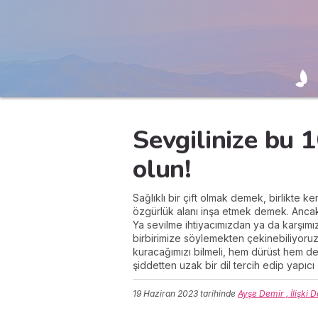
Sevgilinize bu 
olun!
Sağlıklı bir çift olmak demek, birlikte k
özgürlük alanı inşa etmek demek. Ancak
Ya sevilme ihtiyacımızdan ya da karşım
birbirimize söylemekten çekinebiliyoruz. 
kuracağımızı bilmeli, hem dürüst hem de d
şiddetten uzak bir dil tercih edip yapıcı
19 Haziran 2023
tarihinde
Ayşe Demir , İlişki 