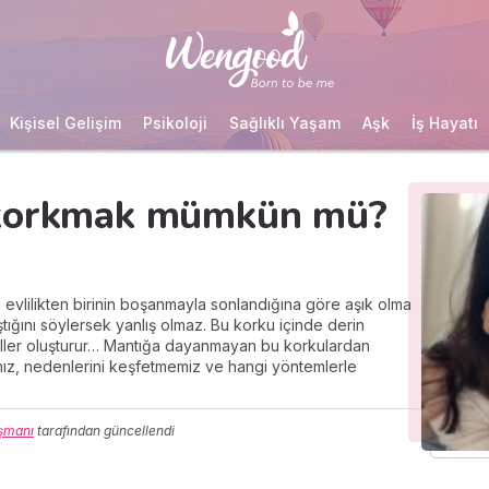
Kişisel Gelişim
Psikoloji
Sağlıklı Yaşam
Aşk
İş Hayatı
 korkmak mümkün mü?
ki evlilikten birinin boşanmayla sonlandığına göre aşık olma
ğını söylersek yanlış olmaz. Bu korku içinde derin
eller oluşturur… Mantığa dayanmayan bu korkulardan
mız, nedenlerini keşfetmemiz ve hangi yöntemlerle
ışmanı
tarafından güncellendi