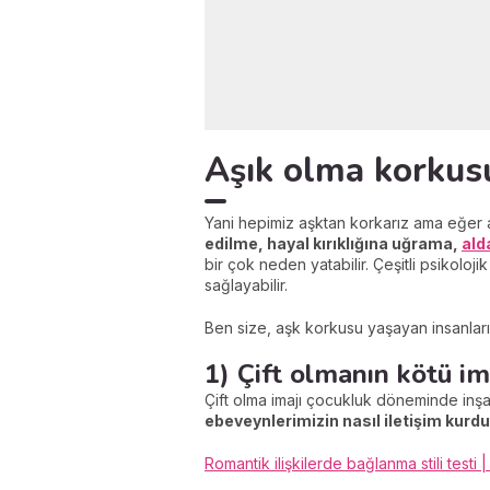
Aşık olma korkus
Yani hepimiz aşktan korkarız ama eğer aşk 
edilme, hayal kırıklığına uğrama,
ald
bir çok neden yatabilir. Çeşitli psikol
sağlayabilir.
Ben size, aşk korkusu yaşayan insanları
1) Çift olmanın kötü i
Çift olma imajı çocukluk döneminde inş
ebeveynlerimizin nasıl iletişim kurdu
Romantik ilişkilerde bağlanma stili testi |