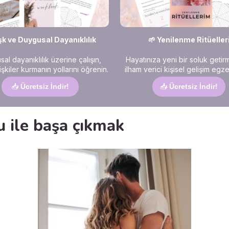
şk ve Duygusal Dayanıklılık
🌱 Yenilenme Ritüeller
al dayanıklılık üzerine çalışın,
Hayatınıza yeni bir soluk getir
ilişkiler kurmanın yollarını öğrenin.
ilham verici kişisel gelişim egzer
📥
Ücretsiz İndir!
📥
Ücretsiz İndir!
 ile başa çıkmak