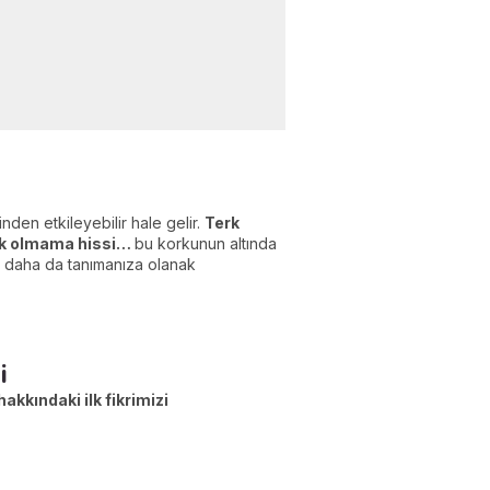
inden etkileyebilir hale gelir.
Terk
yık olmama hissi…
bu korkunun altında
zi daha da tanımanıza olanak
i
hakkındaki ilk fikrimizi