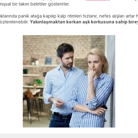
ışsal bir takım belirtiler gösterirler.
rında panik atağa kapılıp kalp ritimleri hızlanır, nefes alışları artar h
özlemlenebilir.
Yakınlaşmaktan korkan aşk korkusuna sahip birey