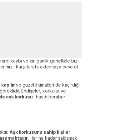
rol kaybı ve kırılganlık genellikle bizi
erimizi karşı tarafa aktarmaya cesaret
 kapılır
ve güzel ihtimalleri de kaçırdığı
ereklidir. Endişeler, korkular ve
de aşk korkusu
.. haydi beraber
ktır.
Aşk korkusuna sahip kişiler
yaşamaktadır.
Her ne kadar saklamak