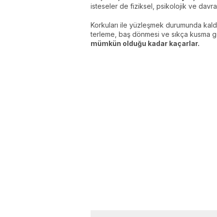
isteseler de fiziksel, psikolojik ve davran
Korkuları ile yüzleşmek durumunda kaldıkla
terleme, baş dönmesi ve sıkça kusma g
mümkün olduğu kadar kaçarlar.