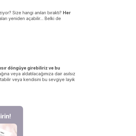
yor? Size hangi anıları bıraktı?
Her
ları yeniden açabilir… Belki de
sır döngüye girebiliriz ve bu
ğına veya aldatılacağımıza dair asılsız
tabilir veya kendisini bu sevgiye layık
rin!