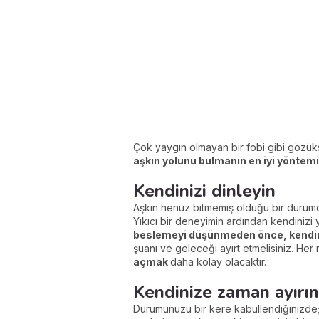
Çok yaygın olmayan bir fobi gibi gözük
aşkın yolunu bulmanın en iyi yöntemi
Kendinizi dinleyin
Aşkın henüz bitmemiş olduğu bir duru
Yıkıcı bir deneyimin ardından kendinizi 
beslemeyi düşünmeden önce, kendiniz
şuanı ve geleceği ayırt etmelisiniz. Her 
açmak
daha kolay olacaktır.
Kendinize zaman ayırın
Durumunuzu bir kere kabullendiğinizde; k