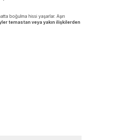
atta boğulma hissi yaşarlar. Aşırı
ler temastan veya yakın ilişkilerden