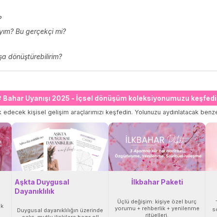
?
yım? Bu gerçekçi mi?
a dönüştürebilirim?
 Bahar Uyanışı 2025 - İçsel dönüşüm koleksiyonumuzu keşfedi
 edecek kişisel gelişim araçlarımızı keşfedin. Yolunuzu aydınlatacak benze
Aşkta Duygusal
İlkbahar Paketi
Dayanıklılık
Üçlü değişim: kişiye özel burç
ak
yorumu + rehberlik + yenilenme
so
Duygusal dayanıklılığın üzerinde
ritüelleri.