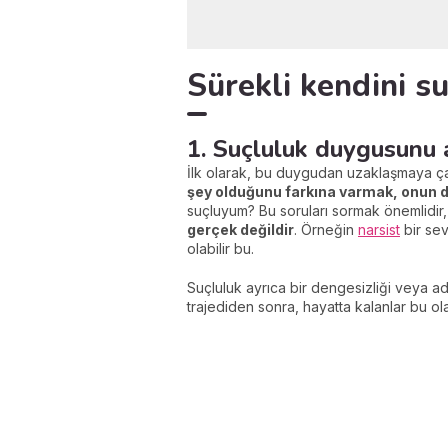
Sürekli kendini s
1. Suçluluk duygusunu
İlk olarak, bu duygudan uzaklaşmaya ç
şey olduğunu farkına varmak, onun 
suçluyum? Bu soruları sormak önemlidir
gerçek değildir
. Örneğin
narsist
bir sev
olabilir bu.
Suçluluk ayrıca bir dengesizliği veya ada
trajediden sonra, hayatta kalanlar bu ola