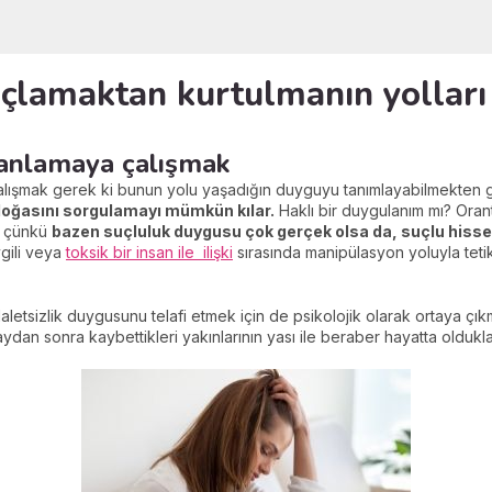
uçlamaktan kurtulmanın yolları
 anlamaya çalışmak
alışmak gerek ki bunun yolu yaşadığın duyguyu tanımlayabilmekten 
doğasını sorgulamayı mümkün kılar.
Haklı bir duygulanım mı? Oran
, çünkü
bazen suçluluk duygusu çok gerçek olsa da, suçlu hiss
gili veya
toksik bir insan ile ilişki
sırasında manipülasyon yoluyla tet
letsizlik duygusunu telafi etmek için de psikolojik olarak ortaya çıkmı
ydan sonra kaybettikleri yakınlarının yası ile beraber hayatta oldukları