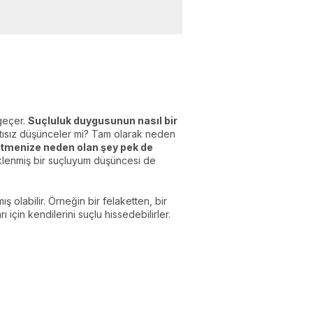
geçer.
Suçluluk duygusunun nasıl bir
tısız düşünceler mi? Tam olarak neden
etmenize neden olan şey pek de
iklenmiş bir suçluyum düşüncesi de
ş olabilir. Örneğin bir felaketten, bir
 için kendilerini suçlu hissedebilirler.