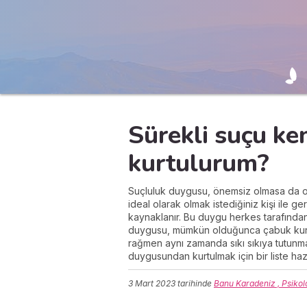
Sürekli suçu ke
kurtulurum?
Suçluluk duygusu, önemsiz olmasa da ol
ideal olarak olmak istediğiniz kişi ile g
kaynaklanır. Bu duygu herkes tarafından 
duygusu, mümkün olduğunca çabuk kurtu
rağmen aynı zamanda sıkı sıkıya tutunmak
duygusundan kurtulmak için bir liste hazı
3 Mart 2023
tarihinde
Banu Karadeniz , Psikol