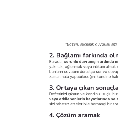
"Bazen, suçluluk duygusu sizi y
2. Bağlamı farkında o
Burada,
sorunlu davranışın ardında n
yakmak, eğlenmek veya intikam almak mı 
bunların cevabını dürüstçe sor ve cevap
zaman hata yapabileceğini kendine hatır
3. Ortaya çıkan sonuçla
Defterinizi çıkarın ve kendinizi suçlu his
veya etkilenenlerin hayatlarında nele
sizi rahatsız etseler bile herhangi bir
4. Çözüm aramak