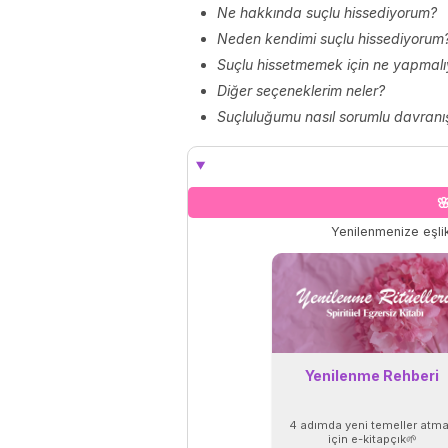
Ne hakkında suçlu hissediyorum?
Neden kendimi suçlu hissediyorum
Suçlu hissetmemek için ne yapmalı
Diğer seçeneklerim neler?
Suçluluğumu nasıl sorumlu davranış

Yenilenmenize eşlik
Yenilenme Rehberi
4 adımda yeni temeller atm
için e-kitapçık🌱