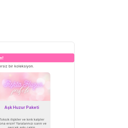
n!
rsiz bir koleksiyon.
Aşk Huzur Paketi
Toksik ilişkiler ve kırık kalpler
na ersin! Yaralarınızı sarın ve
gerçek aşkı çekin.