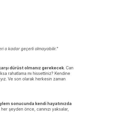
ri o kadar geçerli olmayabilir."
 karşı dürüst olmanız gerekecek
. Can
ksa rahatlama mı hissettiniz? Kendine
dayız. Ve son olarak herkesin zaman
ylem sonucunda kendi hayatınızda
n her şeyden önce, canınızı yaksalar,