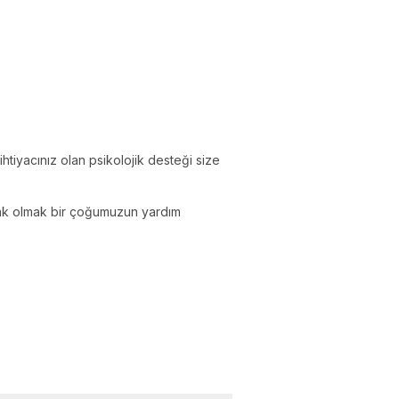
iyacınız olan psikolojik desteği size
ak olmak bir çoğumuzun yardım