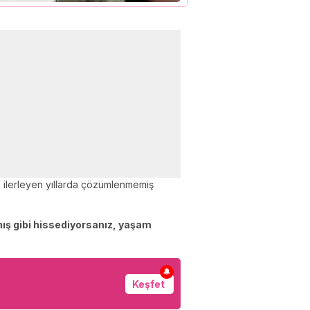
e ilerleyen yıllarda çözümlenmemiş
ış gibi hissediyorsanız, yaşam
🔔
Keşfet