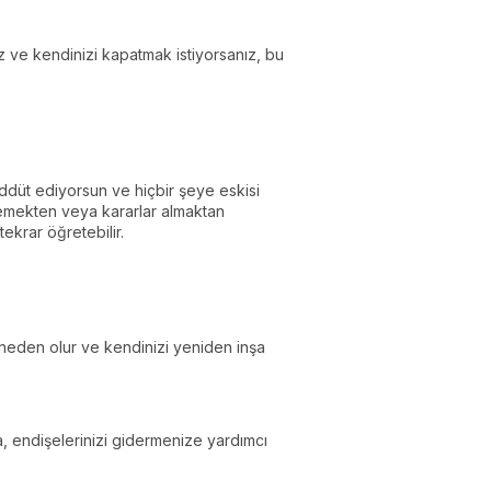
z ve kendinizi kapatmak istiyorsanız, bu
düt ediyorsun ve hiçbir şeye eskisi
lemekten veya kararlar almaktan
ekrar öğretebilir.
neden olur ve kendinizi yeniden inşa
, endişelerinizi gidermenize yardımcı