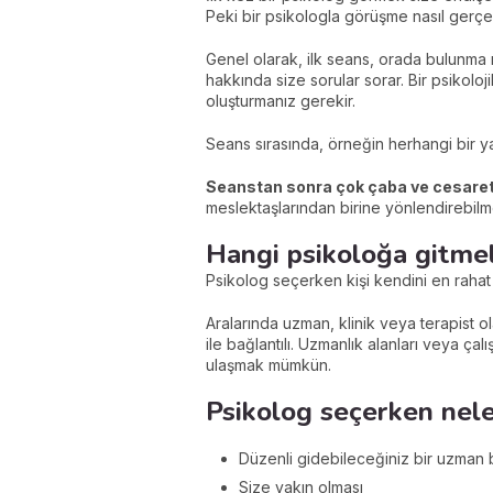
Peki bir psikologla görüşme nasıl gerçe
Genel olarak, ilk seans, orada bulunma ne
hakkında size sorular sorar. Bir psikoloj
oluşturmanız gerekir.
Seans sırasında, örneğin herhangi bir y
Seanstan sonra çok çaba ve cesaret 
meslektaşlarından birine yönlendirebilm
Hangi psikoloğa gitme
Psikolog seçerken kişi kendini en rahat
Aralarında uzman, klinik veya terapist 
ile bağlantılı. Uzmanlık alanları veya ç
ulaşmak mümkün.
Psikolog seçerken nel
Düzenli gidebileceğiniz bir uzman 
Size yakın olması