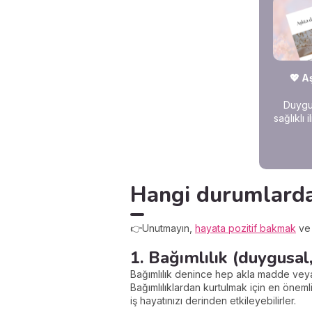
💖 A
Duygus
sağlıklı 
Hangi durumlarda
👉Unutmayın,
hayata pozitif bakmak
v
1. Bağımlılık (duygusal
Bağımlılık denince hep akla madde veya a
Bağımlılıklardan kurtulmak için en önemli
iş hayatınızı derinden etkileyebilirler.