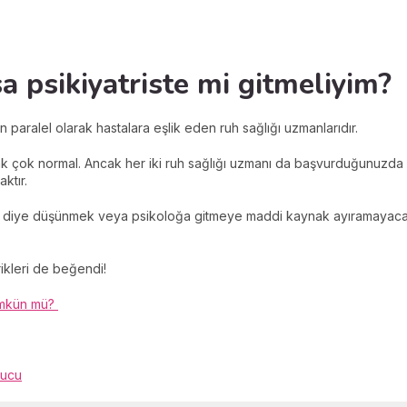
a psikiyatriste mi gitmeliyim?
 paralel olarak hastalara eşlik eden ruh sağlığı uzmanlarıdır.
çok normal. Ancak her iki ruh sağlığı uzmanı da başvurduğunuzda iht
ktır.
zar diye düşünmek veya psikoloğa gitmeye maddi kaynak ayıramayac
rikleri de beğendi!
ümkün mü?
pucu