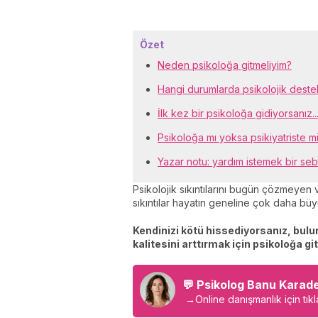
Özet
Neden psikoloğa gitmeliyim?
Hangi durumlarda psikolojik dest
İlk kez bir psikoloğa gidiyorsanız..
Psikoloğa mı yoksa psikiyatriste mi
Yazar notu: yardım istemek bir se
Psikolojik sıkıntılarını bugün çözmeyen
sıkıntılar hayatın geneline çok daha büy
Kendinizi kötü hissediyorsanız, bul
kalitesini arttırmak için psikoloğa gi
💬 Psikolog Banu Karad
→
Online danışmanlık için tıkl