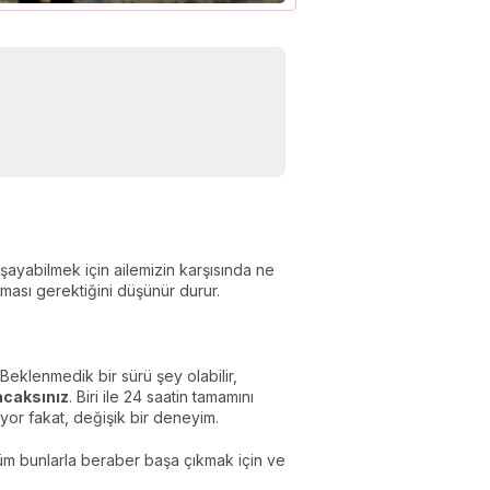
ayabilmek için ailemizin karşısında ne
ranması gerektiğini düşünür durur.
Beklenmedik bir sürü şey olabilir,
acaksınız
. Biri ile 24 saatin tamamını
yor fakat, değişik bir deneyim.
, tüm bunlarla beraber başa çıkmak için ve