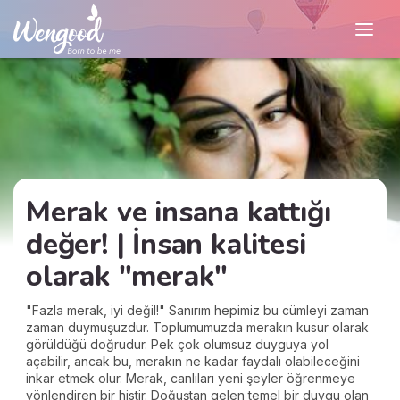
Merak ve insana kattığı
değer! | İnsan kalitesi
olarak "merak"
"Fazla merak, iyi değil!" Sanırım hepimiz bu cümleyi zaman
zaman duymuşuzdur. Toplumumuzda merakın kusur olarak
görüldüğü doğrudur. Pek çok olumsuz duyguya yol
açabilir, ancak bu, merakın ne kadar faydalı olabileceğini
inkar etmek olur. Merak, canlıları yeni şeyler öğrenmeye
yönlendiren bir histir. Doğuştan gelen temel bir duygu olan