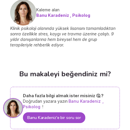
Kaleme alan
Banu Karadeniz , Psikolog
Klinik psikoloji alanında yüksek lisansını tamamladıktan
sonra özellikle stres, kaygı ve travma üzerine çalıştı. 9
yıldır danışanlarına hem bireysel hem de grup
terapileriyle rehberlik ediyor.
Bu makaleyi beğendiniz mi?
Daha fazla bilgi almak ister misiniz 🤔 ?
Doğrudan yazara yazın
Banu Karadeniz
,
Psikolog
!
Banu Karadeniz'e bir soru sor