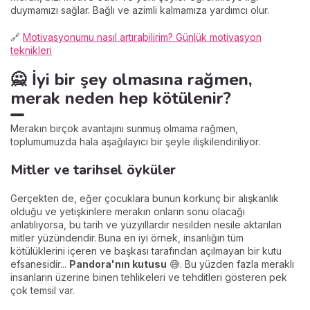
duymamızı sağlar. Bağlı ve azimli kalmamıza yardımcı olur.
🔗
Motivasyonumu nasıl artırabilirim? Günlük motivasyon
teknikleri
🙅 İyi bir şey olmasına rağmen,
merak neden hep kötülenir?
Merakın birçok avantajını sunmuş olmama rağmen,
toplumumuzda hala aşağılayıcı bir şeyle ilişkilendiriliyor.
Mitler ve tarihsel öyküler
Gerçekten de, eğer çocuklara bunun korkunç bir alışkanlık
olduğu ve yetişkinlere merakın onların sonu olacağı
anlatılıyorsa, bu tarih ve yüzyıllardır nesilden nesile aktarılan
mitler yüzündendir.
Buna en iyi örnek, insanlığın tüm
kötülüklerini içeren ve başkası tarafından açılmayan bir kutu
efsanesidir...
Pandora'nın kutusu
😅. Bu yüzden fazla meraklı
insanların üzerine binen tehlikeleri ve tehditleri gösteren pek
çok temsil var.