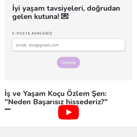
İyi yaşam tavsiyeleri, doğrudan
gelen kutuna! 💌
E-POSTA ADRESINIZ
Onayla
İş ve Yaşam Koçu Özlem Şen:
"Neden Başarısız hissederiz?"