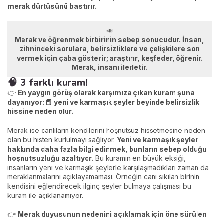
merak dürtüsünü bastırır.
📣
Merak ve öğrenmek birbirinin sebep sonucudur. İnsan,
zihnindeki sorulara, belirsizliklere ve çelişkilere son
vermek için çaba gösterir; araştırır, keşfeder, öğrenir.
Merak, insanı ilerletir.
🧠 3 farklı kuram!
👉
En yaygın görüş olarak karşımıza çıkan kuram şuna
dayanıyor: 📕
yeni ve karmaşık şeyler beyinde belirsizlik
hissine neden olur.
Merak ise canlıların kendilerini hoşnutsuz hissetmesine neden
olan bu histen kurtulmayı sağlıyor.
Yeni ve karmaşık şeyler
hakkında daha fazla bilgi edinmek, bunların sebep olduğu
hoşnutsuzluğu azaltıyor.
Bu kuramın en büyük eksiği,
insanların yeni ve karmaşık şeylerle karşılaşmadıkları zaman da
meraklanmalarını açıklayamaması. Örneğin canı sıkılan birinin
kendisini eğlendirecek ilginç şeyler bulmaya çalışması bu
kuram ile açıklanamıyor.
👉
Merak duyusunun nedenini açıklamak için öne sürülen