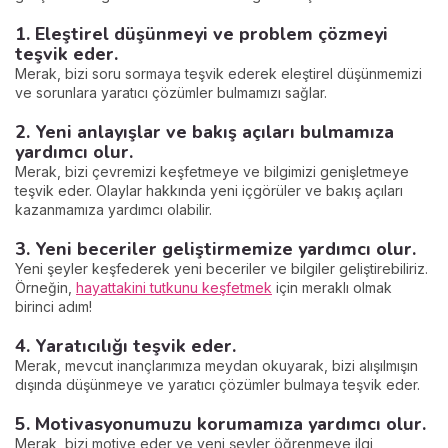
1. Eleştirel düşünmeyi ve problem çözmeyi
teşvik eder.
Merak, bizi soru sormaya teşvik ederek eleştirel düşünmemizi
ve sorunlara yaratıcı çözümler bulmamızı sağlar.
2. Yeni anlayışlar ve bakış açıları bulmamıza
yardımcı olur.
Merak, bizi çevremizi keşfetmeye ve bilgimizi genişletmeye
teşvik eder. Olaylar hakkında yeni içgörüler ve bakış açıları
kazanmamıza yardımcı olabilir.
3. Yeni beceriler geliştirmemize yardımcı olur.
Yeni şeyler keşfederek yeni beceriler ve bilgiler geliştirebiliriz.
Örneğin,
hayattakini tutkunu keşfetmek
için meraklı olmak
birinci adım!
4. Yaratıcılığı teşvik eder.
Merak, mevcut inançlarımıza meydan okuyarak, bizi alışılmışın
dışında düşünmeye ve yaratıcı çözümler bulmaya teşvik eder.
5. Motivasyonumuzu korumamıza yardımcı olur.
Merak, bizi motive eder ve yeni şeyler öğrenmeye ilgi