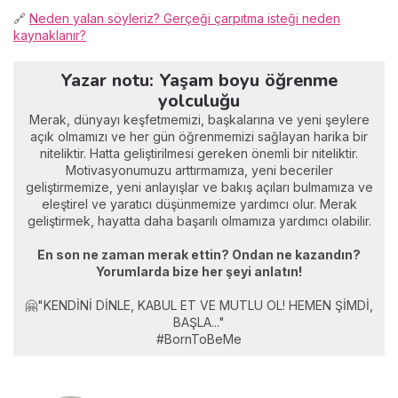
🔗
Neden yalan söyleriz? Gerçeği çarpıtma isteği neden
kaynaklanır?
Yazar notu: Yaşam boyu öğrenme
yolculuğu
Merak, dünyayı keşfetmemizi, başkalarına ve yeni şeylere
açık olmamızı ve her gün öğrenmemizi sağlayan harika bir
niteliktir. Hatta geliştirilmesi gereken önemli bir niteliktir.
Motivasyonumuzu arttırmamıza, yeni beceriler
geliştirmemize, yeni anlayışlar ve bakış açıları bulmamıza ve
eleştirel ve yaratıcı düşünmemize yardımcı olur. Merak
geliştirmek, hayatta daha başarılı olmamıza yardımcı olabilir.
En son ne zaman merak ettin? Ondan ne kazandın?
Yorumlarda bize her şeyi anlatın!
🤗"KENDİNİ DİNLE, KABUL ET VE MUTLU OL! HEMEN ŞİMDİ,
BAŞLA..."
#BornToBeMe