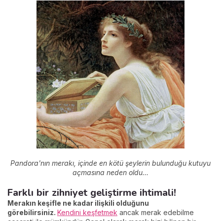
Pandora'nın merakı, içinde en kötü şeylerin bulunduğu kutuyu
açmasına neden oldu...
Farklı bir zihniyet geliştirme ihtimali!
Merakın keşifle ne kadar ilişkili olduğunu
görebilirsiniz.
Kendini keşfetmek
ancak merak edebilme