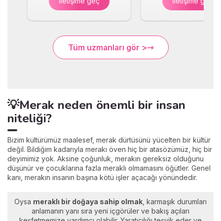
İletişime geç
İletişime geç
Tüm uzmanları gör >
💡Merak neden önemli bir insan
niteliği?
Bizim kültürümüz maalesef, merak dürtüsünü yücelten bir kültür
değil. Bildiğim kadarıyla merakı öven hiç bir atasözümüz, hiç bir
deyimimiz yok. Aksine çoğunluk, merakın gereksiz olduğunu
düşünür ve çocuklarına fazla meraklı olmamasını öğütler. Genel
kanı, merakın insanın başına kötü işler açacağı yönündedir.
Oysa
meraklı bir doğaya sahip olmak
, karmaşık durumları
anlamanın yanı sıra yeni içgörüler ve bakış açıları
keşfetmemize yardımcı olabilir. Yaratıcılığı teşvik eder ve