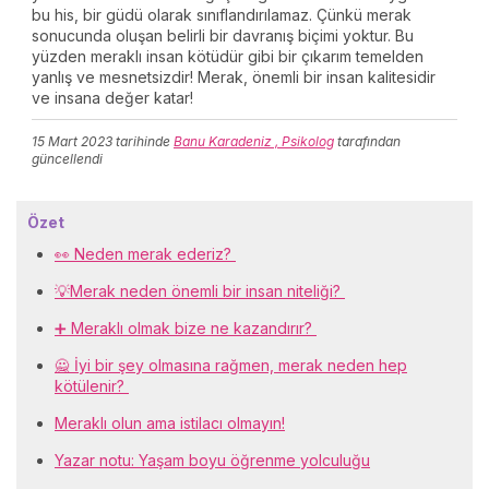
bu his, bir güdü olarak sınıflandırılamaz. Çünkü merak
sonucunda oluşan belirli bir davranış biçimi yoktur. Bu
yüzden meraklı insan kötüdür gibi bir çıkarım temelden
yanlış ve mesnetsizdir! Merak, önemli bir insan kalitesidir
ve insana değer katar!
15 Mart 2023
tarihinde
Banu Karadeniz , Psikolog
tarafından
güncellendi
Özet
👀 Neden merak ederiz?
💡Merak neden önemli bir insan niteliği?
➕ Meraklı olmak bize ne kazandırır?
🙅 İyi bir şey olmasına rağmen, merak neden hep
kötülenir?
Meraklı olun ama istilacı olmayın!
Yazar notu: Yaşam boyu öğrenme yolculuğu