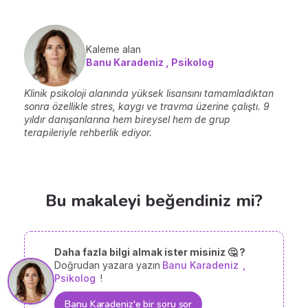
Kaleme alan
Banu Karadeniz , Psikolog
Klinik psikoloji alanında yüksek lisansını tamamladıktan
sonra özellikle stres, kaygı ve travma üzerine çalıştı. 9
yıldır danışanlarına hem bireysel hem de grup
terapileriyle rehberlik ediyor.
Bu makaleyi beğendiniz mi?
Daha fazla bilgi almak ister misiniz 🤔 ?
Doğrudan yazara yazın
Banu Karadeniz
,
Psikolog
!
Banu Karadeniz'e bir soru sor