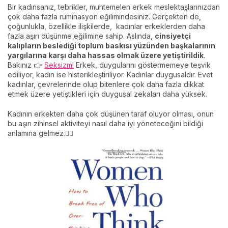
Bir kadınsanız, tebrikler, muhtemelen erkek meslektaşlarınızdan
çok daha fazla ruminasyon eğilimindesiniz. Gerçekten de,
çoğunlukla, özellikle ilişkilerde, kadınlar erkeklerden daha
fazla aşırı düşünme eğilimine sahip. Aslında,
cinsiyetçi
kalıpların beslediği toplum baskısı yüzünden başkalarının
yargılarına karşı daha hassas olmak üzere yetiştirildik
.
Bakınız 👉
Seksizm!
Erkek, duygularını göstermemeye teşvik
ediliyor, kadın ise histerikleştiriliyor. Kadınlar duygusaldır. Evet
kadınlar, çevrelerinde olup bitenlere çok daha fazla dikkat
etmek üzere yetiştikleri için duygusal zekaları daha yüksek.
Kadının erkekten daha çok düşünen taraf oluyor olması, onun
bu aşırı zihinsel aktiviteyi nasıl daha iyi yöneteceğini bildiği
anlamına gelmez.🤷‍♀️