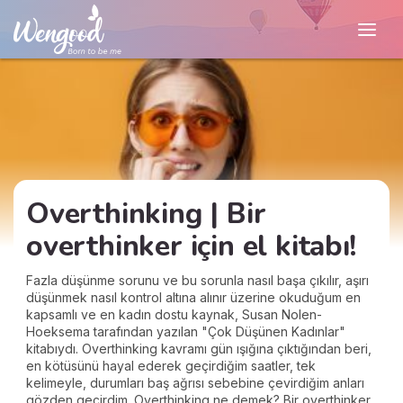
Overthinking | Bir
overthinker için el kitabı!
Fazla düşünme sorunu ve bu sorunla nasıl başa çıkılır, aşırı
düşünmek nasıl kontrol altına alınır üzerine okuduğum en
kapsamlı ve en kadın dostu kaynak, Susan Nolen-
Hoeksema tarafından yazılan "Çok Düşünen Kadınlar"
kitabıydı. Overthinking kavramı gün ışığına çıktığından beri,
en kötüsünü hayal ederek geçirdiğim saatler, tek
kelimeyle, durumları baş ağrısı sebebine çevirdiğim anları
gözden geçirdim. Overthinking ne demek? Bir overthinker