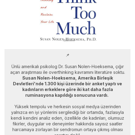
📌
Ünlü amerikalı psikolog Dr. Susan Nolen-Hoeksema, çığır
açan araştırması ile overthinking kavramını literatüre soktu.
Susan Nolen-Hoeksema, Amerika Birleşik
Devletleri'nde 1.300 kişi üzerinde bir anket yaptı ve
kadınların erkeklere göre iki kat daha fazla
ruminasyona kapıldığı sonucuna vardı.
Yüksek tempolu ve herkesin sosyal medya üzerinden
yalnızca en iyi yönlerini sergilediği bir ortamda, fazlasıyla
kendi kendini analiz eden, özellikle de kadınları, olumsuz
fikirler, duygular ve deneyimler hakkında sayısız saatler
harcamaya zorlayan bir sendromun ortaya çıkmış olması