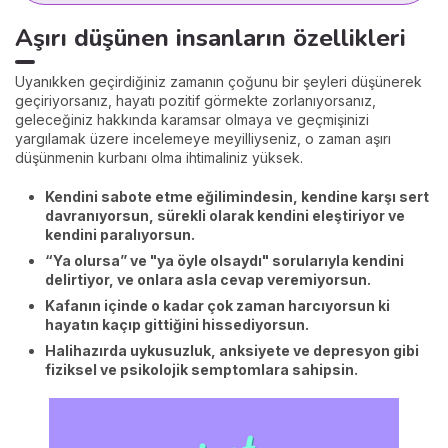
Aşırı düşünen insanların özellikleri
Uyanıkken geçirdiğiniz zamanın çoğunu bir şeyleri düşünerek
geçiriyorsanız, hayatı pozitif görmekte zorlanıyorsanız,
geleceğiniz hakkında karamsar olmaya ve geçmişinizi
yargılamak üzere incelemeye meyilliyseniz, o zaman aşırı
düşünmenin kurbanı olma ihtimaliniz yüksek.
Kendini sabote etme eğilimindesin, kendine karşı sert
davranıyorsun, sürekli olarak kendini eleştiriyor ve
kendini paralıyorsun.
“Ya olursa” ve "ya öyle olsaydı" sorularıyla kendini
delirtiyor, ve onlara asla cevap veremiyorsun.
Kafanın içinde o kadar çok zaman harcıyorsun ki
hayatın kaçıp gittiğini hissediyorsun.
Halihazırda uykusuzluk, anksiyete ve depresyon gibi
fiziksel ve psikolojik semptomlara sahipsin.