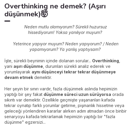
Overthinking ne demek? (Aşırı
düşünmek)🤯
Neden mutlu olamıyorum?
Sürekli huzursuz
hissediyorum!
Yoksa yanılıyor muyum?
Yeterince yapıyor muyum?
Neden yapıyorum? / Neden
yapamıyorum?
Ya yanlış yaptıysam?
İşte, sürekli beynimin içinde dolanan sorular...
Overthinking
,
yani
aşırı düşünme
, durumları sürekli analiz ederek ve
yorumlayarak
aynı düşünceyi tekrar tekrar düşünmeye
devam etmek
demektir.
Her şeyin bir sınırı vardır, fazla düşünmek aslında hepimizin
yaptığı bir şey fakat
düşünme süreci uzun sürüyorsa
orada
sıkıntı var demektir. Özellikle geçmişte yaşananları kafada
tekrar oynatıp farklı yorumlar getirme, pişmanlık hissetme veya
geleceği yönlendiren kararlar alırken adım atmadan önce binbir
senaryoyu kafada tekrarlamak hepimizin yaptığı bir "fazla
düşünme" egzersizi...