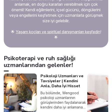
anlamak, en doğru kararları verebilmek için çok
önemli! Kendi eğilimlerini, içsel gücünü, döngülerini
veya engellerini keşfetmek için uzmanlarla görüşmek
size iyi gelebilir.
🌟
Yaşam koçları ve spiritüel danışmanları keşfedin
!
🌟
Psikoterapi ve ruh sağlığı
uzmanlarından gelenler!
Psikoloji Uzmanları ve
Tavsiyeler | Kendini
Anla, Daha İyi Hisset
Bu bölümde, Wengood
psikoloji uzmanlarının
görüşlerinden faydalanarak
kendini daha iyi anlamana
ve psikolojik iyi oluşunu