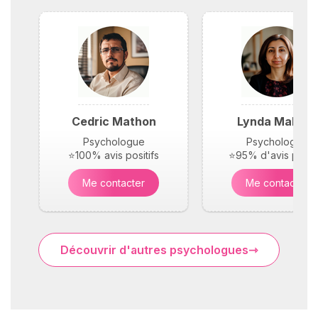
Cedric Mathon
Lynda Maloufi
Psychologue
Psychologue
⭐100% avis positifs
⭐95% d'avis positi
Me contacter
Me contacter
Découvrir d'autres psychologues