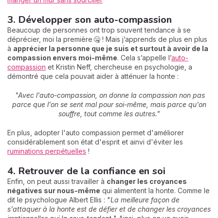
3. Développer son auto-compassion
Beaucoup de personnes ont trop souvent tendance à se
déprécier, moi la première 🤐 ! Mais j’apprends de plus en plus
à
apprécier la personne que je suis et surtout à avoir de la
compassion envers moi-même
. Cela s’appelle l’
auto-
compassion
et Kristin Neff, chercheuse en psychologie, a
démontré que cela pouvait aider à atténuer la honte :
"Avec l'auto-compassion, on donne la compassion non pas
parce que l'on se sent mal pour soi-même, mais parce qu'on
souffre, tout comme les autres."
En plus, adopter l'auto compassion permet d'améliorer
considérablement son état d'esprit et ainvi d'éviter les
ruminations perpétuelles
!
4. Retrouver de la confiance en soi
Enfin, on peut aussi travailler à
c
hanger les croyances
négatives sur nous-même
qui alimentent la honte. Comme le
dit le psychologue Albert Ellis : "
La meilleure façon de
s'attaquer à la honte est de défier et de changer les croyances