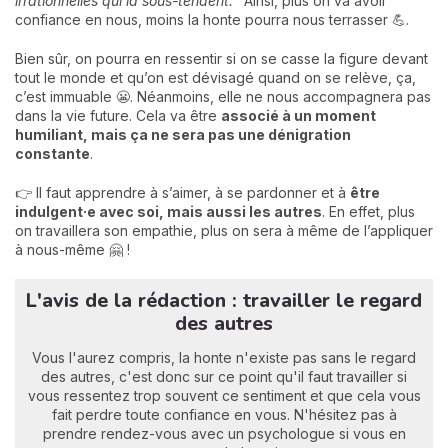
irrationnelles qui la sous-tendent.
" Ainsi, plus on va avoir
confiance en nous, moins la honte pourra nous terrasser 💪.
Bien sûr, on pourra en ressentir si on se casse la figure devant
tout le monde et qu’on est dévisagé quand on se relève, ça,
c’est immuable 😬. Néanmoins, elle ne nous accompagnera pas
dans la vie future. Cela va être
associé à un moment
humiliant, mais ça ne sera pas une dénigration
constante
.
👉 Il faut apprendre à s’aimer, à se pardonner et à
être
indulgent·e avec soi, mais aussi les autres
. En effet, plus
on travaillera son empathie, plus on sera à même de l’appliquer
à nous-même 🤗 !
L'avis de la rédaction : travailler le regard
des autres
Vous l'aurez compris, la honte n'existe pas sans le regard
des autres, c'est donc sur ce point qu'il faut travailler si
vous ressentez trop souvent ce sentiment et que cela vous
fait perdre toute confiance en vous. N'hésitez pas à
prendre rendez-vous avec un psychologue si vous en