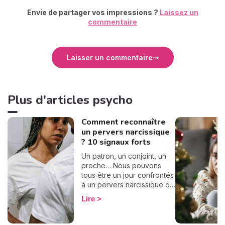
Envie de partager vos impressions ?
Laissez un
commentaire
Laisser un commentaire
Plus d'articles psycho
Comment reconnaître
un pervers narcissique
? 10 signaux forts
Un patron, un conjoint, un
proche… Nous pouvons
tous être un jour confrontés
à un pervers narcissique qui
nous entraînera dans une
Lire
spirale destructrice.
Toutefois, il n'est pas
simple de le reconnaître.