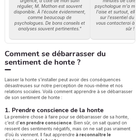
urgence, à côté de mon suivi
minutes de consul
régulier, M. Mathon est souvent
psychologue m'a mis
disponible. À l'écoute évidemment,
l'aise et surtout, elle
comme beaucoup de
sur l'essentiel du 
psychologues. De bons conseils et
vous contacterai à n
analyses souvent pertinentes."
sûr !"
Comment se débarrasser du
sentiment de honte ?
Laisser la honte s’installer peut avoir des conséquences
désastreuses sur notre perception de nous-même et nos
relations sociales. Voilà comment apprendre à se débarrasser
de son sentiment de honte :
1. Prendre conscience de la honte
La première chose à faire pour se débarrasser de sa honte,
c’est d’
en prendre conscience
. Bien sûr, on sait quand on
ressent des sentiments négatifs, mais on ne sait pas vraiment
d’où ils viennent. Il faut apprendre
à reconnaître le