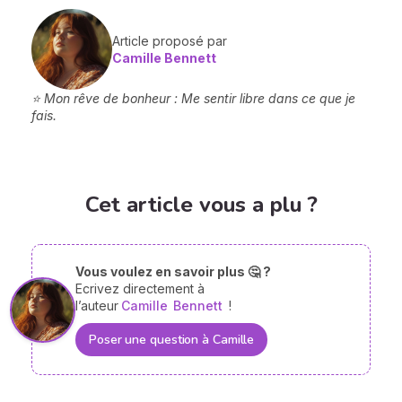
Article proposé par
Camille Bennett
⭐ Mon rêve de bonheur : Me sentir libre dans ce que je
fais.
Cet article vous a plu ?
Vous voulez en savoir plus 🤔 ?
Ecrivez directement à
l’auteur
Camille
Bennett
!
Poser une question à Camille