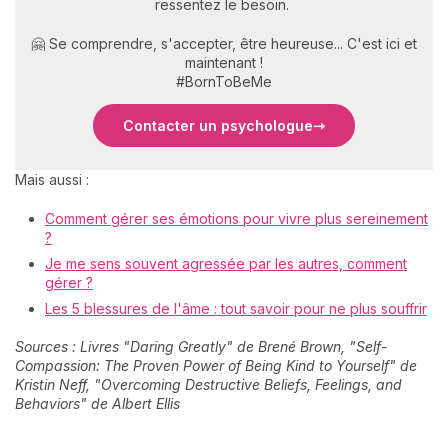
ressentez le besoin.
🤗 Se comprendre, s'accepter, être heureuse... C'est ici et
maintenant !
#BornToBeMe
Contacter un psychologue
Mais aussi :
Comment gérer ses émotions pour vivre plus sereinement
?
Je me sens souvent agressée par les autres, comment
gérer ?
Les 5 blessures de l'âme : tout savoir pour ne plus souffrir
Sources : Livres "Daring Greatly" de Brené Brown, "Self-
Compassion: The Proven Power of Being Kind to Yourself" de
Kristin Neff, "Overcoming Destructive Beliefs, Feelings, and
Behaviors" de Albert Ellis