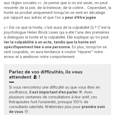
aux règles sociales 👀. Je pense que si on est seule, on peut
ressentir de la joie, de la tristesse, de la colère… Cependant, la
honte se produit uniquement lorsqu’on se sent en décalage
par rapport aux autres et que l’on a
peur d’être jugée
.
👉 Est-ce que la honte, c’est aussi de la culpabilité 🤔 ? C'est la
psychologue Helen Block Lewis qui a été l'une des premières
à distingues la honte et la culpabilité. Elle explique qu'on peut
l
ier la culpabilité à un acte, tandis que
la honte est
spécifiquement liée à une personne
. En plus, lorsqu’on se
sent coupable, on aura tendance à vouloir “réparer” notre
erreur et à améliorer notre comportement.
Parlez de vos difficultés, ils vous
attendent 🫂 !
Si vous rencontrez une difficulté ou que vous êtes en
souffrance,
il est important d’en parler
💬. Avec
plusieurs centaines de consultations à leur actif, ces
thérapeutes font l’unanimité, presque 100% de
consultants satisfaits. N’attendez plus pour
prendre soin
de vous
🥺 :