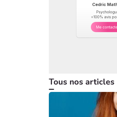
Cedric Mat
Psychologu
⭐100% avis pos
Me contact
Tous nos articles