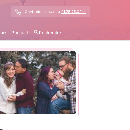
Contactez-nous au
01.75.75.02.14
gne
Podcast
Recherche