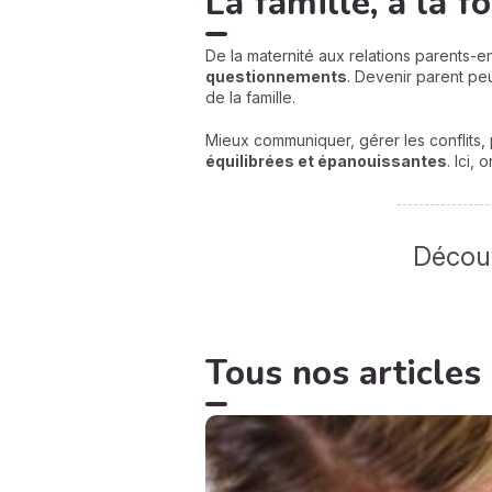
La famille, à la f
De la maternité aux relations parents-en
questionnement
s
. Devenir parent pe
de la famille.
Mieux communiquer, gérer les conflits,
équilibrées et épanouissantes
. Ici,
Découv
Tous nos articles