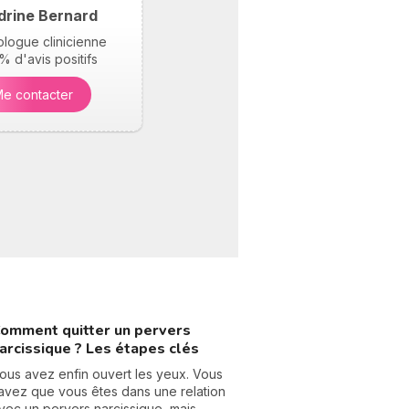
drine Bernard
logue clinicienne
 d'avis positifs
e contacter
omment quitter un pervers
arcissique ? Les étapes clés
ous avez enfin ouvert les yeux. Vous
avez que vous êtes dans une relation
vec un pervers narcissique, mais