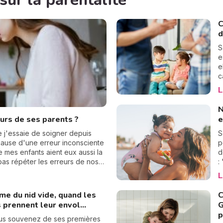
sur la parentalité
C
d
S
e
e
c
e
L
E
é
N
é
urs de ses parents ?
e
p
e
 j'essaie de soigner depuis
S
r
 cause d'une erreur inconsciente
p
a
 mes enfants aient eux aussi la
d
as répéter les erreurs de nos
:
es solutions pour réinventer le
?
L
e que j'ai trouvé à ce propos.
s
c
e du nid vide, quand les
C
p
 prennent leur envol...
G
q
p
l
us souvenez de ses premières