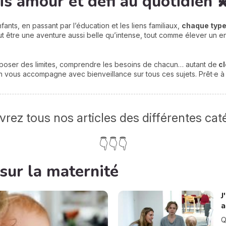
ois amour et défi au quotidien 
fants, en passant par l’éducation et les liens familiaux,
chaque type 
ut être une aventure aussi belle qu’intense, tout comme élever un en
 poser des limites, comprendre les besoins de chacun… autant de
cl
 on vous accompagne avec bienveillance sur tous ces sujets. Prêt·e à 
rez tous nos articles des différentes cat
👇👇👇
 sur la maternité
J
a
Q