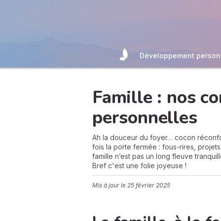
Développement person
Famille : nos co
personnelles
Ah la douceur du foyer… cocon réconfor
fois la porte fermée : fous-rires, proje
famille n’est pas un long fleuve tranquil
Bref c'est une folie joyeuse !
Mis à jour le
25 février 2025