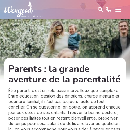
Parents : la grande
aventure de la parentalité
Être parent, c’est un rôle aussi merveilleux que complexe !
Entre éducation, gestion des émotions, charge mentale et
équilibre familial, il n’est pas toujours facile de tout
concilier. On se questionne, on doute, on apprend chaque
jour aux côtés de ses enfants. Trouver la bonne posture,
poser des limites tout en restant bienveillant·e, préserver
du temps pour soi… autant de défis à relever au quotidien.
Ici, on vous accompagne pour vous aider à naviguer dans