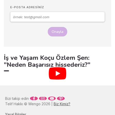
E-POSTA ADRESINIZ
Onayla
İş ve Yaşam Koçu Özlem Şen:
"Neden Başarısız hissederiz?"
Bizi takip edin
Telif Hakkı © Wengo 2026 |
Biz Kimiz?
Yasal Bilgiler