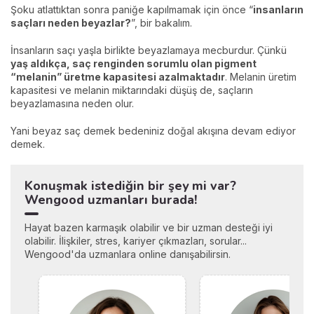
Şoku atlattıktan sonra paniğe kapılmamak için önce “
insanların
saçları neden beyazlar?
”, bir bakalım.
İnsanların saçı yaşla birlikte beyazlamaya mecburdur. Çünkü
yaş aldıkça, saç renginden sorumlu olan pigment
“melanin” üretme kapasitesi azalmaktadır
. Melanin üretim
kapasitesi ve melanin miktarındaki düşüş de, saçların
beyazlamasına neden olur.
Yani beyaz saç demek bedeniniz doğal akışına devam ediyor
demek.
Konuşmak istediğin bir şey mi var?
Wengood uzmanları burada!
Hayat bazen karmaşık olabilir ve bir uzman desteği iyi
olabilir. İlişkiler, stres, kariyer çıkmazları, sorular...
Wengood'da uzmanlara online danışabilirsin.