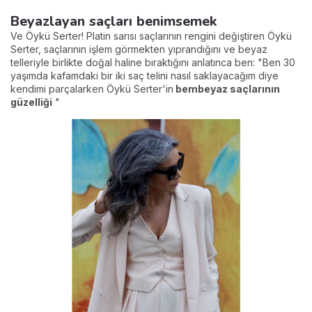
Beyazlayan saçları benimsemek
Ve Öykü Serter! Platin sarısı saçlarının rengini değiştiren Öykü
Serter, saçlarının işlem görmekten yıprandığını ve beyaz
telleriyle birlikte doğal haline bıraktığını anlatınca ben: "Ben 30
yaşımda kafamdaki bir iki saç telini nasıl saklayacağım diye
kendimi parçalarken Öykü Serter'in
bembeyaz saçlarının
güzelliği
"