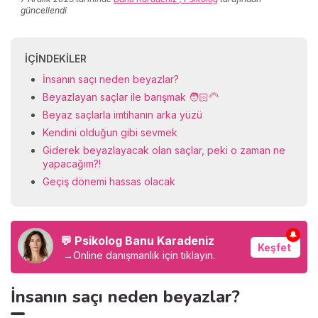
güncellendi
İÇINDEKILER
İnsanın saçı neden beyazlar?
Beyazlayan saçlar ile barışmak 🧑🏻‍🦳
Beyaz saçlarla imtihanın arka yüzü
Kendini olduğun gibi sevmek
Giderek beyazlayacak olan saçlar, peki o zaman ne
yapacağım?!
Geçiş dönemi hassas olacak
🔔
💬 Psikolog Banu Karadeniz
Keşfet
→
Online danışmanlık için tıklayın.
İnsanın saçı neden beyazlar?