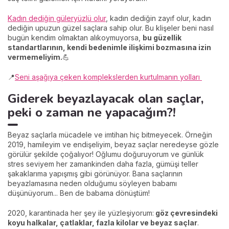
Kadın dediğin güleryüzlü olur
, kadın dediğin zayıf olur, kadın
dediğin upuzun güzel saçlara sahip olur. Bu klişeler beni nasıl
bugün kendim olmaktan alıkoymuyorsa,
bu güzellik
standartlarının, kendi bedenimle ilişkimi bozmasına izin
vermemeliyim.
💪
📍
Seni aşağıya çeken komplekslerden kurtulmanın yolları
Giderek beyazlayacak olan saçlar,
peki o zaman ne yapacağım?!
Beyaz saçlarla mücadele ve imtihan hiç bitmeyecek. Örneğin
2019, hamileyim ve endişeliyim, beyaz saçlar neredeyse gözle
görülür şekilde çoğalıyor! Oğlumu doğuruyorum ve günlük
stres seviyem her zamankinden daha fazla, gümüşi teller
şakaklarıma yapışmış gibi görünüyor. Bana saçlarının
beyazlamasına neden olduğumu söyleyen babamı
düşünüyorum... Ben de babama dönüştüm!
2020, karantinada her şey ile yüzleşiyorum:
göz çevresindeki
koyu halkalar, çatlaklar, fazla kilolar ve beyaz saçlar
.