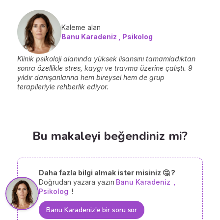
Kaleme alan
Banu Karadeniz , Psikolog
Klinik psikoloji alanında yüksek lisansını tamamladıktan
sonra özellikle stres, kaygı ve travma üzerine çalıştı. 9
yıldır danışanlarına hem bireysel hem de grup
terapileriyle rehberlik ediyor.
Bu makaleyi beğendiniz mi?
Daha fazla bilgi almak ister misiniz 🤔 ?
Doğrudan yazara yazın
Banu Karadeniz
,
Psikolog
!
Banu Karadeniz'e bir soru sor