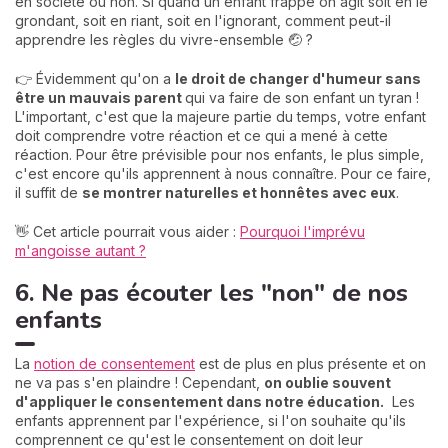
en société ou non. Si quand un enfant frappe on agit soit en le
grondant, soit en riant, soit en l'ignorant, comment peut-il
apprendre les règles du vivre-ensemble 🤕 ?
👉 Évidemment qu'on a
le droit de changer d'humeur sans
être un mauvais parent
qui va faire de son enfant un tyran !
L'important, c'est que la majeure partie du temps, votre enfant
doit comprendre votre réaction et ce qui a mené à cette
réaction. Pour être prévisible pour nos enfants, le plus simple,
c'est encore qu'ils apprennent à nous connaître. Pour ce faire,
il suffit de
se montrer naturelles et honnêtes avec eux
.
👋 Cet article pourrait vous aider :
Pourquoi l'imprévu
m'angoisse autant ?
6. Ne pas écouter les "non" de nos
enfants
La
notion de consentement
est de plus en plus présente et on
ne va pas s'en plaindre ! Cependant,
on oublie souvent
d'appliquer le consentement dans notre éducation.
Les
enfants apprennent par l'expérience, si l'on souhaite qu'ils
comprennent ce qu'est le consentement on doit leur