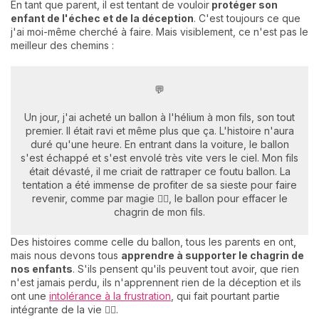
En tant que parent, il est tentant de vouloir
protéger son
enfant de l'échec et de la déception
. C'est toujours ce que
j'ai moi-même cherché à faire. Mais visiblement, ce n'est pas le
meilleur des chemins :
💬
Un jour, j'ai acheté un ballon à l'hélium à mon fils, son tout
premier. Il était ravi et même plus que ça. L'histoire n'aura
duré qu'une heure. En entrant dans la voiture, le ballon
s'est échappé et s'est envolé très vite vers le ciel. Mon fils
était dévasté, il me criait de rattraper ce foutu ballon. La
tentation a été immense de profiter de sa sieste pour faire
revenir, comme par magie 🧚‍♀️, le ballon pour effacer le
chagrin de mon fils.
Des histoires comme celle du ballon, tous les parents en ont,
mais nous devons tous
apprendre à supporter le chagrin de
nos enfants
. S'ils pensent qu'ils peuvent tout avoir, que rien
n'est jamais perdu, ils n'apprennent rien de la déception et ils
ont une
intolérance à la frustration
, qui fait pourtant partie
intégrante de la vie 🤷‍♀️.