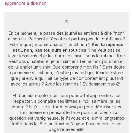
apprendre à dire non
.
💬
En ce moment, je passe des journées entières à dire "non"
à mon fils. Parfois il m'écoute et parfois pas du tout. Et moi ?
Est-ce que j'écoute quand il me dit non ?
Aïe, la réponse
est... non, pas toujours en tout cas
. Il ne veut pas se
laver les mains et je lui fourre les mains sous le robinet. Il ne
veut pas s'habiller et je le maintiens fermement pour tenter
de lui enfiler un t-shirt. Que comprend mon fils ? Sans doute
que même s'il dit non, c'est le plus fort qui décide. Est-ce
que j'ai envie qu'il ait ce type de comportement plus tard
avec les autres ? Avec les femmes ? Évidemment pas 😨.
Et d'un autre côté, comment pourra-t-il apprendre à se
respecter, à connaître ses limites si moi, sa mère, je les
ignore ? Si j'utilise la force physique pour dépasser ses
limites, même en pensant le faire pour son bien ? La
question est vertigineuse, je l'avoue et elle m'a longtemps
trotté dans la tête, au point qu'aujourd'hui encore je me
bagarre avec elle.