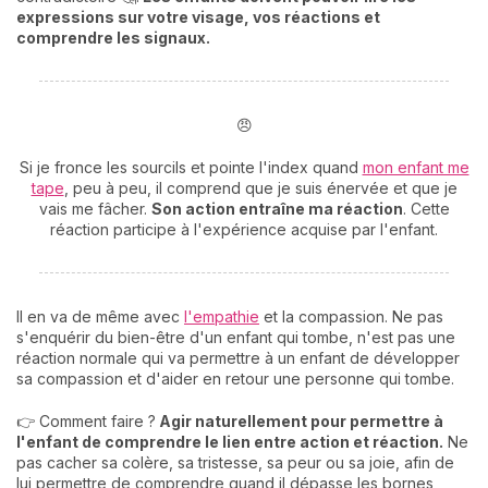
expressions sur votre visage, vos réactions et
comprendre les signaux.
😠
Si je fronce les sourcils et pointe l'index quand
mon enfant me
tape
, peu à peu, il comprend que je suis énervée et que je
vais me fâcher.
Son action entraîne ma réaction
. Cette
réaction participe à l'expérience acquise par l'enfant.
Il en va de même avec
l'empathie
et la compassion. Ne pas
s'enquérir du bien-être d'un enfant qui tombe, n'est pas une
réaction normale qui va permettre à un enfant de développer
sa compassion et d'aider en retour une personne qui tombe.
👉 Comment faire ?
Agir naturellement pour permettre à
l'enfant de comprendre le lien entre action et réaction.
Ne
pas cacher sa colère, sa tristesse, sa peur ou sa joie, afin de
lui permettre de comprendre quand il dépasse les bornes,