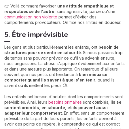
👉 Voilà comment favoriser
une attitude empathique et
respectueuse de l'autr
e
, sans agressivité, parce qu'une
communication non violente
permet d'éviter des
comportements provocateurs. On fixe nos limites en douceur.
5. Être imprévisible
Les gens et plus particulièrement les enfants, ont
besoin de
structures pour se sentir en sécurité
. Si nous passons trop
de temps sans pouvoir prévoir ce qu'il va advenir ensuite,
nous angoissons. La chose s'applique évidemment aux enfants
et dans une mesure plus importante. On remarque d'ailleurs
souvent que nos petits ont tendance à
bien mieux se
comporter quand ils savent à quoi s'en tenir
, quand ils
savent où ils mettent les pieds 🧐.
Les enfants ont besoin d'adultes dont les comportements sont
prévisibles. Ainsi, leurs
besoins primaires
sont comblés,
ils se
sentent orientés, en sécurité, et ils peuvent aussi
adapter leur comportement
. En effet, sans un comportement
prévisible de la part de leurs parents, les enfants peinent à
avoir des points de repère, à comprendre ce qui est correct