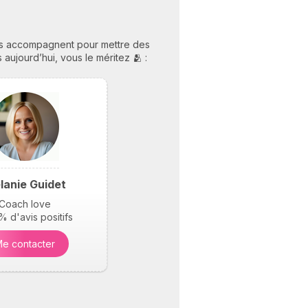
us accompagnent pour mettre des
aujourd’hui, vous le méritez 🫂 :
lanie Guidet
Coach love
 d'avis positifs
e contacter