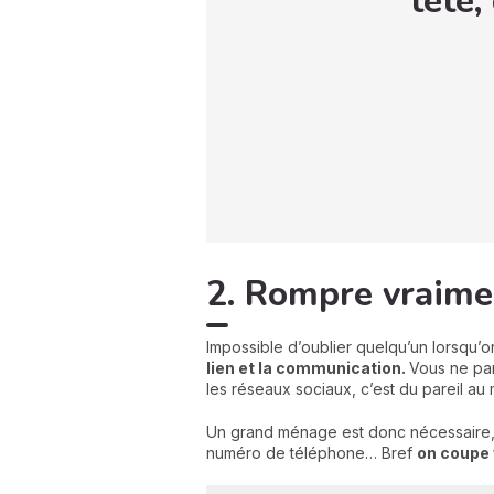
tête,
2. Rompre vraimen
Impossible d’oublier quelqu’un lorsqu’
lien et la communication.
Vous ne par
les réseaux sociaux, c’est du pareil a
Un grand ménage est donc nécessaire, 
numéro de téléphone… Bref
o
n coupe 