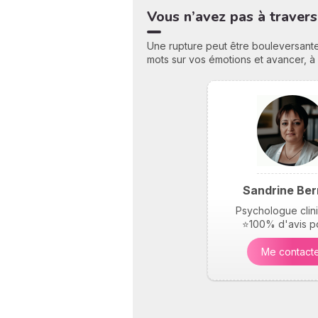
Vous n’avez pas à travers
Une rupture peut être bouleversante
mots sur vos émotions et avancer, à
Sandrine Ber
Psychologue clin
⭐100% d'avis po
Me contact