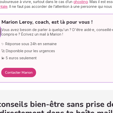
ouloureuse à vivre, surtout dans le cas d’un
ghosting
. Mais il est es
ntale
. Il ne faut pas accorder de l’attention à une personne qui nous
Marion Leroy, coach, est là pour vous !
Vous avez besoin de parler à quelqu'un ? D'être aidé·e, conseillé·
compris·e ? Écrivez un mail à Marion !
✨ Réponse sous 24h en semaine
🚀 Disponible pour les urgences
💫 5 euros seulement
Contacter Marion
onseils bien-être sans prise d