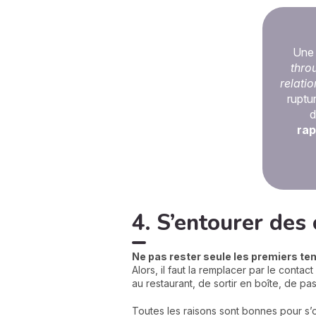
Une 
thro
relatio
ruptu
d
rap
4. S’entourer des
Ne pas rester seule les premiers te
Alors, il faut la remplacer par le contac
au restaurant, de sortir en boîte, de p
Toutes les raisons sont bonnes pour s’