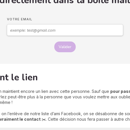
 directement dans ta boîte mail
VOTRE EMAIL
Valider
t le lien
on maintient encore un lien avec cette personne. Sauf que
pour pass
lez peut-être plus à la personne que vous voulez mettre aux oubliet
u même !
on l’enlève de notre liste d’ami Facebook, on se désabonne de so
vraiment le contact
✂️. Cette décision nous fera passer à autre c