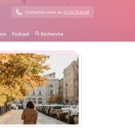
Contactez-nous au
01.75.75.02.14
gne
Podcast
Recherche