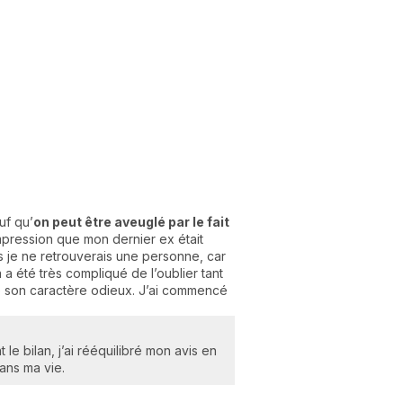
uf qu’
on peut être aveuglé par le fait
impression que mon dernier ex était
mais je ne retrouverais une personne, car
 a été très compliqué de l’oublier tant
 de son caractère odieux. J’ai commencé
 le bilan, j’ai rééquilibré mon avis en
ans ma vie.