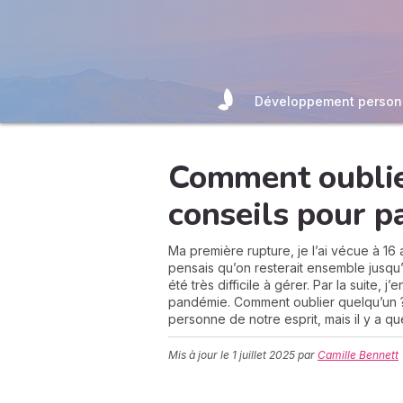
Développement person
Comment oublie
conseils pour p
Ma première rupture, je l’ai vécue à 16 
pensais qu’on resterait ensemble jusqu’à
été très difficile à gérer. Par la suite, j
pandémie. Comment oublier quelqu’un ?
personne de notre esprit, mais il y a qu
Mis à jour le
1 juillet 2025
par
Camille Bennett