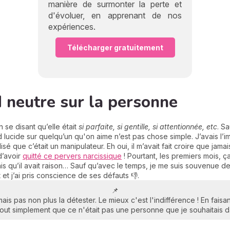
manière de surmonter la perte et
d'évoluer, en apprenant de nos
expériences.
Télécharger gratuitement
d neutre sur la personne
se disant qu’elle était
si parfaite, si gentille, si attentionnée, etc
. Sa
 lucide sur quelqu’un qu'on aime n’est pas chose simple. J’avais l’
alisé que c’était un manipulateur. Eh oui, il m’avait fait croire que ja
d’avoir
quitté ce pervers narcissique
! Pourtant, les premiers mois, ça
étais qu’il avait raison… Sauf qu’avec le temps, je me suis souvenue
et j’ai pris conscience de ses défauts 👎.
📌
mais pas non plus la détester. Le mieux c'est l'indifférence ! En faisant
tout simplement que ce n'était pas une personne que je souhaitais d