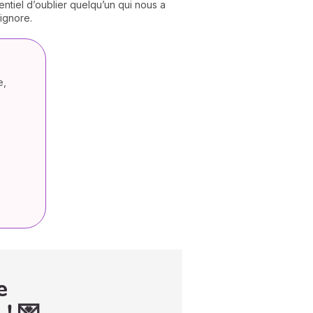
sentiel d’oublier quelqu’un qui nous a
 ignore.
e,
e