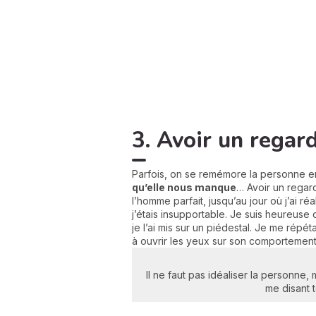
3. Avoir un regar
Parfois, on se remémore la personne en 
qu’elle nous manque
… Avoir un regard
l’homme parfait, jusqu’au jour où j’ai ré
j’étais insupportable. Je suis heureuse 
je l’ai mis sur un piédestal. Je me rép
à ouvrir les yeux sur son comportement 
Il ne faut pas idéaliser la personne, 
me disant 