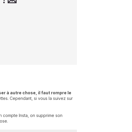
 ! 💌
er à autre chose, il faut rompre le
tes. Cependant, si vous la suivez sur
n compte Insta, on supprime son
hose.