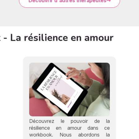
Découvrir d'autres thérapeutes
- La résilience en amour
Découvrez le pouvoir de la
résilience en amour dans ce
workbook. Nous abordons la