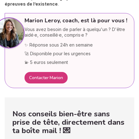
épreuves de l’existence
.
Marion Leroy, coach, est là pour vous !
Vous avez besoin de parler à quelqu'un ? D'être
aidé·e, conseillé·e, compris·e ?
✨ Réponse sous 24h en semaine
🚀 Disponible pour les urgences
💫 5 euros seulement
Contacter Marion
Nos conseils bien-être sans
prise de tête, directement dans
ta boîte mail ! 💌