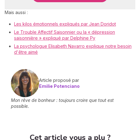
Mais aussi :
Les kilos émotionnels expliqués par Jean Doridot
Le Trouble Affectif Saisonnier ou la « dépression
saisonnière » expliqué par Delphine Py
La psychologue Elisabeth Navarro explique notre besoin
d'être aimé
Article proposé par
Emilie Potenciano
Mon rêve de bonheur : toujours croire que tout est
possible.
Cet article vous a plu ?