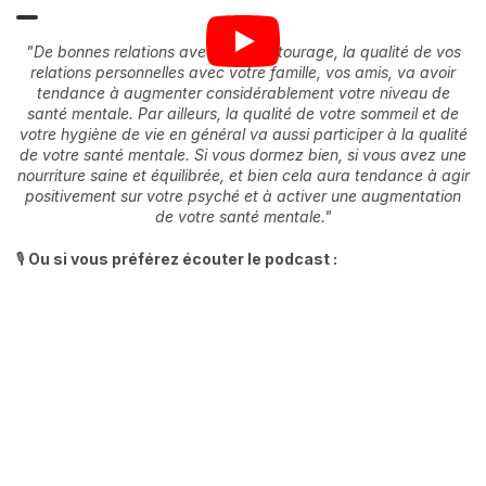
"De bonnes relations avec votre entourage, la qualité de vos
relations personnelles avec votre famille, vos amis, va avoir
tendance à augmenter considérablement votre niveau de
santé mentale. Par ailleurs, la qualité de votre sommeil et de
votre hygiène de vie en général va aussi participer à la qualité
de votre santé mentale. Si vous dormez bien, si vous avez une
nourriture saine et équilibrée, et bien cela aura tendance à agir
positivement sur votre psyché et à activer une augmentation
de votre santé mentale."
🎙️
Ou si vous préférez écouter le podcast :