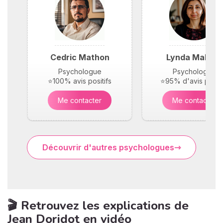
Cedric Mathon
Lynda Maloufi
Psychologue
Psychologue
⭐100% avis positifs
⭐95% d'avis positi
Me contacter
Me contacter
Découvrir d'autres psychologues
🎬 Retrouvez les explications de
Jean Doridot en vidéo