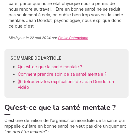
café, parce que notre état physique nous a permis de
nous rendre au travail… Être en bonne santé ne se réduit
pas seulement à cela, on oublie bien trop souvent la santé
mentale. Jean Doridot, psychologue, nous explique donc
C
ce que c'est.
n
01
Mis à jour le
22 mai 2024
par
Emilie Potenciano
SOMMAIRE DE L’ARTICLE
Qu’est-ce que la santé mentale ?
Comment prendre soin de sa santé mentale ?
🎬 Retrouvez les explications de Jean Doridot en
vidéo
Qu’est-ce que la santé mentale ?
C’est une définition de l’organisation mondiale de la santé qui
rappelle qu'être en bonne santé ne veut pas dire uniquement
"ne pas être malade” :