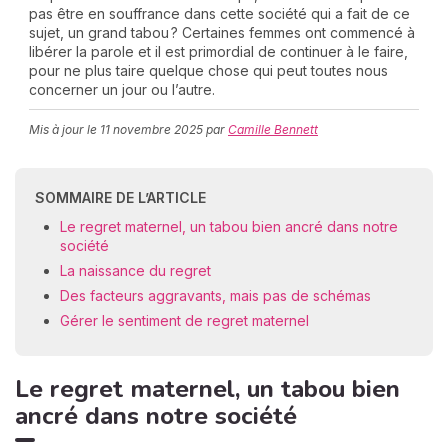
pas être en souffrance dans cette société qui a fait de ce
sujet, un grand tabou ? Certaines femmes ont commencé à
libérer la parole et il est primordial de continuer à le faire,
pour ne plus taire quelque chose qui peut toutes nous
C
concerner un jour ou l’autre.
n
01
Mis à jour le
11 novembre 2025
par
Camille Bennett
SOMMAIRE DE L’ARTICLE
Le regret maternel, un tabou bien ancré dans notre
société
La naissance du regret
Des facteurs aggravants, mais pas de schémas
Gérer le sentiment de regret maternel
Le regret maternel, un tabou bien
ancré dans notre société