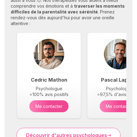
aussi à vous 🥺. Nos thérapeutes vous aident à mieux
comprendre vos émotions et à
traverser les moments
difficiles de la parentalité avec sérénité
. Prenez
rendez-vous dès aujourd'hui pour avoir une oreille
attentive :
Cedric Mathon
Pascal Laplac
Psychologue
Psychologue
⭐100% avis positifs
⭐97,5% d'avis posit
Me contacter
Me contacter
Découvrir d'autres psychologues