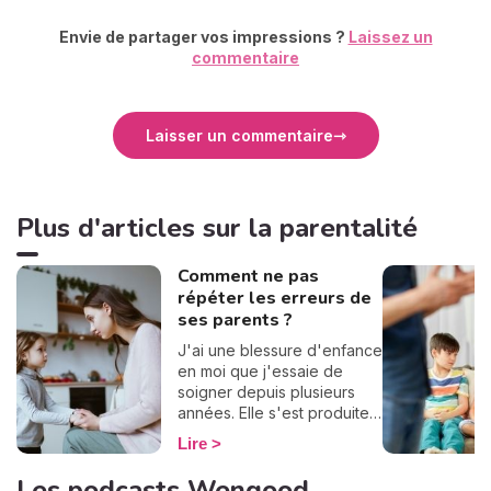
Envie de partager vos impressions ?
Laissez un
commentaire
Laisser un commentaire
Plus d'articles sur la parentalité
Comment ne pas
répéter les erreurs de
ses parents ?
J'ai une blessure d'enfance
en moi que j'essaie de
soigner depuis plusieurs
années. Elle s'est produite à
cause d'une erreur
Lire
inconsciente de mes
parents. Je ne souhaite pas
Les podcasts Wengood