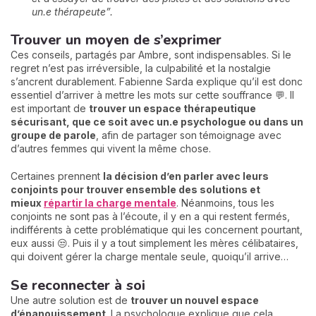
un.e thérapeute”.
Trouver un moyen de s’exprimer
Ces conseils, partagés par Ambre, sont indispensables. Si le
regret n’est pas irréversible, la culpabilité et la nostalgie
s’ancrent durablement. Fabienne Sarda explique qu’il est donc
essentiel d’arriver à mettre les mots sur cette souffrance 💬. Il
est important de
trouver un espace thérapeutique
sécurisant, que ce soit avec un.e psychologue ou dans un
groupe de parole
, afin de partager son témoignage avec
d’autres femmes qui vivent la même chose.
Certaines prennent
la décision d’en parler avec leurs
conjoints pour trouver ensemble des solutions et
mieux
répartir la charge mentale
. Néanmoins, tous les
conjoints ne sont pas à l’écoute, il y en a qui restent fermés,
indifférents à cette problématique qui les concernent pourtant,
eux aussi 😒. Puis il y a tout simplement les mères célibataires,
qui doivent gérer la charge mentale seule, quoiqu’il arrive…
Se reconnecter à soi
Une autre solution est de
trouver un nouvel espace
d’épanouissement
. La psychologue explique que cela