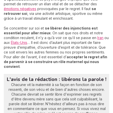
permet de retrouver un élan vital et de se détacher des
émotions négatives
provoquées par le regret. Il faut
se
retrouver soi
, via une activité artistique, sportive ou même
grâce à un travail stimulant et enrichissant.
Se concentrer sur soi et
se libérer des injonctions est
essentiel pour aller mieux
. On sait que nos droits et notre
condition reculent, il n’y a qu’à voir ce qu’il se passe en
Iran
ou
aux
États-Unis
… Il est donc d’autant plus important de faire
preuve d’empathie, d’ouverture d’esprit et de tolérance. Que
ce soit envers les autres femmes ou nos propres sentiments.
Pour aller de l’avant, il est essentiel d’
a
ccepter le regret afin
de parvenir à se construire un rôle maternel qui nous
convient
.
L'avis de la rédaction : libérons la parole !
Chacune vit la maternité à sa façon en fonction de son
ressenti, de son vécu et de bien d'autres choses encore.
Chacune devrait se sentir libre d'exprimer ses regrets
d'être devenu mère sans que cela soit culpabilisant, la
parole doit se libérer. N'hésitez d'ailleurs pas à nous dire
en commentaire ce que vous en pensez. Si vous vivez mal