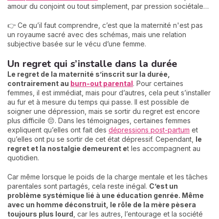
amour du conjoint ou tout simplement, par pression sociétale…
👉 Ce qu’il faut comprendre, c’est que la maternité n'est pas
un royaume sacré avec des schémas, mais une relation
subjective basée sur le vécu d’une femme.
Un regret qui s’installe dans la durée
Le regret de la maternité s’inscrit sur la durée,
contrairement au
burn-out parental
. Pour certaines
femmes, il est immédiat, mais pour d’autres, cela peut s’installer
au fur et à mesure du temps qui passe. Il est possible de
soigner une dépression, mais se sortir du regret est encore
plus difficile 😔. Dans les témoignages, certaines femmes
expliquent qu’elles ont fait des
dépressions post-partum
et
qu’elles ont pu se sortir de cet état dépressif. Cependant,
le
regret et la nostalgie demeurent e
t les accompagnent au
quotidien.
Car même lorsque le poids de la charge mentale et les tâches
parentales sont partagés, cela reste inégal.
C’est un
problème systémique lié à une éducation genrée.
Même
avec un homme déconstruit, le rôle de la mère pèsera
toujours plus lourd
, car les autres, l’entourage et la société