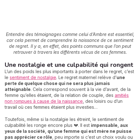
Entendre des témoignages comme celui d’Ambre est essentiel,
car cela permet de comprendre la naissance de ce sentiment
de regret. Il y a, en effet, des points communs que l’on peut
retrouver à travers les différents vécus de ces femmes.
Une nostalgie et une culpabilité qui rongent
L’un des poids les plus importants à porter dans le regret, c’est
le
sentiment de nostalgie
. Le regret maternel relève d’
une
perte de quelque chose qui ne sera plus jamais
atteignable
. Cela correspond souvent à la vie d’avant, de la
femme qu’elles étaient, de la relation de couple, des
amitiés
non rompues à cause de la naissance
, des loisirs ou d’un
travail où ces femmes étaient plus investies…
Toutefois, même si la nostalgie les étreint, le sentiment de
culpabilité les ronge encore plus 💔. Il est
impensable, aux
yeux de la société, qu’une femme qui est mère ne puisse
pas apprécier ce rôle
, peu importe si c’est un choix voulu ou