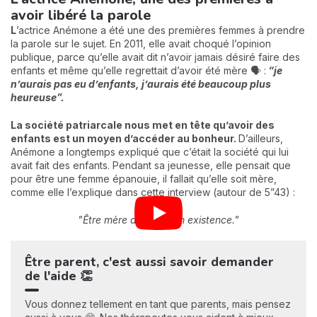
avoir libéré la parole
L
’actrice Anémone a été une des premières femmes à prendre
la parole sur le sujet. En 2011, elle avait choqué l’opinion
publique, parce qu’elle avait dit n’avoir jamais désiré faire des
enfants et même qu’elle regrettait d’avoir été mère 🗣️ :
“je
n’aurais pas eu d’enfants, j’aurais été beaucoup plus
heureuse”.
La société patriarcale nous met en tête qu’avoir des
enfants est un moyen d’accéder au bonheur.
D’ailleurs,
Anémone a longtemps expliqué que c’était la société qui lui
avait fait des enfants. Pendant sa jeunesse, elle pensait que
pour être une femme épanouie, il fallait qu’elle soit mère,
comme elle l’explique dans cette interview (autour de 5”43) :
"Être mère a ruiné mon existence."
Être parent, c'est aussi savoir demander
de l'aide 👏
Vous donnez tellement en tant que parents, mais pensez