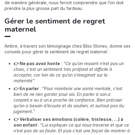
de manière générale, nous feront comprendre que l’on doit
prendre la plus grosse part du fardeau.
Gérer le sentiment de regret
maternel
Ambre, à travers son témoignage chez Bliss Stories, donne ses
conseils pour gérer le sentiment de regret maternel :
👉 Ne pas avoir honte
:
“Ce qu’on ressent n’est pas un
choix, c’est un sentiment très profond et difficile à
accepter, car loin de ce qu’on s’imaginait sur la
maternité”
.
👉 En parler
:
“Pour maintenir une santé mentale, c’est
bien de ne rien garder pour soi. En parler à son.a
conjoint.e ou à un.e proche de confiance. Bien préciser
qu’on a besoin d’écoute et de soutien, et surtout pas du
jugement.”
👉 Verbaliser ses émotions
(colère, tristesse, …) à
son enfant
:
“Lui expliquer ce qui nous traverse et que ce
n’est pas de sa faute. Et puis c’est une façon de montrer à