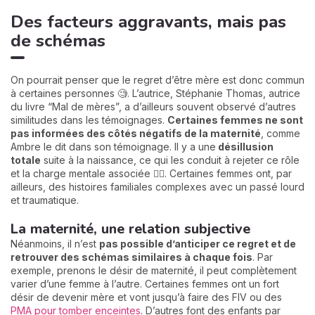
Des facteurs aggravants, mais pas
de schémas
On pourrait penser que le regret d’être mère est donc commun
à certaines personnes 🧐. L’autrice, Stéphanie Thomas, autrice
du livre “Mal de mères”, a d’ailleurs souvent observé d’autres
similitudes dans les témoignages.
Certaines femmes ne sont
pas informées des côtés négatifs de la maternité
, comme
Ambre le dit dans son témoignage. Il y a une
désillusion
totale
suite à la naissance, ce qui les conduit à rejeter ce rôle
et la charge mentale associée 🙅‍♀️. Certaines femmes ont, par
ailleurs, des histoires familiales complexes avec un passé lourd
et traumatique.
La maternité, une relation subjective
Néanmoins, il n’est
pas possible d’anticiper ce regret et de
retrouver des schémas similaires à chaque fois
. Par
exemple, prenons le désir de maternité, il peut complètement
varier d’une femme à l’autre. Certaines femmes ont un fort
désir de devenir mère et vont jusqu’à faire des FIV ou des
PMA pour tomber enceintes
. D’autres font des enfants par