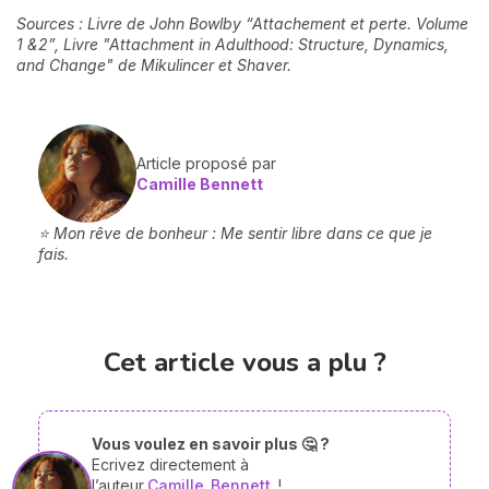
Sources : Livre de John Bowlby “Attachement et perte. Volume
1 &2”, Livre "Attachment in Adulthood: Structure, Dynamics,
and Change" de Mikulincer et Shaver.
Article proposé par
Camille Bennett
⭐ Mon rêve de bonheur : Me sentir libre dans ce que je
fais.
Cet article vous a plu ?
Vous voulez en savoir plus 🤔 ?
Ecrivez directement à
l’auteur
Camille
Bennett
!