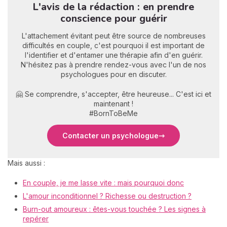
L'avis de la rédaction : en prendre
conscience pour guérir
L'attachement évitant peut être source de nombreuses
difficultés en couple, c'est pourquoi il est important de
l'identifier et d'entamer une thérapie afin d'en guérir.
N'hésitez pas à prendre rendez-vous avec l'un de nos
psychologues pour en discuter.
🤗 Se comprendre, s'accepter, être heureuse... C'est ici et
maintenant !
#BornToBeMe
Contacter un psychologue
Mais aussi :
En couple, je me lasse vite : mais pourquoi donc
L'amour inconditionnel ? Richesse ou destruction ?
Burn-out amoureux : êtes-vous touchée ? Les signes à
repérer