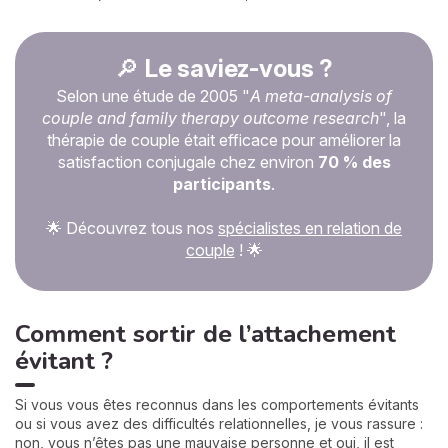
🔎
Le saviez-vous ?
Selon une étude de 2005 "
A meta-analysis of
couple and family therapy outcome research
", la
thérapie de couple était efficace pour améliorer la
satisfaction conjugale chez environ
70 % des
participants
.
🌟 Découvrez tous nos
spécialistes en relation de
couple
! 🌟
Comment sortir de l’attachement
évitant ?
Si vous vous êtes reconnus dans les comportements évitants
ou si vous avez des difficultés relationnelles, je vous rassure :
non, vous n’êtes pas une mauvaise personne et oui, il est