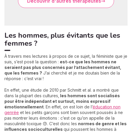
Découvrir d'autres thérapeutes
Les hommes, plus évitants que les
femmes ?
À travers mes lectures à propos de ce sujet, la féministe que je
suis, s’est posé la question :
e
st-ce que les hommes ne
seraient pas plus concernés par l’attachement évitant,
que les femmes ?
J’ai cherché et je me doutais bien de la
réponse : c’est vrai !
En effet, une étude de 2010 par Schmitt et al. a montré que
dans la plupart des cultures,
les hommes sont socialisés
pour être indépendant et surtout, moins expressif
émotionnellement
. En effet, on est loin de l’
éducation non
genrée
et les petits garçons sont bien souvent poussés à ne
pas montrer leurs émotions : c’est ce qu’on appelle de la
masculinité toxique 😓. C’est donc les
normes de genre et les
influences socioculturelles
qui poussent les hommes à