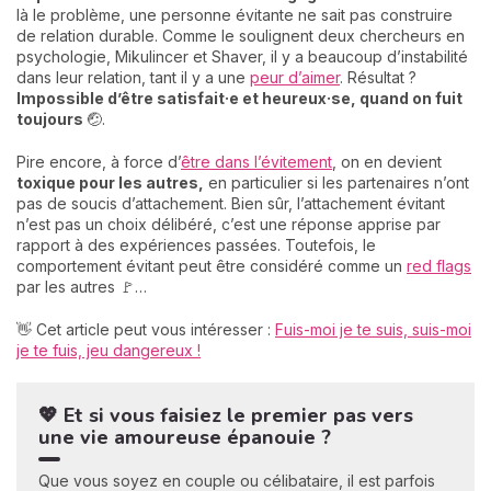
là le problème, une personne évitante ne sait pas construire
de relation durable. Comme le soulignent deux chercheurs en
psychologie, Mikulincer et Shaver, il y a beaucoup d’instabilité
dans leur relation, tant il y a une
peur d’aimer
. Résultat ?
Impossible d’être satisfait·e et heureux·se, quand on fuit
toujours
🤕.
Pire encore, à force d’
être dans l’évitement
, on en devient
toxique pour les autres,
en particulier si les partenaires n’ont
pas de soucis d’attachement. Bien sûr, l’attachement évitant
n’est pas un choix délibéré, c’est une réponse apprise par
rapport à des expériences passées. Toutefois, le
comportement évitant peut être considéré comme un
red flags
par les autres 🚩…
👋 Cet article peut vous intéresser :
Fuis-moi je te suis, suis-moi
je te fuis, jeu dangereux !
💖 Et si vous faisiez le premier pas vers
une vie amoureuse épanouie ?
Que vous soyez en couple ou célibataire, il est parfois