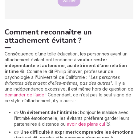
Valider
Comment reconnaître un
attachement évitant ?
Conséquence d’une telle éducation, les personnes ayant un
attachement évitant ont tendance à
vouloir rester
indépendante et autonome, au détriment d’une relation
intime
😅. Comme le dit Phillip Shaver, professeur de
psychologie à l'Université de Californie : "
Les personnes
évitantes dépendent d'elles-mêmes, pas des autres
". Il y a
une indépendance excessive, il est même hors de question de
demander de l’aide
! Cependant, ce n’est pas le seul signe de
ce style d’attachement, il y a aussi :
👉
Un évitement de l'intimité
: bonjour le malaise avec
l’intimité émotionnelle, les évitants préfèrent garder leurs
partenaires à distance ou
avoir des plans cul
🍑.
👉
Une difficulté à exprimer/comprendre les émotions
: tout est dit, en plus si la personne n’arrive pas à