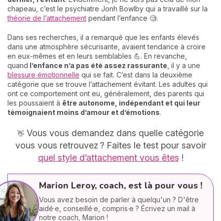
chapeau, c’est le psychiatre Jonh Bowlby qui a travaillé sur la
théorie de l’attachement
pendant l’enfance 🧐.
Dans ses recherches, il a remarqué que les enfants élevés
dans une atmosphère sécurisante, avaient tendance à croire
en eux-mêmes et en leurs semblables 💪. En revanche,
quand
l’enfance n’a pas été assez rassurante
, il y a une
blessure émotionnelle
qui se fait. C’est dans la deuxième
catégorie que se trouve l’attachement évitant. Les adultes qui
ont ce comportement ont eu, généralement, des parents qui
les poussaient à
être autonome, indépendant et qui leur
témoignaient moins d’amour et d’émotions
.
Vous vous demandez dans quelle catégorie
👋
vous vous retrouvez ? Faites le test pour savoir
quel style d’attachement vous êtes
!
Marion Leroy, coach, est là pour vous !
Vous avez besoin de parler à quelqu'un ? D'être
aidé·e, conseillé·e, compris·e ? Écrivez un mail à
notre coach, Marion !