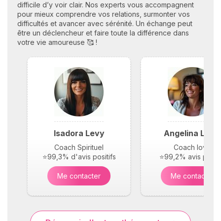
difficile d’y voir clair. Nos experts vous accompagnent
pour mieux comprendre vos relations, surmonter vos
difficultés et avancer avec sérénité. Un échange peut
être un déclencheur et faire toute la différence dans
votre vie amoureuse 🥰 !
Isadora Levy
Angelina Lucc
Coach Spirituel
Coach love
⭐99,3% d'avis positifs
⭐99,2% avis positi
Me contacter
Me contacter