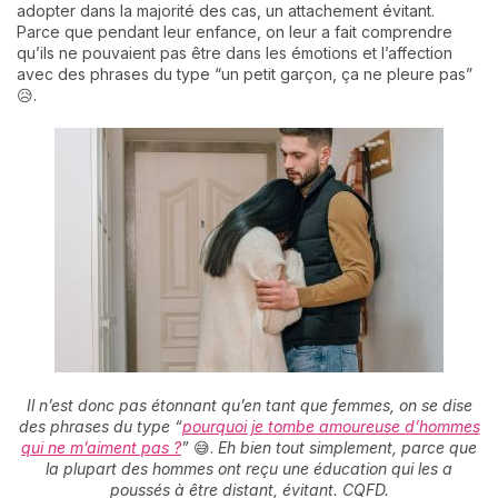
adopter dans la majorité des cas, un attachement évitant.
Parce que pendant leur enfance, on leur a fait comprendre
qu’ils ne pouvaient pas être dans les émotions et l’affection
avec des phrases du type “un petit garçon, ça ne pleure pas”
😥.
Il n’est donc pas étonnant qu’en tant que femmes, on se dise
des phrases du type “
pourquoi je tombe amoureuse d’hommes
qui ne m’aiment pas ?
”
😅.
Eh bien tout simplement, parce que
la plupart des hommes ont reçu une éducation qui les a
poussés à être distant, évitant. CQFD.