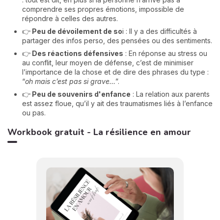
comprendre ses propres émotions, impossible de
répondre à celles des autres.
👉
Peu de dévoilement de so
i : Il y a des difficultés à
partager des infos perso, des pensées ou des sentiments.
👉
Des réactions défensives
: En réponse au stress ou
au conflit, leur moyen de défense, c’est de minimiser
l’importance de la chose et de dire des phrases du type :
“
oh mais c’est pas si grave…
”.
👉
Peu de souvenirs d'enfance
: La relation aux parents
est assez floue, qu’il y ait des traumatismes liés à l’enfance
ou pas.
Workbook gratuit - La résilience en amour