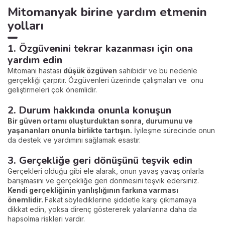
Mitomanyak birine yardım etmenin
yolları
1. Özgüvenini tekrar kazanması için ona
yardım edin
Mitomani hastası
düşük özgüven
sahibidir ve bu nedenle
gerçekliği çarpıtır. Özgüvenleri üzerinde çalışmaları ve onu
geliştirmeleri çok önemlidir.
2. Durum hakkında onunla konuşun
Bir güven ortamı oluşturduktan sonra, durumunu ve
yaşananları onunla birlikte tartışın.
İyileşme sürecinde onun
da destek ve yardımını sağlamak esastır.
3. Gerçekliğe geri dönüşünü teşvik edin
Gerçekleri olduğu gibi ele alarak, onun yavaş yavaş onlarla
barışmasını ve gerçekliğe geri dönmesini teşvik edersiniz.
Kendi gerçekliğinin yanlışlığının farkına varması
önemlidir.
Fakat söylediklerine şiddetle karşı çıkmamaya
dikkat edin, yoksa direnç göstererek yalanlarına daha da
hapsolma riskleri vardır.