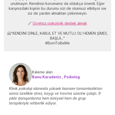
unutmayın. Kendinizi korumanız da oldukça önemli. Eğer
karşınızdaki kişinin bu durumu sizi de olumsuz etkiliyor ise
siz de yardım almaktan çekinmeyin.
🔗
Ücretsiz psikolojik destek almak
🤗"KENDİNİ DİNLE, KABUL ET VE MUTLU OL! HEMEN ŞİMDİ,
BAŞLA..."
#BornToBeMe
Kaleme alan
Banu Karadeniz , Psikolog
Klinik psikoloji alanında yüksek lisansını tamamladıktan
sonra özellikle stres, kaygı ve travma üzerine çalıştı. 9
yıldır danışanlarına hem bireysel hem de grup
terapileriyle rehberlik ediyor.