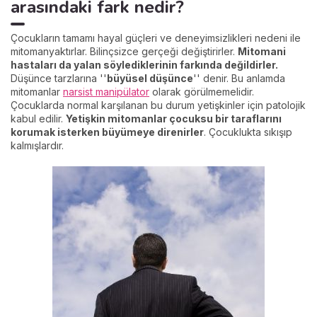
arasındaki fark nedir?
Çocukların tamamı hayal güçleri ve deneyimsizlikleri nedeni ile
mitomanyaktırlar. Bilinçsizce gerçeği değiştirirler.
Mitomani
hastaları da yalan söylediklerinin farkında değildirler.
Düşünce tarzlarına ''
büyüsel düşünce
'' denir. Bu anlamda
mitomanlar
narsist manipülator
olarak görülmemelidir.
Çocuklarda normal karşılanan bu durum yetişkinler için patolojik
kabul edilir.
Yetişkin mitomanlar çocuksu bir taraflarını
korumak isterken büyümeye direnirler
. Çocuklukta sıkışıp
kalmışlardır.