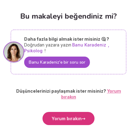
Bu makaleyi beğendiniz mi?
Daha fazla bilgi almak ister misiniz 🤔 ?
Doğrudan yazara yazın
Banu Karadeniz
,
Psikolog
!
Banu Karadeniz'e bir soru sor
Düşüncelerinizi paylaşmak ister misiniz?
Yorum
bırakın
Yorum bırakın