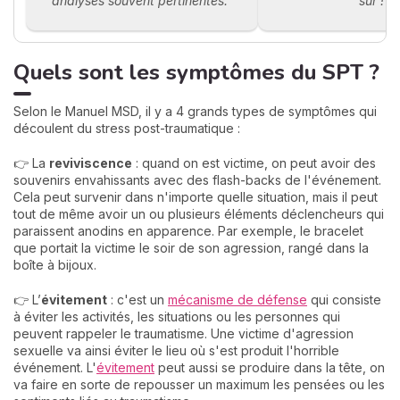
analyses souvent pertinentes."
sûr !"
Quels sont les symptômes du SPT ?
Selon le Manuel MSD, il y a 4 grands types de symptômes qui
découlent du stress post-traumatique :
👉 La
reviviscence
: quand on est victime, on peut avoir des
souvenirs envahissants avec des flash-backs de l'événement.
Cela peut survenir dans n'importe quelle situation, mais il peut
tout de même avoir un ou plusieurs éléments déclencheurs qui
paraissent anodins en apparence. Par exemple, le bracelet
que portait la victime le soir de son agression, rangé dans la
boîte à bijoux.
👉 L’
évitement
: c'est un
mécanisme de défense
qui consiste
à éviter les activités, les situations ou les personnes qui
peuvent rappeler le traumatisme. Une victime d'agression
sexuelle va ainsi éviter le lieu où s'est produit l'horrible
événement. L'
évitement
peut aussi se produire dans la tête, on
va faire en sorte de repousser un maximum les pensées ou les