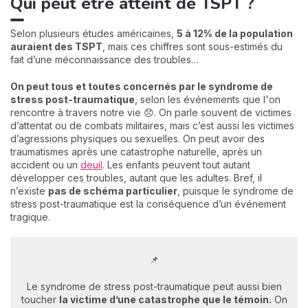
Qui peut être atteint de TSPT ?
Selon plusieurs études américaines,
5 à 12% de la population
auraient des TSPT
, mais ces chiffres sont sous-estimés du
fait d’une méconnaissance des troubles…
On peut tous et toutes concernés par le syndrome de
stress post-traumatique
, selon les événements que l'on
rencontre à travers notre vie 😞. On parle souvent de victimes
d’attentat ou de combats militaires, mais c’est aussi les victimes
d’agressions physiques ou sexuelles. On peut avoir des
traumatismes après une catastrophe naturelle, après un
accident ou un
deuil
. Les enfants peuvent tout autant
développer ces troubles, autant que les adultes. Bref, il
n’existe
pas de schéma particulier
, puisque le syndrome de
stress post-traumatique est la conséquence d’un événement
tragique.
📌
Le syndrome de stress post-traumatique peut aussi bien
toucher
la victime d’une catastrophe que le témoin.
On