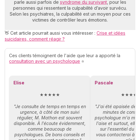
parle aussi parfois de
syndrome du survivant
, pour les
personnes qui ressentent la culpabilité d’avoir survécu.
Selon les psychiatres, la culpabilité est un moyen pour ces
victimes de contrôler leurs émotions.
👋 Cet article pourrait aussi vous intéresser :
Crise et idées
suicidaires, comment réagir ?
Ces clients témoignent de l'aide que leur a apporté la
consultation avec un psychologue
⭐
Elise
Pascale
★★★★★
★★★★
"Je consulte de temps en temps en
"J'ai été apaisée dès
urgence, à côté de mon suivi
minutes de consul
régulier, M. Mathon est souvent
psychologue m'a mis
disponible. À l'écoute évidemment,
l'aise et surtout, elle
comme beaucoup de
sur l'essentiel du 
psychologues. De bons conseils et
vous contacterai à n