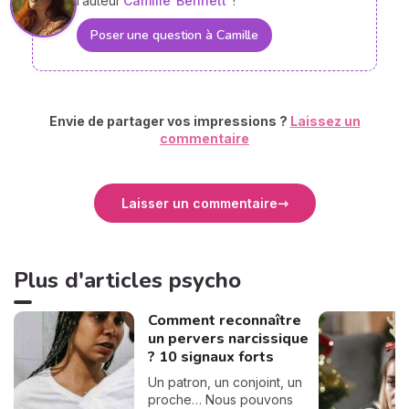
l’auteur
Camille
Bennett
!
Poser une question à Camille
Envie de partager vos impressions ?
Laissez un
commentaire
Laisser un commentaire
Plus d'articles psycho
Comment reconnaître
un pervers narcissique
? 10 signaux forts
Un patron, un conjoint, un
proche… Nous pouvons