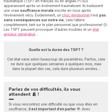
traumatique (
TSPT
en français ou en anglais
PTSD
)
apparaissent après un événement traumatisant. Ils traduisent
une vraie
souffrance morale
inscrite en nous après
l’événement vécu. Évidemment, un
choc émotionnel
n’est
pas
sans conséquences sur notre vie
, cela l’altère
complètement, tant sur le plan personnel que professionnel 😥.
Les TSPT peuvent provoquer d’autres troubles et un
état
anxieux généralisé
…
Quelle est la durée des TSPT ?
Cet état varie selon beaucoup de paramètres. Parfois, cela
ne dure que quelques semaines à quelques mois, mais
dans la plupart des cas, cela dure plusieurs années…
Parlez de vos difficultés, ils vous
attendent 🫂 !
Si vous rencontrez une difficulté ou que vous êtes en
souffrance,
il est important d’en parler
💬. Avec