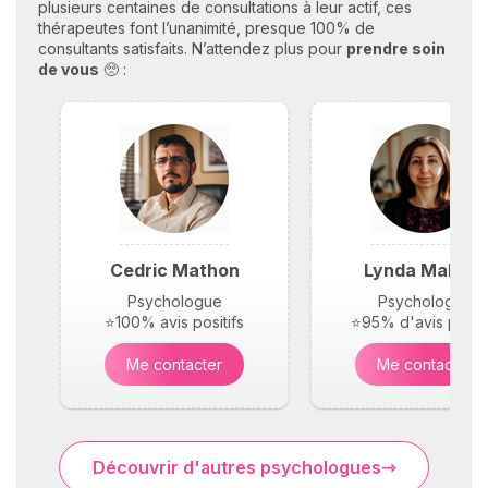
plusieurs centaines de consultations à leur actif, ces
thérapeutes font l’unanimité, presque 100% de
consultants satisfaits. N’attendez plus pour
prendre soin
de vous
🥺 :
Cedric Mathon
Lynda Maloufi
Psychologue
Psychologue
⭐100% avis positifs
⭐95% d'avis positi
Me contacter
Me contacter
Découvrir d'autres psychologues