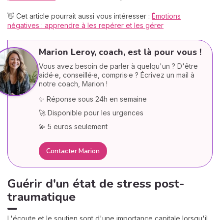
👋 Cet article pourrait aussi vous intéresser :
Émotions
négatives : apprendre à les repérer et les gérer
Marion Leroy, coach, est là pour vous !
Vous avez besoin de parler à quelqu'un ? D'être
aidé·e, conseillé·e, compris·e ? Écrivez un mail à
notre coach, Marion !
✨ Réponse sous 24h en semaine
🚀 Disponible pour les urgences
💫 5 euros seulement
Contacter Marion
Guérir d'un état de stress post-
traumatique
L'écoute et le soutien sont d'une importance capitale lorsqu'il