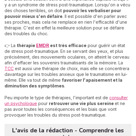
y a un syndrome de stress post-traumatique. Lorsqu'on a vécu
des choses terribles, on doit
pouvoir les verbaliser pour
pouvoir mieux s'en défaire
. Il est possible d'en parler avec
ses proches, mais cela ne remplace en rien l'efficacité d'une
thérapie. C'est en effet la meilleure solution pour se défaire
des troubles du choc.
👉 La
thérapie
EMDR
est très efficace
pour guérir un état
de stress post-traumatique. En se servant des yeux, et plus
précisément, des mouvements oculaires, on atteint le cerveau
afin d'effacer les souvenirs traumatisants de la mémoire. La
TCC
est aussi une thérapie de choix, mais elle se concentrera
davantage sur les troubles anxieux que le traumatisme en lui-
même. Elle va tout de même
favoriser l'apaisement et la
diminution des symptômes
.
Peu importe le type de thérapies, l'important est de
consulter
un psychologue
pour
retrouver une vie plus sereine
et ne
pas avoir toutes les conséquences et les biais que vont
provoquer les troubles du stress post-traumatique.
L'avis de la rédaction - Comprendre les