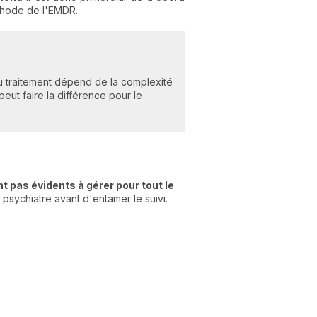
éthode de l'EMDR.
u traitement dépend de la complexité
ut faire la différence pour le
t pas évidents à gérer pour tout le
 psychiatre avant d'entamer le suivi.