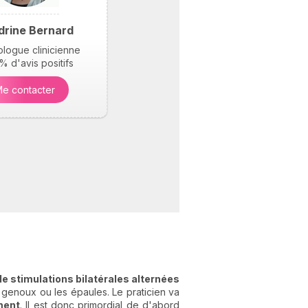
drine Bernard
logue clinicienne
 d'avis positifs
e contacter
e stimulations bilatérales alternées
 genoux ou les épaules. Le praticien va
ment
. Il est donc primordial de d'abord