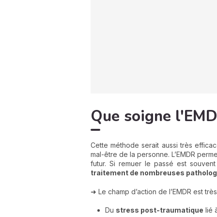
Que soigne l'EMD
Cette méthode serait aussi très effic
mal-être de la personne. L’EMDR permet d
futur. Si remuer le passé est souvent
traitement de nombreuses patholog
➜ Le champ d’action de l’EMDR est très l
Du
stress post-traumatique
lié 