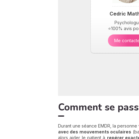
Cedric Mat
Psychologu
⭐100% avis pos
Me contact
Comment se pass
Durant une séance EMDR, la personne
avec des mouvements oculaires
(ba
alors aider le patient à
repérer exact