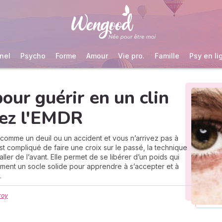
nel
Psycho
Forme
Amour
Vie pro.
Famille
Psy en li
our guérir en un clin
rez l'EMDR
comme un deuil ou un accident et vous n’arrivez pas à
est compliqué de faire une croix sur le passé, la technique
ller de l’avant. Elle permet de se libérer d’un poids qui
ment un socle solide pour apprendre à s’accepter et à
.
roy