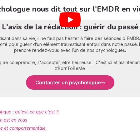
chologue nous dit tout sur l'EMDR en v
L'avis de la rédaction : guérir du passé
sant dans sa vie, il ne faut pas hésiter à faire des séances d'EMDR. 
ficacité pour guérir d’un élément traumatisant enfoui dans notre passé
prendre rendez-vous avec l’un de nos psychologues.
 Se comprendre, s'accepter, être heureuse... C'est ici et maintenant
#BornToBeMe
Contacter un psychologue
ique : qu'est-ce que c'est ?
on est en vous
ive et comportementale