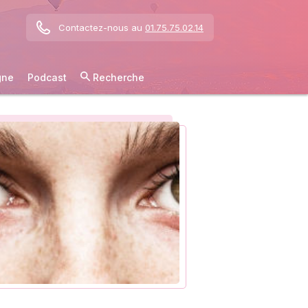
Contactez-nous au
01.75.75.02.14
gne
Podcast
Recherche