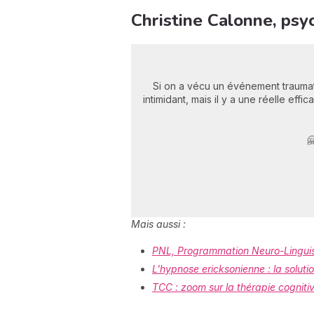
Christine Calonne, psy
Si on a vécu un événement traumati
intimidant, mais il y a une réelle ef

Mais aussi :
PNL, Programmation Neuro-Linguist
L'hypnose ericksonienne : la soluti
TCC : zoom sur la thérapie cognit