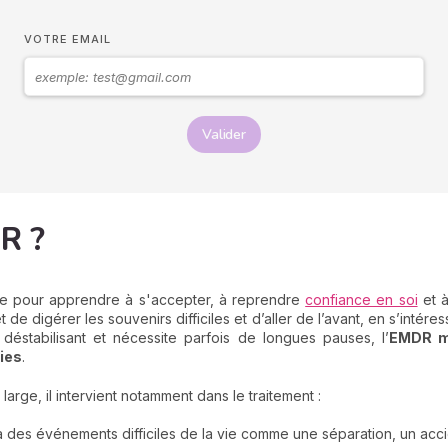
VOTRE EMAIL
Valider
R ?
ace pour apprendre à s'accepter, à reprendre
confiance en soi
et à
e digérer les souvenirs difficiles et d’aller de l’avant, en s’intére
 déstabilisant et nécessite parfois de longues pauses, l’
EMDR mo
ie
s
.
arge, il intervient notamment dans le traitement :
à des événements difficiles de la vie comme une séparation, un acci