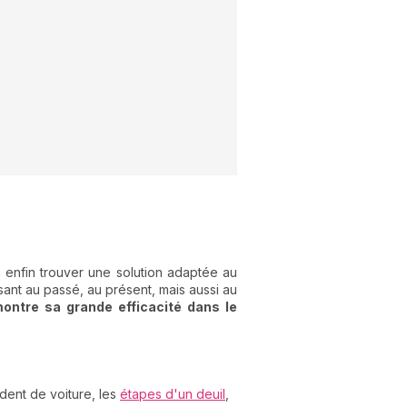
 enfin trouver une solution adaptée au
ssant au passé, au présent, mais aussi au
ntre sa grande efficacité dans le
dent de voiture, les
étapes d'un deuil
,