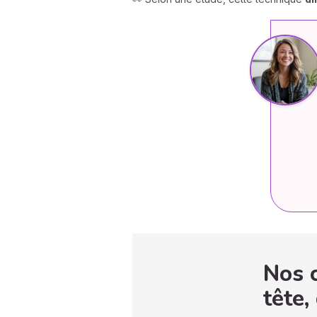
Nos c
tête,