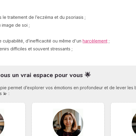
 le traitement de l’eczéma et du psoriasis ;
 image de soi ;
e culpabilité, d’inefficacité ou même d'un
harcèlement
;
irs difficiles et souvent stressants ;
vous un vrai espace pour vous 🌟
pie permet d’explorer vos émotions en profondeur et de lever les bl
s 💫 :