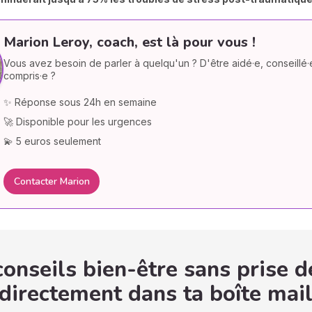
Marion Leroy, coach, est là pour vous !
Vous avez besoin de parler à quelqu'un ? D'être aidé·e, conseillé·
compris·e ?
✨ Réponse sous 24h en semaine
🚀 Disponible pour les urgences
💫 5 euros seulement
Contacter Marion
onseils bien-être sans prise d
 directement dans ta boîte mail