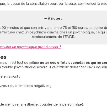
gue, la cause de la consultation pour, par la suite, commencer la m
➜ À noter :
90 minutes et que son prix varie entre 75 et 150 euros. La durée d
 effectuée chez un psychiatre comme chez un psychologue, ce qui pe
remboursement de l'EMDR.
nsulter un psychologue gratuitement ?
res
mais il faut tout de même
noter ces effets secondaires qui ne son
n trouble psychiatrique sévère, il vaut mieux demander l'avis de son
re en amont :
ureux
ou d'émotions négatives ;
de mémoire, anesthésie, troubles de la personnalité).