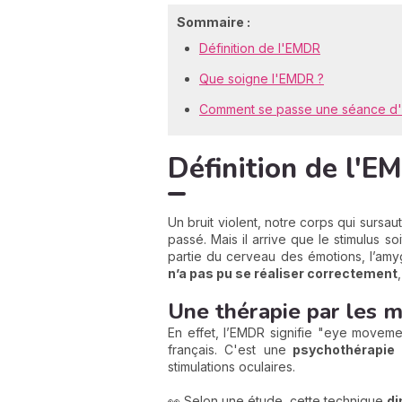
Sommaire :
Définition de l'EMDR
Que soigne l'EMDR ?
Comment se passe une séance d
Définition de l'E
Un bruit violent, notre corps qui sursaut
passé. Mais il arrive que le stimulus s
partie du cerveau des émotions, l’amy
n’a pas pu se réaliser correctement
Une thérapie par les 
En effet, l’EMDR signifie "eye moveme
français. C'est une
psychothérapie 
stimulations oculaires.
👀 Selon une étude, cette technique
di