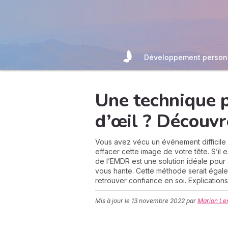
Développement person
Une technique p
d’œil ? Découv
Vous avez vécu un événement difficile 
effacer cette image de votre tête. S’il 
de l’EMDR est une solution idéale pour a
vous hante. Cette méthode serait égale
retrouver confiance en soi. Explications
Mis à jour le
13 novembre 2022
par
Marion Le