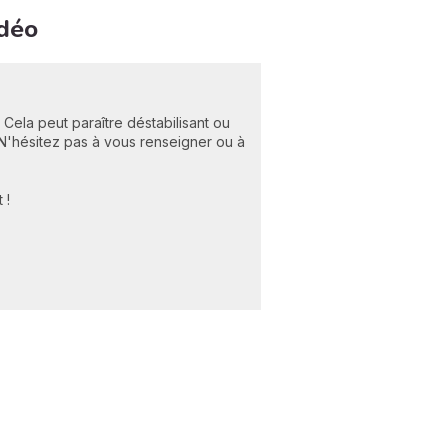
idéo
Cela peut paraître déstabilisant ou
. N'hésitez pas à vous renseigner ou à
 !