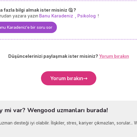
 fazla bilgi almak ister misiniz 🤔 ?
rudan yazara yazın
Banu Karadeniz
, Psikolog
!
nu Karadeniz'e bir soru sor
Düşüncelerinizi paylaşmak ister misiniz?
Yorum bırakın
Yorum bırakın
ey mi var? Wengood uzmanları burada!
zman desteği iyi olabilir. İlişkiler, stres, kariyer çıkmazları, sorular