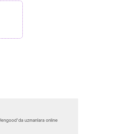
... Wengood'da uzmanlara online