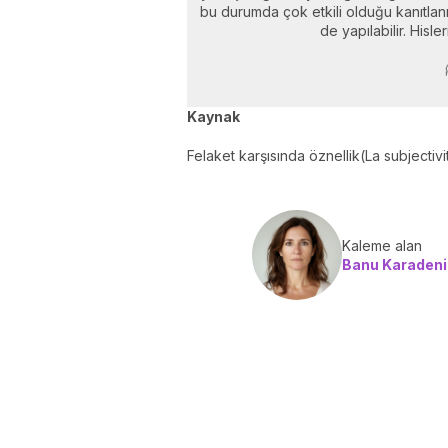
bu durumda çok etkili olduğu kanıtlanmı
de yapılabilir. His
Kaynak
Felaket karşısında öznellik(La subjectiv
Kaleme alan
Banu Karadeniz