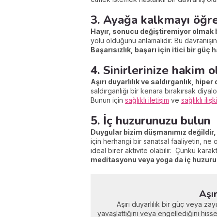
3. Ayağa kalkmayı öğr
Hayır, sonucu değiştiremiyor olmak bi
yolu olduğunu anlamalıdır. Bu davranışın
Başarısızlık, başarı için itici bir güç 
4. Sinirlerinize hakim o
Aşırı duyarlılık ve saldırganlık, hiper 
saldırganlığı bir kenara bırakırsak diyalo
Bunun için
sağlıklı iletişim
ve
sağlıklı iliş
5. İç huzurunuzu bulun
Duygular bizim düşmanımız değildir, 
için herhangi bir sanatsal faaliyetin, 
ideal birer aktivite olabilir. Çünkü karak
meditasyonu veya yoga da iç huzurun
Aşı
Aşırı duyarlılık bir güç veya zay
yavaşlattığını veya engellediğini hisse