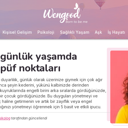
Kişisel Gelişim
Psikoloji
Sağlıklı Yaşam
Aşk
İş Hayatı
ğı günlük yaşamda
püf noktaları
 duyarlılık, günlük olarak üzerinize giymek için çok ağır
 onca şeyin kederini, yükünü kalbinizde derinden
 kuyruklarında engelli birini arka sıralarda gördüğünüzde,
 bir çocuk gördüğünüzde. Bu duyguları yönetmeyi ve
aline getirmenin ve artık bir zayıflık veya engel
ılığınızı yönetmeyi öğrenmek için 5 basit ve etkili ipucu.
sikolog
tarafından güncellendi