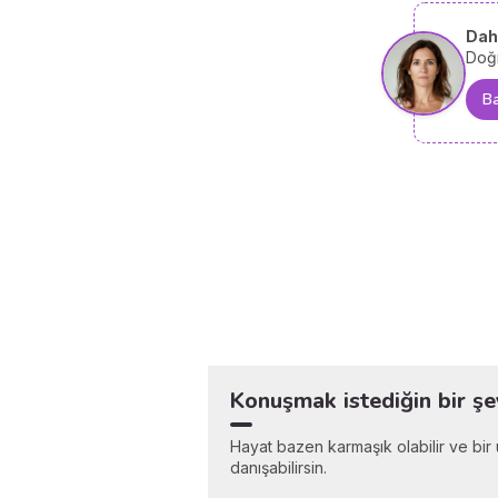
Daha
Doğ
Ba
Konuşmak istediğin bir ş
Hayat bazen karmaşık olabilir ve bir u
danışabilirsin.