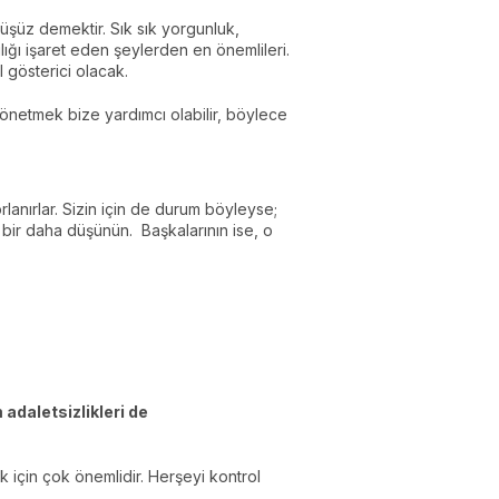
müşüz demektir. Sık sık yorgunluk,
lılığı işaret eden şeylerden en önemlileri.
 gösterici olacak.
 yönetmek bize yardımcı olabilir, böylece
lanırlar. Sizin için de durum böyleyse;
bir daha düşünün. Başkalarının ise, o
adaletsizlikleri de
için çok önemlidir. Herşeyi kontrol