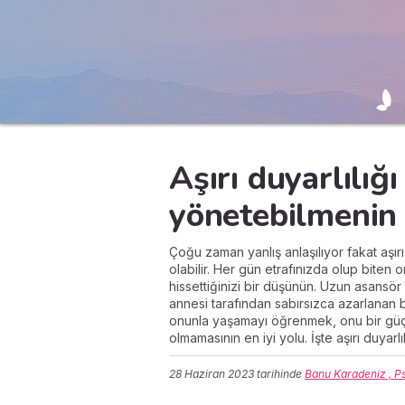
Aşırı duyarlılı
yönetebilmenin 
Çoğu zaman yanlış anlaşılıyor fakat aşırı
olabilir. Her gün etrafınızda olup biten
hissettiğinizi bir düşünün. Uzun asansör
annesi tarafından sabırsızca azarlanan
onunla yaşamayı öğrenmek, onu bir güç h
olmamasının en iyi yolu. İşte aşırı duyarl
28 Haziran 2023
tarihinde
Banu Karadeniz , P