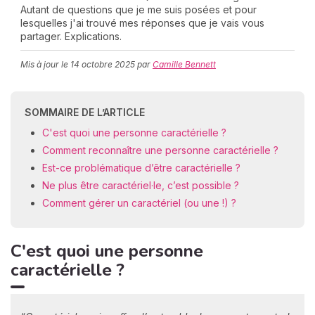
Autant de questions que je me suis posées et pour
lesquelles j'ai trouvé mes réponses que je vais vous
partager. Explications.
C
Mis à jour le
14 octobre 2025
par
Camille Bennett
n
01
SOMMAIRE DE L’ARTICLE
C'est quoi une personne caractérielle ?
Comment reconnaître une personne caractérielle ?
Est-ce problématique d’être caractérielle ?
Ne plus être caractériel·le, c’est possible ?
Comment gérer un caractériel (ou une !) ?
C'est quoi une personne
caractérielle ?