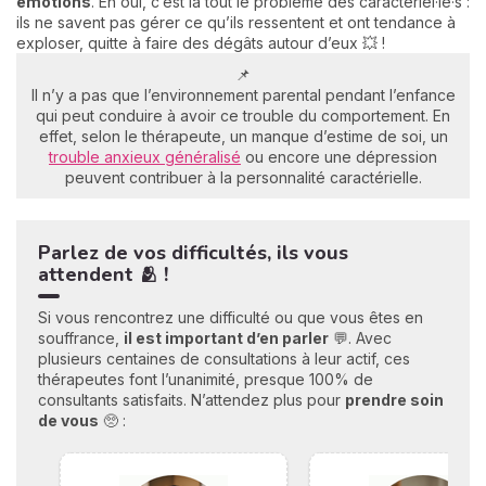
émotions
. Eh oui, c’est là tout le problème des caractériel·le·s :
ils ne savent pas gérer ce qu’ils ressentent et ont tendance à
exploser, quitte à faire des dégâts autour d’eux 💥 !
📌
Il n’y a pas que l’environnement parental pendant l’enfance
qui peut conduire à avoir ce trouble du comportement. En
effet, selon le thérapeute, un manque d’estime de soi, un
trouble anxieux généralisé
ou encore une dépression
peuvent contribuer à la personnalité caractérielle.
Parlez de vos difficultés, ils vous
attendent 🫂 !
Si vous rencontrez une difficulté ou que vous êtes en
souffrance,
il est important d’en parler
💬. Avec
plusieurs centaines de consultations à leur actif, ces
thérapeutes font l’unanimité, presque 100% de
consultants satisfaits. N’attendez plus pour
prendre soin
de vous
🥺 :