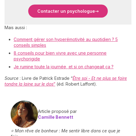
Contacter un psychologue
Mais aussi :
Comment gérer son hyperémotivité au quotidien ? 5
conseils simples
8 conseils pour bien vivre avec une personne
psychorigide
Je rumine toute la journée, et si on changeait ça ?
Source
: Livre de Patrick Estrade “
Être soi - Et ne plus se faire
tondre la laine sur le dos
”
(éd. Robert Laffont).
Article proposé par
Camille Bennett
⭐ Mon rêve de bonheur : Me sentir libre dans ce que je