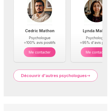
Cedric Mathon
Lynda Maloufi
Psychologue
Psychologue
⭐100% avis positifs
⭐95% d'avis positi
Me contacter
Me contacter
Découvrir d'autres psychologues