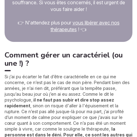
souffrance. Si vous êtes concernés, il est urgent de
vous faire aider !
👉 N'attendez plus pour
vous libérer avec nos
thérapeutes
! 👈
Comment gérer un caractériel (ou
une !) ?
Si j’ai pu écarter le fait d’être caractérielle en ce qui me
concerne, ce n’est pas le cas de mon père. Pendant bien des
années, je n’ai rien dit, préférant que la tempête passe,
jusqu’au beau jour où j’en ai eu assez. Comme le dit le
psychologue,
il ne faut pas subir et dire stop assez
rapidement
, sinon on risque d'aller à l'épuisement et la
rupture. Ce n’est pas allé jusque-là pour ma part, j’ai profité
d’un moment de calme pour expliquer ce que j’avais sur le
cœur quant à son comportement. Ce n’a pas été un moment
simple à vivre, car comme le souligne le thérapeute,
la
personne est dans le déni. Pour elle, ce sont les autres qui