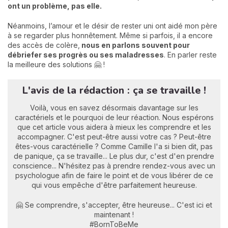
ont un problème, pas elle.
Néanmoins, l’amour et le désir de rester uni ont aidé mon père
à se regarder plus honnêtement. Même si parfois, il a encore
des accès de colère,
nous en parlons souvent pour
débriefer ses progrès ou ses maladresses
. En parler reste
la meilleure des solutions 🤗 !
L'avis de la rédaction : ça se travaille !
Voilà, vous en savez désormais davantage sur les
caractériels et le pourquoi de leur réaction. Nous espérons
que cet article vous aidera à mieux les comprendre et les
accompagner. C'est peut-être aussi votre cas ? Peut-être
êtes-vous caractérielle ? Comme Camille l'a si bien dit, pas
de panique, ça se travaille... Le plus dur, c'est d'en prendre
conscience... N'hésitez pas à prendre rendez-vous avec un
psychologue afin de faire le point et de vous libérer de ce
qui vous empêche d'être parfaitement heureuse.
🤗 Se comprendre, s'accepter, être heureuse... C'est ici et
maintenant !
#BornToBeMe