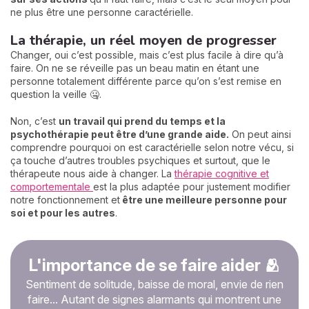
ne plus être une personne caractérielle.
La thérapie, un réel moyen de progresser
Changer, oui c’est possible, mais c’est plus facile à dire qu’à
faire. On ne se réveille pas un beau matin en étant une
personne totalement différente parce qu’on s’est remise en
question la veille 🤐.
Non, c’est
un travail qui prend du temps et la
psychothérapie peut être d’une grande aide.
On peut ainsi
comprendre pourquoi on est caractérielle selon notre vécu, si
ça touche d’autres troubles psychiques et surtout, que le
thérapeute nous aide à changer. La
thérapie cognitive et
comportementale
est la plus adaptée pour justement modifier
notre fonctionnement et
être une meilleure personne pour
soi et pour les autres
.
L'importance de se faire aider 🫂
Sentiment de solitude, baisse de moral, envie de rien
faire... Autant de signes alarmants qui montrent une