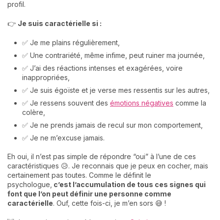
profil.
👉
Je suis caractérielle si :
✅ Je me plains régulièrement,
✅ Une contrariété, même infime, peut ruiner ma journée,
✅ J’ai des réactions intenses et exagérées, voire
inappropriées,
✅ Je suis égoïste et je verse mes ressentis sur les autres,
✅ Je ressens souvent des
émotions négatives
comme la
colère,
✅ Je ne prends jamais de recul sur mon comportement,
✅ Je ne m’excuse jamais.
Eh oui, il n’est pas simple de répondre “oui” à l’une de ces
caractéristiques 😥. Je reconnais que je peux en cocher, mais
certainement pas toutes. Comme le définit le
psychologue,
c’est l’accumulation de tous ces signes qui
font que l’on peut définir une personne comme
caractérielle
. Ouf, cette fois-ci, je m’en sors 😅 !