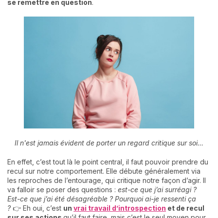
se remettre en question
.
Il n'est jamais évident de porter un regard critique sur soi...
En effet, c’est tout là le point central, il faut pouvoir prendre du
recul sur notre comportement. Elle débute généralement via
les reproches de l’entourage, qui critique notre façon d’agir. Il
va falloir se poser des questions :
est-ce que j’ai surréagi ?
Est-ce que j’ai été désagréable ? Pourquoi ai-je ressenti ça
?
👉 Eh oui, c’est
un
vrai travail d’introspection
et de recul
sur ses actions
qu’il faut faire, mais c’est le seul moyen pour