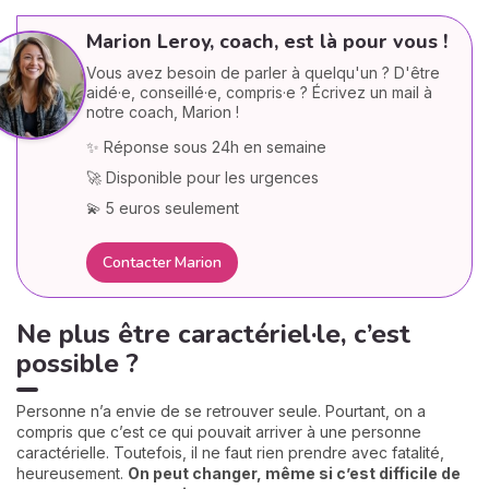
Marion Leroy, coach, est là pour vous !
Vous avez besoin de parler à quelqu'un ? D'être
aidé·e, conseillé·e, compris·e ? Écrivez un mail à
notre coach, Marion !
✨ Réponse sous 24h en semaine
🚀 Disponible pour les urgences
💫 5 euros seulement
Contacter Marion
Ne plus être caractériel·le, c’est
possible ?
Personne n’a envie de se retrouver seule. Pourtant, on a
compris que c’est ce qui pouvait arriver à une personne
caractérielle. Toutefois, il ne faut rien prendre avec fatalité,
heureusement.
On peut changer, même si c’est difficile de