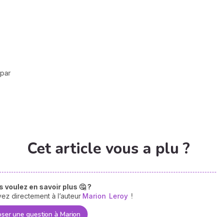
 par
Cet article vous a plu ?
 voulez en savoir plus 🤔 ?
vez directement à l’auteur
Marion
Leroy
!
ser une question à Marion