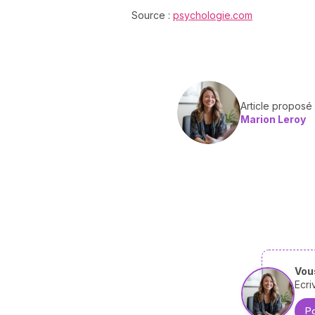
Source :
psychologie.com
Article proposé
Marion Leroy
Vous
Ecri
Po