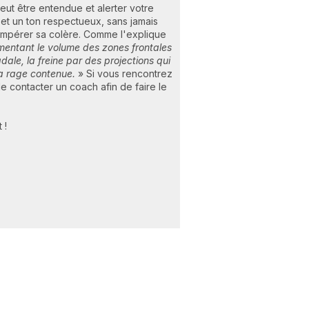
eut être entendue et alerter votre
s et un ton respectueux, sans jamais
tempérer sa colère. Comme l'explique
mentant le volume des zones frontales
dale, la freine par des projections qui
 la rage contenue.
» Si vous rencontrez
de contacter un coach afin de faire le
 !