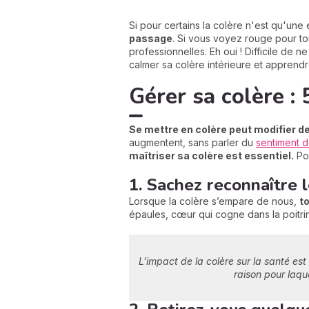
Si pour certains la colère n'est qu'un
passage
. Si vous voyez rouge pour tou
professionnelles. Eh oui ! Difficile de n
calmer sa colère intérieure et apprendr
Gérer sa colère :
Se mettre en colère peut modifier de
augmentent, sans parler du
sentiment d
maîtriser sa colère est essentiel.
Pou
1. Sachez reconnaître 
Lorsque la colère s’empare de nous,
to
épaules, cœur qui cogne dans la poitri
L’impact de la colère sur la santé est
raison pour laque