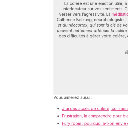
La colère est une émotion utile, 
interlocuteur sur vos sentiments. C
verser vers l’agressivité. La
méditati
Catherine Belzung, neurobiologiste :
et du néocortex, qui sont la clé de vo
peuvent nettement atténuer la colère q
des difficultés à gérer votre colère,

Vous aimerez aussi :
J'ai des accès de colère, comment 
Frustration, la comprendre pour bi
Fury room : pourquoi a-t-on envie 