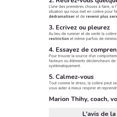
2. Retirez-vous quelqu
L’une des premières choses à faire, si l
situation qui nous met en colère pour fa
dédramatiser
et de
revenir
plus
ser
3. Ecrivez ou pleurez
Au lieu de ruminer et de sentir la colè
restriction
et même parfois de minimis
4. Essayez de comprend
Pour trouver la source d’un comportemen
facteurs ou éléments déclencheurs de 
systématiquement.
5. Calmez-vous
Tout comme le stress, la colère peut se
vous aider à mieux respirer et reprendr
Marion Thihy, coach, v
L'avis de l