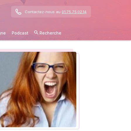
Contactez-nous au
01.75.75.02.14
gne
Podcast
Recherche