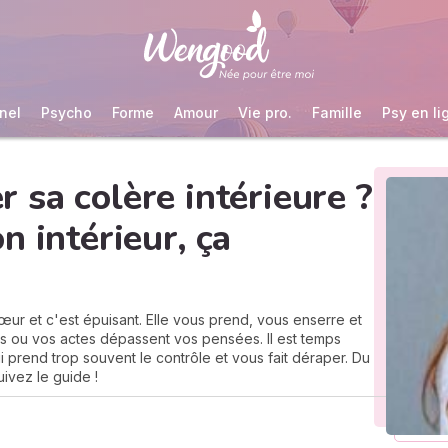
nel
Psycho
Forme
Amour
Vie pro.
Famille
Psy en li
sa colère intérieure ?
n intérieur, ça
œur et c'est épuisant. Elle vous prend, vous enserre et
s ou vos actes dépassent vos pensées. Il est temps
i prend trop souvent le contrôle et vous fait déraper. Du
uivez le guide !