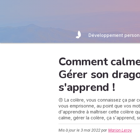
Développement person
Comment calmer 
Gérer son drago
s'apprend !
😠 La colère, vous connaissez ça par c
vous emprisonne, au point que vos mot
d'apprendre à maîtriser cette colère qu
calme, gérer la colère, ça s'apprend, s
Mis à jour le
3 mai 2022
par
Marion Leroy