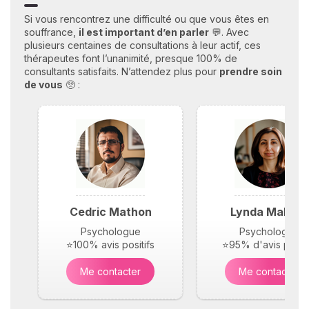
Si vous rencontrez une difficulté ou que vous êtes en
souffrance,
il est important d’en parler
💬. Avec
plusieurs centaines de consultations à leur actif, ces
thérapeutes font l’unanimité, presque 100% de
consultants satisfaits. N’attendez plus pour
prendre soin
de vous
🥺 :
Cedric Mathon
Lynda Maloufi
Psychologue
Psychologue
⭐100% avis positifs
⭐95% d'avis positi
Me contacter
Me contacter