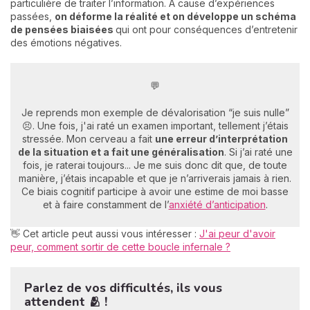
particulière de traiter l’information. À cause d’expériences
passées,
on déforme la réalité et on développe un schéma
de pensées biaisées
qui ont pour conséquences d’entretenir
des émotions négatives.
💬
Je reprends mon exemple de dévalorisation “je suis nulle”
😣. Une fois, j'ai raté un examen important, tellement j’étais
stressée. Mon cerveau a fait
une erreur d’interprétation
de la situation et a fait une généralisation
. Si j’ai raté une
fois, je raterai toujours... Je me suis donc dit que, de toute
manière, j’étais incapable et que je n’arriverais jamais à rien.
Ce biais cognitif participe à avoir une estime de moi basse
et à faire constamment de l’
anxiété d’anticipation
.
👋 Cet article peut aussi vous intéresser :
J'ai peur d'avoir
peur, comment sortir de cette boucle infernale ?
Parlez de vos difficultés, ils vous
attendent 🫂 !