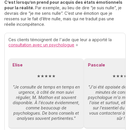
C’est lorsqu’on prend pour acquis des états émotionnels
pour la réalité.
Par exemple, au lieu de dire “je suis nulle”, je
devrais dire “je me sens nulle”. C’est une émotion que je
ressens sur le fait d’être nulle, mais qui ne traduit pas une
réelle incompétence.
Ces clients témoignent de l'aide que leur a apporté la
consultation avec un psychologue
⭐
Elise
Pascale
★★★★★
★★★★
"Je consulte de temps en temps en
"J'ai été apaisée dès
urgence, à côté de mon suivi
minutes de consul
régulier, M. Mathon est souvent
psychologue m'a mis
disponible. À l'écoute évidemment,
l'aise et surtout, elle
comme beaucoup de
sur l'essentiel du 
psychologues. De bons conseils et
vous contacterai à n
analyses souvent pertinentes."
sûr !"