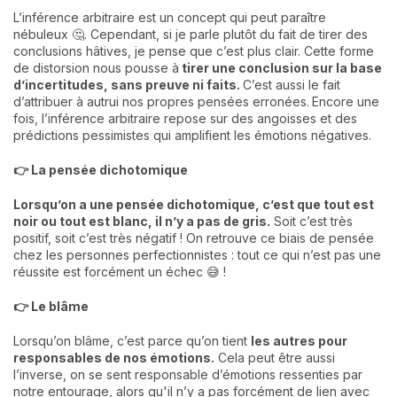
L’inférence arbitraire est un concept qui peut paraître
nébuleux 🤔. Cependant, si je parle plutôt du fait de tirer des
conclusions hâtives, je pense que c’est plus clair. Cette forme
de distorsion nous pousse à
tirer une conclusion sur la base
d’incertitudes, sans preuve ni faits.
C’est aussi le fait
d’attribuer à autrui nos propres pensées erronées.
Encore une
fois, l’inférence arbitraire repose sur des angoisses et des
prédictions pessimistes qui amplifient les émotions négatives.
👉 La pensée dichotomique
Lorsqu’on a une pensée dichotomique, c’est que tout est
noir ou tout est blanc,
il n’y a pas de gris.
Soit c’est très
positif, soit c’est très négatif ! On retrouve ce biais de pensée
chez les personnes perfectionnistes : tout ce qui n’est pas une
réussite est forcément un échec 😅 !
👉 Le blâme
Lorsqu’on blâme, c’est parce qu’on tient
l
es autres pour
responsables de nos émotions.
Cela peut être aussi
l’inverse, on se sent responsable d’émotions ressenties par
notre entourage, alors qu'il n’y a pas forcément de lien avec