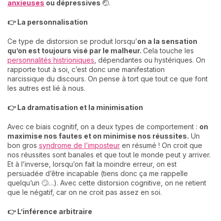
anxieuses
ou dépressives
🤕.
👉 La personnalisation
Ce type de distorsion se produit lorsqu’
on a la sensation
qu’on est toujours visé par le malheur.
Cela touche les
personnalités histrioniques
, dépendantes ou hystériques. On
rapporte tout à soi, c’est donc une manifestation
narcissique du discours. On pense à tort que tout ce que font
les autres est lié à nous.
👉 La dramatisation et la minimisation
Avec ce biais cognitif, on a deux types de comportement :
on
maximise nos fautes et on minimise nos réussites.
Un
bon gros
syndrome de l’imposteur
en résumé ! On croit que
nos réussites sont banales et que tout le monde peut y arriver.
Et à l’inverse, lorsqu’on fait la moindre erreur, on est
persuadée d’être incapable (tiens donc ça me rappelle
quelqu’un 🙄…). Avec cette distorsion cognitive, on ne retient
que le négatif, car on ne croit pas assez en soi.
👉 L’inférence arbitraire