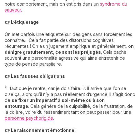
notre comportement, mais on est pris dans un
syndrome du
sauveur
.
👉 L’étiquetage
On met parfois une étiquette sur des gens sans forcément les
connaître… Cela fait partie des distorsions cognitives
récurrentes ! On a un jugement empirique et généralement,
on
dénigre gratuitement, ce sont les préjugés
. Cela cache
souvent une personnalité agressive qui aime entretenir ce
type de pensée parasitaire.
👉 Les fausses obligations
“Il faut que je rentre, car je dois faire…”. Il arrive que l’on se
dise ça, alors qu’il n’y a pas réellement d’urgence.
Il s’agit donc
de
se fixer un impératif à soi-même ou à son
entourage.
Cela génère de la culpabilité, de la frustration, de
la colère, voire du ressentiment tant on peut passer pour une
personne psychorigide
.
👉 Le raisonnement émotionnel