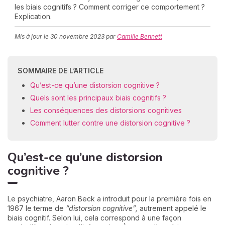
les biais cognitifs ? Comment corriger ce comportement ?
Explication.
Mis à jour le
30 novembre 2023
par
Camille Bennett
C
n
01
SOMMAIRE DE L’ARTICLE
Qu’est-ce qu’une distorsion cognitive ?
Quels sont les principaux biais cognitifs ?
Les conséquences des distorsions cognitives
Comment lutter contre une distorsion cognitive ?
Qu’est-ce qu’une distorsion
cognitive ?
Le psychiatre, Aaron Beck a introduit pour la première fois en
1967 le terme de
“distorsion cognitive”,
autrement appelé le
biais cognitif. Selon lui, cela correspond à une façon