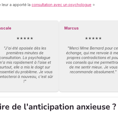
 leur a apporté la
consultation avec un psychologue
⭐
ascale
Marcus
★★★★★
★★★★★
"J'ai été apaisée dès les
"Merci Mme Bernard pour ce
premières minutes de
échange, qui me renvoie à m
consultation. La psychologue
propres contradictions et pou
m'a mis rapidement à l'aise et
vos conseils qui me permettro
surtout, elle a mis le doigt sur
de me sentir mieux. Je vous
'essentiel du problème. Je vous
recommande absolument."
ontacterai à nouveau, c'est sûr
!"
e de l'anticipation anxieuse ?