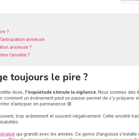
ire ?
’anticipation anxieuse
ation anxieuse ?
ntre l’anxiété ?
e toujours le pire ?
 petite dose,
l'inquiétude stimule la vigilance.
Nous sommes des êtr
ner comment un événement peut se passer permet de s’y préparer et 
enfer d’anticiper en permanence 😨.
 souvent, trop ardemment et souvent négativement. Cette anxiété tra
babilités.
néralisé
qui grandit avec les années. Ce genre d’angoisse s’installe