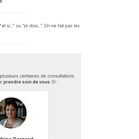
s
.
i..." ou “je dois...”. On ne fait pas les
plusieurs centaines de consultations
ur
prendre soin de vous
🥺 :