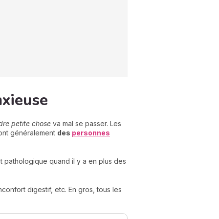
nxieuse
dre petite chose
va mal se passer. Les
 sont généralement
des
personnes
t pathologique quand il y a en plus des
confort digestif, etc. En gros, tous les