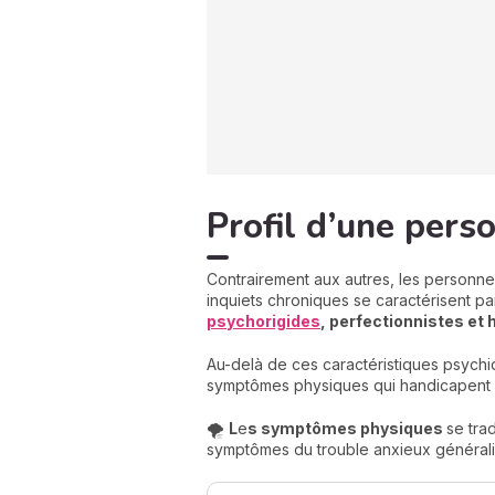
Profil d’une pers
Contrairement aux autres, les personne
inquiets chroniques se caractérisent p
psychorigides
, perfectionnistes et 
Au-delà de ces caractéristiques psychi
symptômes physiques qui handicapent 
🌪️
L
e
s symptômes physiques
se tra
symptômes du trouble anxieux généralis