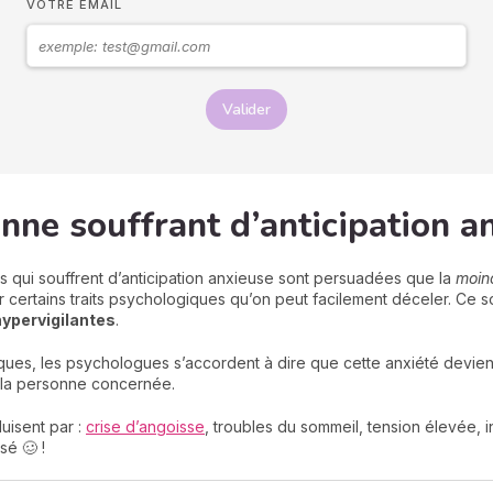
VOTRE EMAIL
Valider
onne souffrant d’anticipation a
s qui souffrent d’anticipation anxieuse sont persuadées que la
moin
ar certains traits psychologiques qu’on peut facilement déceler. Ce
hypervigilantes
.
ques, les psychologues s’accordent à dire que cette anxiété devien
la personne concernée.
duisent par :
crise d’angoisse
, troubles du sommeil, tension élevée, in
é 🥴 !