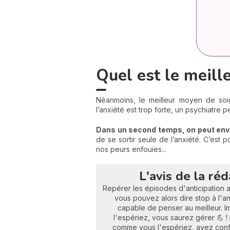
Quel est le meille
Néanmoins, le meilleur moyen de soig
l’anxiété est trop forte, un psychiatre 
Dans un second temps, on peut en
de se sortir seule de l’anxiété. C’est 
nos peurs enfouies...
L'avis de la réd
Repérer les épisodes d'anticipation
vous pouvez alors dire stop à l'a
capable de penser au meilleur. I
l'espériez, vous saurez gérer 💪 
comme vous l'espériez, ayez confi