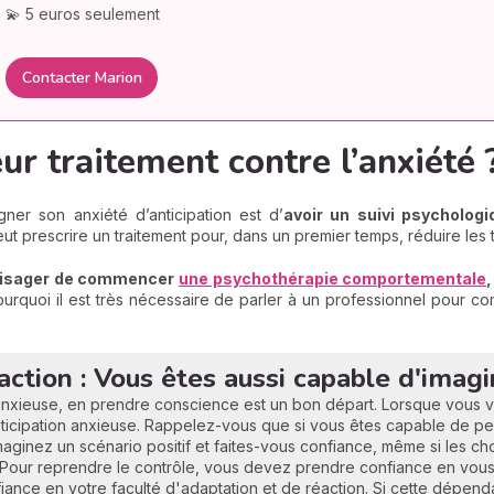
💫 5 euros seulement
Contacter Marion
ur traitement contre l’anxiété 
ner son anxiété d’anticipation est d’
avoir un suivi psychologi
peut prescrire un traitement pour, dans un premier temps, réduire le
visager de commencer
une psychothérapie comportementale
pourquoi il est très nécessaire de parler à un professionnel pour 
action : Vous êtes aussi capable d'imagi
 anxieuse, en prendre conscience est un bon départ. Lorsque vous 
nticipation anxieuse. Rappelez-vous que si vous êtes capable de p
maginez un scénario positif et faites-vous confiance, même si les
! Pour reprendre le contrôle, vous devez prendre confiance en vous,
ance en votre faculté d'adaptation et de réaction. Si cette dépenda