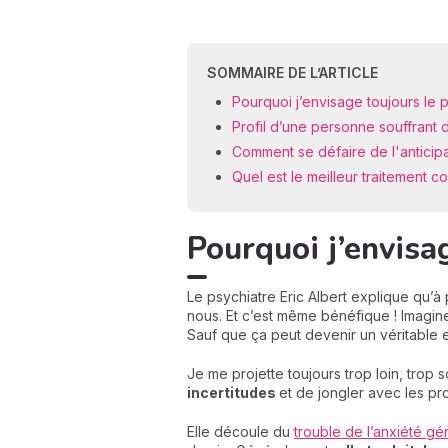
SOMMAIRE DE L’ARTICLE
Pourquoi j’envisage toujours le p
Profil d’une personne souffrant d
Comment se défaire de l'anticip
Quel est le meilleur traitement co
Pourquoi j’envisag
Le psychiatre Eric Albert explique qu’à
nous. Et c’est même bénéfique ! Imagi
Sauf que ça peut devenir un véritable 
Je me projette toujours trop loin, trop
incertitudes
et de jongler avec les pro
Elle découle du
trouble de l’anxiété gé