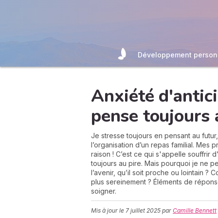
Développement person
Anxiété d'antici
pense toujours 
Je stresse toujours en pensant au futur
l’organisation d’un repas familial. Mes 
raison ! C’est ce qui s'appelle souffrir d
toujours au pire. Mais pourquoi je n
l’avenir, qu’il soit proche ou lointain ?
plus sereinement ? Éléments de réponse
soigner.
Mis à jour le
7 juillet 2025
par
Camille Bennett