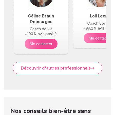
Céline Braun
Loli Leene
Debourges
Coach Spirituel
⭐99,2% avis positi
Coach de vie
⭐100% avis positifs
Me contacter
Me contacter
Découvrir d'autres professionnels
Nos conseils bien-être sans