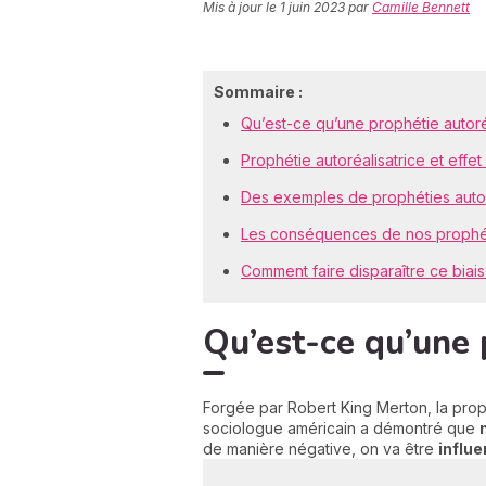
Mis à jour le
1 juin 2023
par
Camille Bennett
Sommaire :
Qu’est-ce qu’une prophétie autoréa
Prophétie autoréalisatrice et effe
Des exemples de prophéties autor
Les conséquences de nos prophéti
Comment faire disparaître ce biais 
Qu’est-ce qu’une 
Forgée par Robert King Merton, la proph
sociologue américain a démontré que
de manière négative, on va être
i
nflue