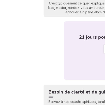
C’est typiquement ce que j’expliquai
bac, master, rendez-vous amoureux, 
échouer. On parle alors d
21 jours po
Besoin de clarté et de gu
Ecrivez à nos coachs spirituels, tar