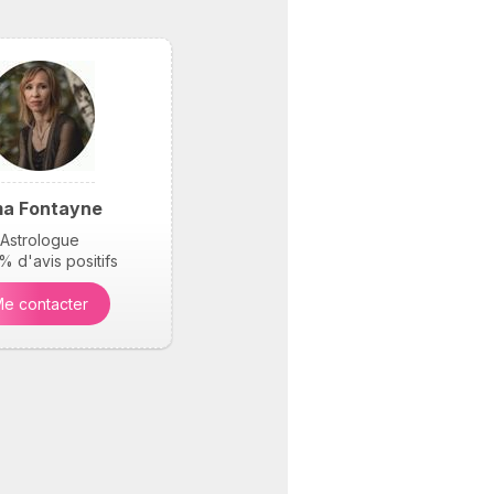
a Fontayne
Astrologue
 d'avis positifs
e contacter