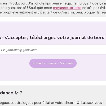
s en introduction. J'ai longtemps pensé négatif en croyant que ça m’
tout y est passé ! Sauf que cette
croyance limitante
ne m’a pas évit
e prophétie autodestructrice, tant ce qu’on croit peut bloquer la r
ur s’accepter, téléchargez votre journal de bord 
Entre ton mail et c'est parti
idance ✨ ?
ologues et astrologues pour éclairer votre chemin 🔮! Laissez-vous i