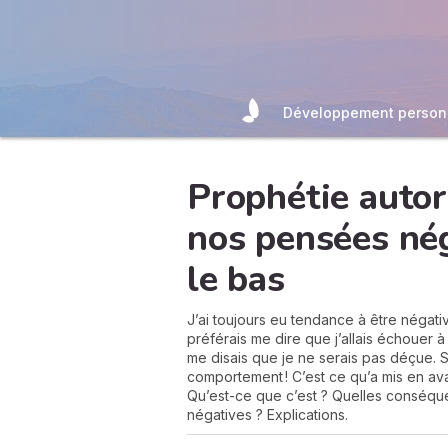
Développement person
Prophétie autor
nos pensées nég
le bas
J’ai toujours eu tendance à être négativ
préférais me dire que j’allais échouer
me disais que je ne serais pas déçue. 
comportement ! C’est ce qu’a mis en ava
Qu’est-ce que c’est ? Quelles conséque
négatives ? Explications.