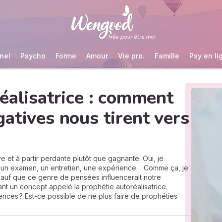
nel
Psycho
Forme
Amour
Vie pro.
Famille
Psy en li
éalisatrice : comment
atives nous tirent vers
e et à partir perdante plutôt que gagnante. Oui, je
 à un examen, un entretien, une expérience… Comme ça, je
Sauf que ce genre de pensées influencerait notre
nt un concept appelé la prophétie autoréalisatrice.
nces ? Est-ce possible de ne plus faire de prophéties