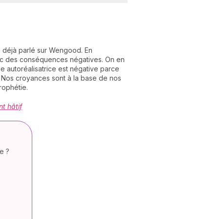
a déjà parlé sur Wengood. En
vec des conséquences négatives. On en
e autoréalisatrice est négative parce
 Nos croyances sont à la base de nos
rophétie.
t hâtif
e ?