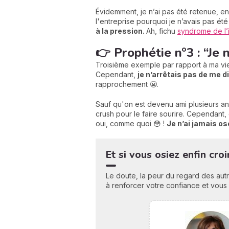
Évidemment, je n’ai pas été retenue, e
l'entreprise pourquoi je n’avais pas ét
à la pression.
Ah, fichu
syndrome de l’
👉 Prophétie n°3 : “Je 
Troisième exemple par rapport à ma vie
Cependant,
je n’arrêtais pas de me di
rapprochement 😬.
Sauf qu'on est devenu ami plusieurs ann
crush pour le faire sourire. Cependant, c
oui, comme quoi 😳 !
Je n’ai jamais o
Et si vous osiez enfin cro
Le doute, la peur du regard des autr
à renforcer votre confiance et vous