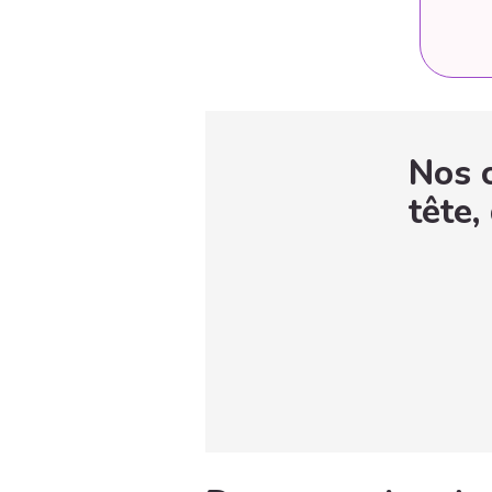
Nos c
tête,