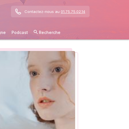
Contactez-nous au
01.75.75.02.14
gne
Podcast
Recherche