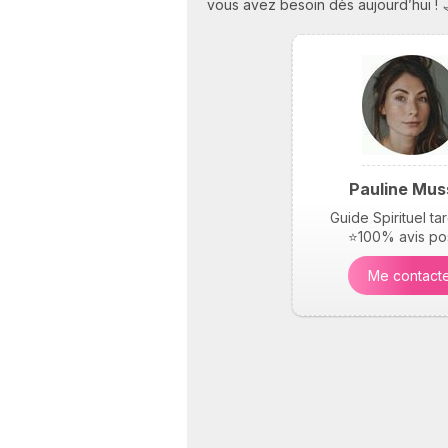
vous avez besoin dès aujourd’hui ! 
Pauline Mus
Guide Spirituel t
⭐100% avis pos
Me contact