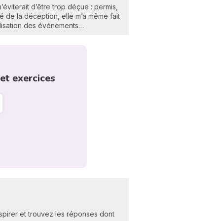
éviterait d’être trop déçue : permis,
é de la déception, elle m’a même fait
éalisation des événements…
et exercices
nspirer et trouvez les réponses dont