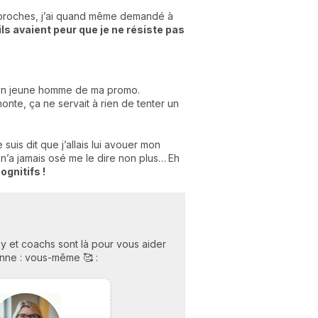
s proches, j’ai quand même demandé à
ls avaient peur que je ne résiste pas
r un jeune homme de ma promo.
nte, ça ne servait à rien de tenter un
uis dit que j’allais lui avouer mon
l n’a jamais osé me le dire non plus…
Eh
ognitifs !
y et coachs sont là pour vous aider
sonne : vous-même 🥰 :