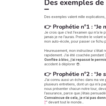
Des exemples de p
Des exemples valent mille explications
👉 Prophétie n°1 : “Je 
Je crois que c’est l’examen qui m’a le 
jamais je ne l’aurais. Prendre le volant
mon auto-école, pour passer ce fichu 
Heureusement, mon instructeur s’était r
rapidement. J’ai été coachée pendant 3
Gonflée à bloc, j’ai repassé le permis
accident à déplorer 😎.
👉 Prophétie n°2 : “Je 
J’ai connu aussi un échec dans ma vie p
plusieurs entretiens, dont un qui m’a pa
nous présenter chacun notre tour, dev
l’assurance, parce que j’étais persuad
Convaincue de cela, je n’ai pas don
?
” devant tout le monde...