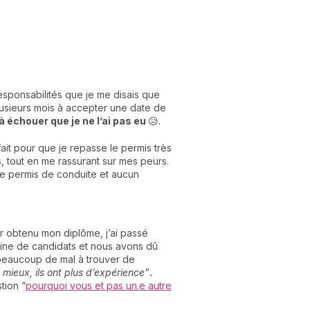
responsabilités que je me disais que
 plusieurs mois à accepter une date de
 échouer que je ne l’ai pas eu
😥.
ait pour que je repasse le permis très
, tout en me rassurant sur mes peurs.
de permis de conduite et aucun
r obtenu mon diplôme, j’ai passé
nzaine de candidats et nous avons dû
 beaucoup de mal à trouver de
n mieux, ils ont plus d’expérience”
.
tion “
pourquoi vous et pas un.e autre