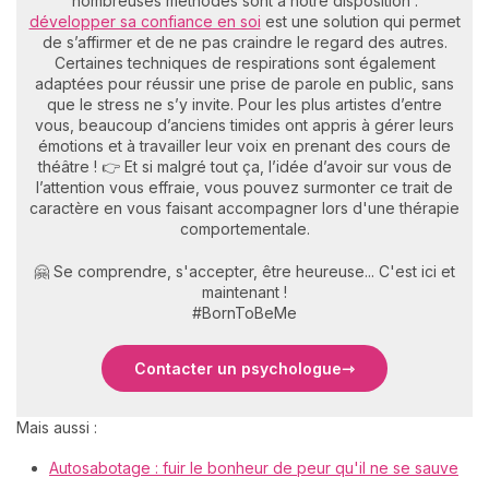
nombreuses méthodes sont à notre disposition :
développer sa confiance en soi
est une solution qui permet
de s’affirmer et de ne pas craindre le regard des autres.
Certaines techniques de respirations sont également
adaptées pour réussir une prise de parole en public, sans
que le stress ne s’y invite. Pour les plus artistes d’entre
vous, beaucoup d’anciens timides ont appris à gérer leurs
émotions et à travailler leur voix en prenant des cours de
théâtre ! 👉 Et si malgré tout ça, l’idée d’avoir sur vous de
l’attention vous effraie, vous pouvez surmonter ce trait de
caractère en vous faisant accompagner lors d'une thérapie
comportementale.
🤗 Se comprendre, s'accepter, être heureuse... C'est ici et
maintenant !
#BornToBeMe
Contacter un psychologue
Mais aussi :
Autosabotage : fuir le bonheur de peur qu'il ne se sauve