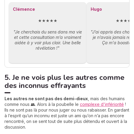
Clémence
Hugo
★★★★★
★★★★
"Je cherchais du sens dans ma vie
"J’ai appris des chos
et cette consultation m’a vraiment
je n’avais jamais réa
aidée à y voir plus clair. Une belle
Ça m'a boosté, 
révélation !"
5. Je ne vois plus les autres comme
des inconnus effrayants
Les autres ne sont pas des demi-dieux
, mais des humains
comme nous 👥. Alors à la poubelle le
complexe d'infériorité
!
Ils ne sont pas là pour nous juger ou nous rabaisser. En gardant
à l’esprit qu’un inconnu est juste un ami qu’on n’a pas encore
rencontré, on se sent tout de suite plus détendu et ouvert à la
discussion.