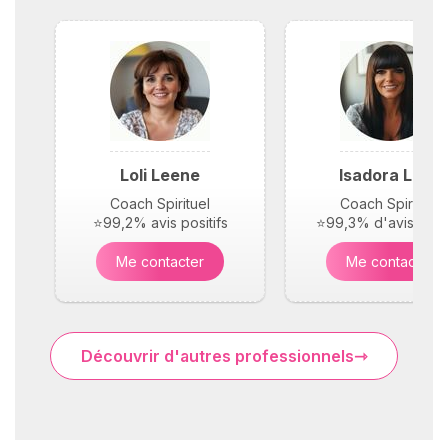
Loli Leene
Isadora Levy
Coach Spirituel
Coach Spirituel
⭐99,2% avis positifs
⭐99,3% d'avis posit
Me contacter
Me contacter
Découvrir d'autres professionnels