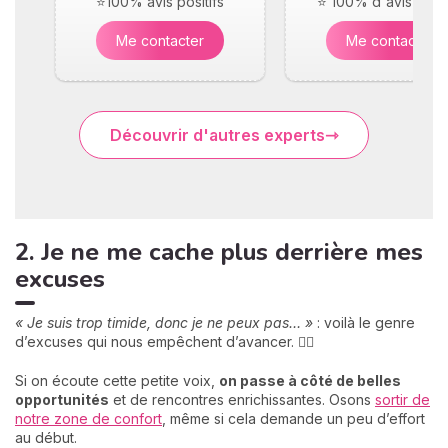
⭐100% avis positifs
⭐ 100% d'avis posit
Me contacter
Me contacter
Découvrir d'autres experts
2. Je ne me cache plus derrière mes
excuses
« Je suis trop timide, donc je ne peux pas… »
: voilà le genre
d’excuses qui nous empêchent d’avancer. 🙅‍♂️
Si on écoute cette petite voix,
on passe à côté de belles
opportunités
et de rencontres enrichissantes. Osons
sortir de
notre zone de confort
, même si cela demande un peu d’effort
au début.