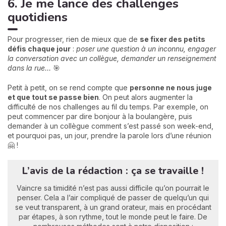
6. Je me lance des challenges
quotidiens
Pour progresser, rien de mieux que de
se fixer des petits
défis chaque jour
:
poser une question à un inconnu, engager
la conversation avec un collègue, demander un renseignement
dans la rue…
🎯
Petit à petit, on se rend compte que
personne ne nous juge
et que tout se passe bien
. On peut alors augmenter la
difficulté de nos challenges au fil du temps. Par exemple, on
peut commencer par dire bonjour à la boulangère, puis
demander à un collègue comment s’est passé son week-end,
et pourquoi pas, un jour, prendre la parole lors d’une réunion
🤗 !
L’avis de la rédaction : ça se travaille !
Vaincre sa timidité n’est pas aussi difficile qu’on pourrait le
penser. Cela a l’air compliqué de passer de quelqu’un qui
se veut transparent, à un grand orateur, mais en procédant
par étapes, à son rythme, tout le monde peut le faire. De