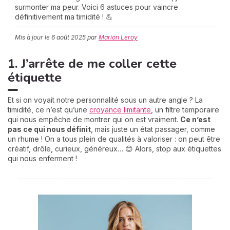
surmonter ma peur. Voici 6 astuces pour vaincre
définitivement ma timidité ! 💪
Mis à jour le
6 août 2025
par
Marion Leroy
C
n
01
1. J’arrête de me coller cette
étiquette
Et si on voyait notre personnalité sous un autre angle ? La
timidité, ce n’est qu’une
croyance limitante
, un filtre temporaire
qui nous empêche de montrer qui on est vraiment.
Ce n’est
pas ce qui nous définit
, mais juste un état passager, comme
un rhume ! On a tous plein de qualités à valoriser : on peut être
créatif, drôle, curieux, généreux… 😊 Alors, stop aux étiquettes
qui nous enferment !