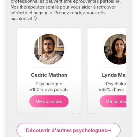
professionnelles peuvent être éprouvantes parfois 😅.
Nos thérapeutes sont là pour vous aider à retrouver
sérénité et harmonie. Prenez rendez-vous dès
maintenant 👇 :
Cedric Mathon
Lynda Maloufi
Psychologue
Psychologue
⭐100% avis positifs
⭐95% d'avis positi
Me contacter
Me contacter
Découvrir d'autres psychologues