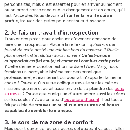
personnalités, mais c'est essentiel pour en arriver au moment
où on prend conscience que le changement est en cours, qu'il
faut l'accepter. Nous devons
affronter la réalité qui se
profile
, trouver des pistes pour continuer d'avancer.
2. Je fais un travail d'introspection
Trouver des pistes pour continuer d'avancer demande de
faire une introspection. Place à la réflexion :
qu'est-ce qui
faisait de cette amitié une relation hors du commun ? Quelle
place avait cette relation dans ma vie ?
Qu'est-ce que
m'apportait cet(te) ami(e) et comment combler cette perte
?
Cette dernière question est primordiale ! Avec Mary, nous
formions un incroyable binôme tant personnel que
professionnel, et maintenant qui pourrait m'apporter la même
chose ? Est-ce qu'un autre collègue travaille sur les mêmes
missions que moi et aurait aussi envie de se plaindre des
cons
au travail
? Est-ce que quelqu'un d'autre adore aussi les séries
sur les sectes ? Avec un peu d'
ouverture d'esprit
, il est tout à
fait possible de
trouver un ou plusieurs autres collègues
capables de combler le manque.
3. Je sors de ma zone de confort
Mais pour trouver ce, ou ces autres collègues, il va aussi falloir