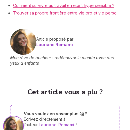
Comment survivre au travail en étant hypersensible ?
Trouver sa propre frontière entre vie pro et vie perso
Article proposé par
Lauriane Romami
Mon rêve de bonheur : redécouvrir le monde avec des
yeux d'enfants
Cet article vous a plu ?
Vous voulez en savoir plus 🤔 ?
Ecrivez directement à
l’auteur
Lauriane
Romami
!