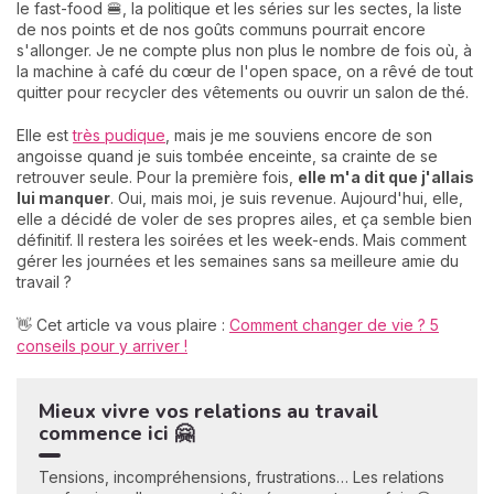
le fast-food 🍔, la politique et les séries sur les sectes, la liste
de nos points et de nos goûts communs pourrait encore
s'allonger. Je ne compte plus non plus le nombre de fois où, à
la machine à café du cœur de l'open space, on a rêvé de tout
quitter pour recycler des vêtements ou ouvrir un salon de thé.
Elle est
très pudique
, mais je me souviens encore de son
angoisse quand je suis tombée enceinte, sa crainte de se
retrouver seule. Pour la première fois,
elle m'a dit que j'allais
lui manquer
. Oui, mais moi, je suis revenue. Aujourd'hui, elle,
elle a décidé de voler de ses propres ailes, et ça semble bien
définitif. Il restera les soirées et les week-ends. Mais comment
gérer les journées et les semaines sans sa meilleure amie du
travail ?
👋 Cet article va vous plaire :
Comment changer de vie ? 5
conseils pour y arriver !
Mieux vivre vos relations au travail
commence ici 🤗
Tensions, incompréhensions, frustrations… Les relations