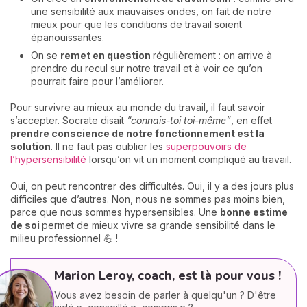
une sensibilité aux mauvaises ondes, on fait de notre
mieux pour que les conditions de travail soient
épanouissantes.
On se
remet en question
régulièrement : on arrive à
prendre du recul sur notre travail et à voir ce qu’on
pourrait faire pour l’améliorer.
Pour survivre au mieux au monde du travail, il faut savoir
s’accepter. Socrate disait
“connais-toi toi-même”
, en effet
prendre conscience de notre fonctionnement est la
solution
. Il ne faut pas oublier les
superpouvoirs de
l’hypersensibilité
lorsqu’on vit un moment compliqué au travail.
Oui, on peut rencontrer des difficultés. Oui, il y a des jours plus
difficiles que d’autres. Non, nous ne sommes pas moins bien,
parce que nous sommes hypersensibles. Une
bonne estime
de soi
permet de mieux vivre sa grande sensibilité dans le
milieu professionnel 💪 !
Marion Leroy, coach, est là pour vous !
Vous avez besoin de parler à quelqu'un ? D'être