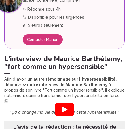
aidé.e, conseillé.e, compris.e ?
✨ Réponse sous 4h
🚀 Disponible pour les urgences
💫 5 euros seulement
Contacter Marion
L'interview de Maurice Barthélemy,
"fort comme un hypersensible"
Afin d'avoir
un autre témoignage sur l'hypersensibilité,
découvrez notre interview de Maurice Barthélemy
à
propos de son livre "Fort comme un hypersensible", il explique
notamment comme transformer son hypersensibilité en force
🤗 :
"Ça a changé ma vie de découvrir cette hypersensibilité."
L'avis de la rédaction : la nécessité de