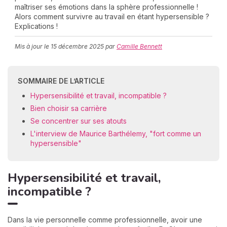
maîtriser ses émotions dans la sphère professionnelle !
Alors comment survivre au travail en étant hypersensible ?
Explications !
C
Mis à jour le
15 décembre 2025
par
Camille Bennett
n
01
SOMMAIRE DE L’ARTICLE
Hypersensibilité et travail, incompatible ?
Bien choisir sa carrière
Se concentrer sur ses atouts
L'interview de Maurice Barthélemy, "fort comme un
hypersensible"
Hypersensibilité et travail,
incompatible ?
Dans la vie personnelle comme professionnelle, avoir une