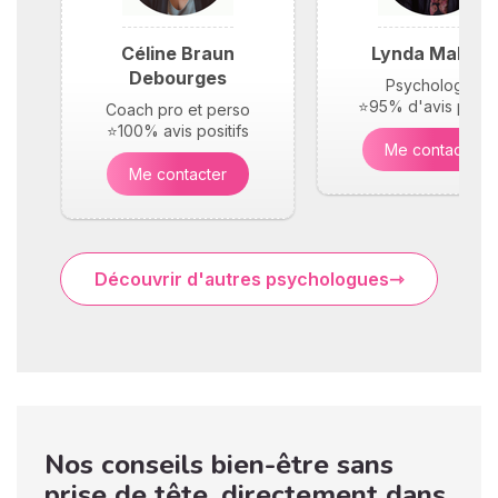
Céline Braun
Lynda Maloufi
Debourges
Psychologue
⭐95% d'avis positi
Coach pro et perso
⭐100% avis positifs
Me contacter
Me contacter
Découvrir d'autres psychologues
Nos conseils bien-être sans
prise de tête, directement dans