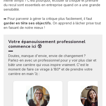
même temps ?
C’est pourquoi, écouter la critique et prendre
du recul sont essentiels en entreprise quand on a une grande
sensibilité.
➡️ Pour parvenir à gérer la critique plus facilement, il faut
garder en tête ses objectifs.
On apprend à lâcher prise tout
en faisant de notre mieux !
Votre épanouissement professionnel
commence ici 😲
Doutes, manque d'envie, envie de changement ?
Parlez-en avec un professionnel pour y voir plus clair et
bâtir une carrière qui vous inspire vraiment. C'est le
moment de faire ce virage à 180° et de prendre votre
carrière en main 🚀 :