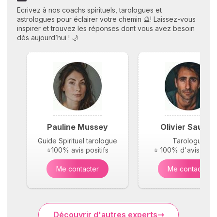
Ecrivez à nos coachs spirituels, tarologues et
astrologues pour éclairer votre chemin 🔮! Laissez-vous
inspirer et trouvez les réponses dont vous avez besoin
dès aujourd’hui ! 🌙
Pauline Mussey
Olivier Saunie
Guide Spirituel tarologue
Tarologue
⭐100% avis positifs
⭐ 100% d'avis posit
Me contacter
Me contacter
Découvrir d'autres experts