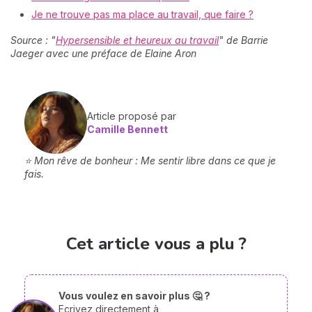
Je ne trouve pas ma place au travail, que faire ?
Source : "
Hypersensible et heureux au travail
" de Barrie
Jaeger avec une préface de Elaine Aron
Article proposé par
Camille Bennett
⭐ Mon rêve de bonheur : Me sentir libre dans ce que je
fais.
Cet article vous a plu ?
Vous voulez en savoir plus 🤔 ?
Ecrivez directement à