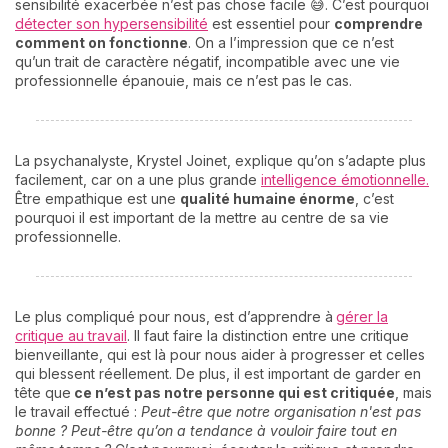
sensibilité exacerbée n’est pas chose facile 😅. C’est pourquoi
détecter son hypersensibilité
est essentiel pour
comprendre
comment on fonctionne
. On a l’impression que ce n’est
qu’un trait de caractère négatif, incompatible avec une vie
professionnelle épanouie, mais ce n’est pas le cas.
La psychanalyste, Krystel Joinet, explique qu’on s’adapte plus
facilement, car on a une plus grande
intelligence émotionnelle.
Être empathique est une
qualité humaine énorme
, c’est
pourquoi il est important de la mettre au centre de sa vie
professionnelle.
Le plus compliqué pour nous, est d’apprendre à
gérer la
critique au travail
. Il faut faire la distinction entre une critique
bienveillante, qui est là pour nous aider à progresser et celles
qui blessent réellement. De plus, il est important de garder en
tête que
ce n’est pas notre personne qui est critiquée
, mais
le travail effectué :
Peut-être que notre organisation n'est pas
bonne ? Peut-être qu’on a tendance à vouloir faire tout en