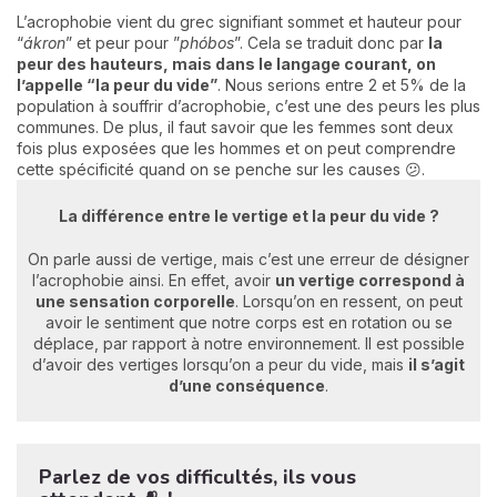
L’acrophobie vient du grec signifiant sommet et hauteur pour
“
ákron
” et peur pour ”
phóbos
”. Cela se traduit donc par
la
peur des hauteurs, mais dans le langage courant, on
l’appelle “la peur du vide”
. Nous serions entre 2 et 5% de la
population à souffrir d’acrophobie, c’est une des peurs les plus
communes. De plus, il faut savoir que les femmes sont deux
fois plus exposées que les hommes et on peut comprendre
cette spécificité quand on se penche sur les causes 😕.
La différence entre le vertige et la peur du vide ?
On parle aussi de vertige, mais c’est une erreur de désigner
l’acrophobie ainsi. En effet, avoir
un vertige correspond à
une sensation corporelle
. Lorsqu’on en ressent, on peut
avoir le sentiment que notre corps est en rotation ou se
déplace, par rapport à notre environnement. Il est possible
d’avoir des vertiges lorsqu’on a peur du vide, mais
i
l s’agit
d’une conséquence
.
Parlez de vos difficultés, ils vous