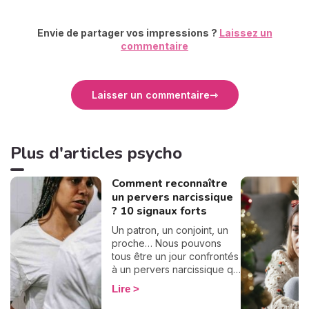
Envie de partager vos impressions ?
Laissez un
commentaire
Laisser un commentaire
Plus d'articles psycho
Comment reconnaître
un pervers narcissique
? 10 signaux forts
Un patron, un conjoint, un
proche… Nous pouvons
tous être un jour confrontés
à un pervers narcissique qui
nous entraînera dans une
Lire
spirale destructrice.
Toutefois, il n'est pas