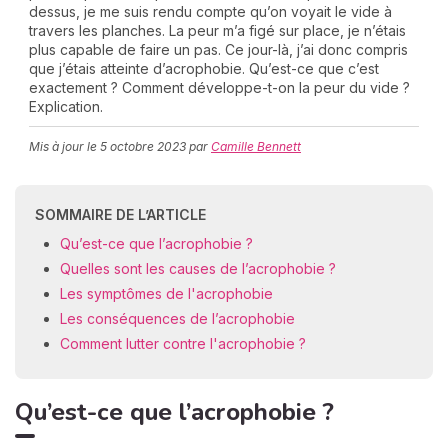
dessus, je me suis rendu compte qu’on voyait le vide à
travers les planches. La peur m’a figé sur place, je n’étais
plus capable de faire un pas. Ce jour-là, j’ai donc compris
que j’étais atteinte d’acrophobie. Qu’est-ce que c’est
C
exactement ? Comment développe-t-on la peur du vide ?
n
Explication.
01
Mis à jour le
5 octobre 2023
par
Camille Bennett
SOMMAIRE DE L’ARTICLE
Qu’est-ce que l’acrophobie ?
Quelles sont les causes de l’acrophobie ?
Les symptômes de l'acrophobie
Les conséquences de l’acrophobie
Comment lutter contre l'acrophobie ?
Qu’est-ce que l’acrophobie ?