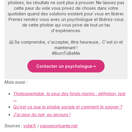
phobies, les résultats ne sont plus à prouver. Ne laissez pas
cette peur du vide vous privez de choses dans votre
quotidien quand des solutions existent pour vous en libérer.
Prenez rendez-vous avec un psychologue et libérez-vous
de cette phobie qui vous prive de tout un tas
d'expériences.
🤗 Se comprendre, s'accepter, être heureuse... C'est ici et
maintenant !
#BornToBeMe
Contacter un psychologue
Mais aussi :
Thalassophobie, la peur des fonds marins : définition, test
...
Qu'est-ce que la phobie sociale et comment la soigner ?
J'ai peur du noir, au secours !
Sources
:
vidal.fr
/
passeportsante.net