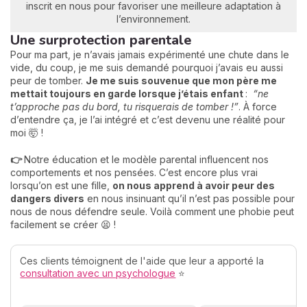
inscrit en nous pour favoriser une meilleure adaptation à
l’environnement.
Une surprotection parentale
Pour ma part, je n’avais jamais expérimenté une chute dans le
vide, du coup, je me suis demandé pourquoi j’avais eu aussi
peur de tomber.
Je me suis souvenue que mon père me
mettait toujours en garde lorsque j’étais enfant
:
“ne
t’approche pas du bord, tu risquerais de tomber !”
. À force
d’entendre ça, je l’ai intégré et c’est devenu une réalité pour
moi 🤯 !
👉
Notre éducation et le modèle parental influencent nos
comportements et nos pensées. C’est encore plus vrai
lorsqu’on est une fille,
on nous apprend à avoir peur des
dangers divers
en nous insinuant qu’il n’est pas possible pour
nous de nous défendre seule. Voilà comment une phobie peut
facilement se créer 😫 !
Ces clients témoignent de l'aide que leur a apporté la
consultation avec un psychologue
⭐