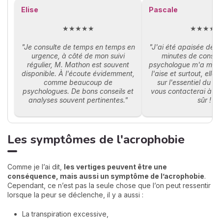
Elise
Pascale
★★★★★
★★★★
"Je consulte de temps en temps en
"J'ai été apaisée dès
urgence, à côté de mon suivi
minutes de consul
régulier, M. Mathon est souvent
psychologue m'a mis
disponible. À l'écoute évidemment,
l'aise et surtout, elle
comme beaucoup de
sur l'essentiel du 
psychologues. De bons conseils et
vous contacterai à n
analyses souvent pertinentes."
sûr !"
Les symptômes de l'acrophobie
Comme je l’ai dit,
les vertiges peuvent être une
conséquence, mais aussi un symptôme de l’acrophobie
.
Cependant, ce n’est pas la seule chose que l’on peut ressentir
lorsque la peur se déclenche, il y a aussi :
La transpiration excessive,