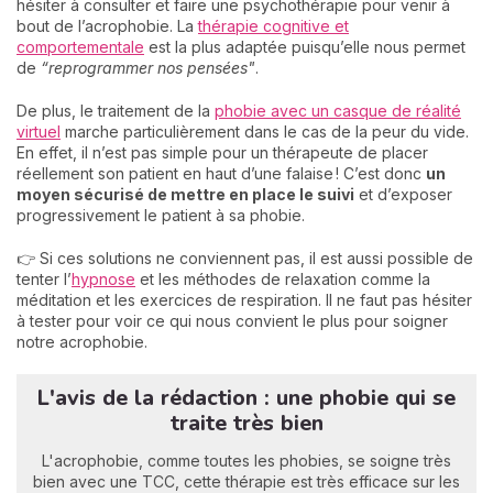
hésiter à consulter et faire une psychothérapie pour venir à
bout de l’acrophobie. La
thérapie cognitive et
comportementale
est la plus adaptée puisqu’elle nous permet
de
“reprogrammer nos pensées"
.
De plus, le traitement de la
phobie avec un casque de réalité
virtuel
marche particulièrement dans le cas de la peur du vide.
En effet, il n’est pas simple pour un thérapeute de placer
réellement son patient en haut d’une falaise ! C’est donc
un
moyen sécurisé de mettre en place le suivi
et d’exposer
progressivement le patient à sa phobie.
👉 Si ces solutions ne conviennent pas, il est aussi possible de
tenter l’
hypnose
et les méthodes de relaxation comme la
méditation et les exercices de respiration. Il ne faut pas hésiter
à tester pour voir ce qui nous convient le plus pour soigner
notre acrophobie.
L'avis de la rédaction : une phobie qui se
traite très bien
L'acrophobie, comme toutes les phobies, se soigne très
bien avec une TCC, cette thérapie est très efficace sur les