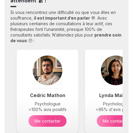
attendent 🫂 !
Si vous rencontrez une difficulté ou que vous êtes en
souffrance,
il est important d’en parler
💬. Avec
plusieurs centaines de consultations à leur actif, ces
thérapeutes font l’unanimité, presque 100% de
consultants satisfaits. N’attendez plus pour
prendre soin
de vous
🥺 :
Cedric Mathon
Lynda Maloufi
Psychologue
Psychologue
⭐100% avis positifs
⭐95% d'avis positi
Me contacter
Me contacter