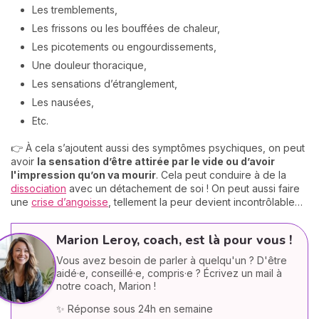
Les tremblements,
Les frissons ou les bouffées de chaleur,
Les picotements ou engourdissements,
Une douleur thoracique,
Les sensations d’étranglement,
Les nausées,
Etc.
👉 À cela s’ajoutent aussi des symptômes psychiques, on peut
avoir
la sensation d’être attirée par le vide ou d’avoir
l'impression qu’on va mourir
. Cela peut conduire à de la
dissociation
avec un détachement de soi ! On peut aussi faire
une
crise d’angoisse
, tellement la peur devient incontrôlable…
Marion Leroy, coach, est là pour vous !
Vous avez besoin de parler à quelqu'un ? D'être
aidé·e, conseillé·e, compris·e ? Écrivez un mail à
notre coach, Marion !
✨ Réponse sous 24h en semaine