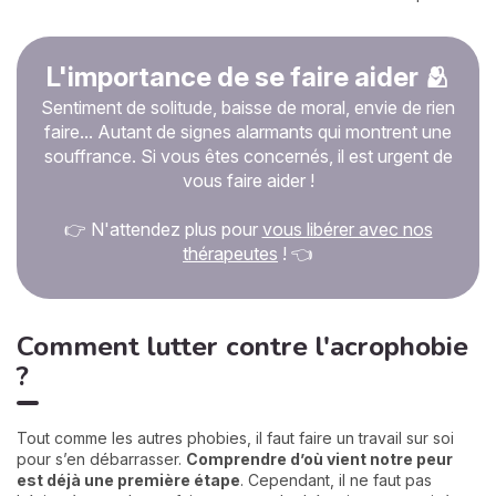
L'importance de se faire aider 🫂
Sentiment de solitude, baisse de moral, envie de rien
faire... Autant de signes alarmants qui montrent une
souffrance. Si vous êtes concernés, il est urgent de
vous faire aider !
👉 N'attendez plus pour
vous libérer avec nos
thérapeutes
! 👈
Comment lutter contre l'acrophobie
?
Tout comme les autres phobies, il faut faire un travail sur soi
pour s’en débarrasser.
Comprendre d’où vient notre peur
est déjà une première étape
. Cependant, il ne faut pas