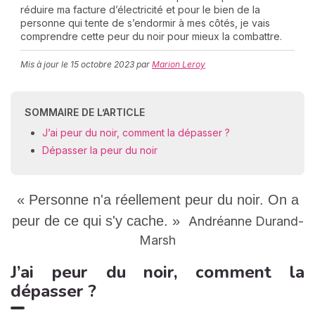
réduire ma facture d’électricité et pour le bien de la
personne qui tente de s’endormir à mes côtés, je vais
comprendre cette peur du noir pour mieux la combattre.
C
Mis à jour le
15 octobre 2023
par
Marion Leroy
n
01
SOMMAIRE DE L’ARTICLE
J’ai peur du noir, comment la dépasser ?
Dépasser la peur du noir
« Personne n'a réellement peur du noir. On a
peur de ce qui s'y cache. »
Andréanne Durand-
Marsh
J’ai peur du noir, comment la
dépasser ?