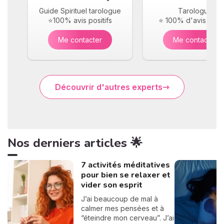
Guide Spirituel tarologue
Tarologue
⭐100% avis positifs
⭐ 100% d'avis posit
Me contacter
Me contacter
Découvrir d'autres experts
Nos derniers articles 🌟
7 activités méditatives
pour bien se relaxer et
vider son esprit
J’ai beaucoup de mal à
calmer mes pensées et à
“éteindre mon cerveau”. J’ai