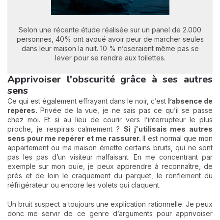
Selon une récente étude réalisée sur un panel de 2.000
personnes, 40% ont avoué avoir peur de marcher seules
dans leur maison la nuit. 10 % n’oseraient même pas se
lever pour se rendre aux toilettes.
Apprivoiser l'obscurité grâce à ses autres
sens
Ce qui est également effrayant dans le noir, c’est
l’absence de
repères.
Privée de la vue, je ne sais pas ce qu’il se passe
chez moi. Et si au lieu de courir vers l’interrupteur le plus
proche, je respirais calmement ?
Si j'utilisais mes autres
sens pour me repérer et me rassurer.
Il est normal que mon
appartement ou ma maison émette certains bruits, qui ne sont
pas les pas d’un visiteur malfaisant. En me concentrant par
exemple sur mon ouïe, je peux apprendre à reconnaître, de
près et de loin le craquement du parquet, le ronflement du
réfrigérateur ou encore les volets qui claquent.
Un bruit suspect a toujours une explication rationnelle. Je peux
donc me servir de ce genre d’arguments pour apprivoiser