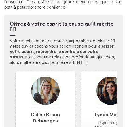
l’obscurité. C’est grâce à ce genre d’exercices que je vais
petit à petit reprendre confiance !
Offrez à votre esprit la pause qu’il mérit
e
🧘‍♀️
Votre mental tourne en boucle, impossible de ralentir 😵‍💫
? Nos psy et coachs vous accompagnent pour
apaiser
votre esprit, reprendre le contrôle sur votre
stress
et cultiver une relaxation profonde au quotidien,
alors n'attendez plus pour être Z-E-N 💆‍♀️ :
Céline Braun
Lynda Maloufi
Debourges
Psychologue