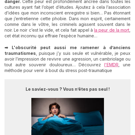
danger.
Cette peur est profondément ancrée dans toutes les
cultures ayant fait l’objet d’études. Ajoutez à cela l’association
d’idées que mon inconscient enregistre si bien… Pas étonnant
que j’entretienne cette phobie. Dans mon esprit, certainement
comme dans le vôtre, les criminels agissent souvent dans le
noir. Le noir c’est le vide, et cela fait appel à
la peur de la mort
,
cet état inconnu qui effraie l’espèce humaine…
➡ L'obscurité peut aussi
me ramener à d’anciens
traumatismes
, puisque j’y suis seule et vulnérable, je peux
avoir l’impression de revivre une agression, un cambriolage ou
tout autre souvenir douloureux… Découvrez
l'EMDR
, une
méthode pour venir à bout du stress post-traumatique
Le saviez-vous ? Vous n’êtes pas seul !