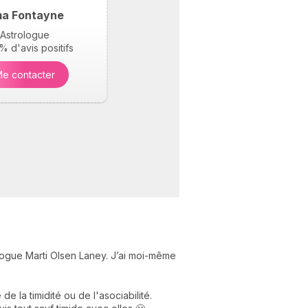
a Fontayne
Astrologue
 d'avis positifs
e contacter
ologue Marti Olsen Laney. J’ai moi-même
e la timidité ou de l'asociabilité.