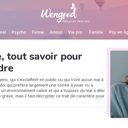
nel
Psycho
Forme
Amour
Vie pro.
Famille
Psy en li
e, tout savoir pour
dre
s gens, qui s’esclaffent en public ou qui n’ont aucun mal à
. Moi qui préfère largement une soirée à jouer ou à
 un environnement calme et qui a toujours du mal à aller
as grave, mais il faut décrypter ce trait de caractère pour