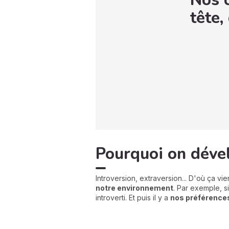
Nos c
tête,
Pourquoi on dével
Introversion, extraversion... D'où ça vie
notre environnement
. Par exemple, s
introverti. Et puis il y a
nos préférence