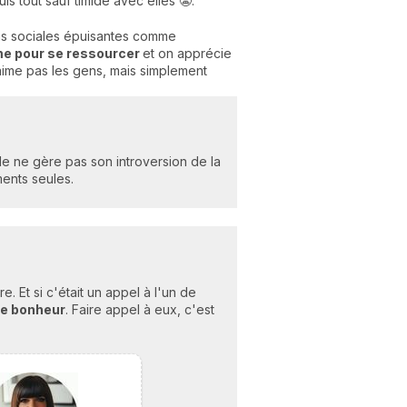
is tout sauf timide avec elles 😬.
ons sociales épuisantes comme
e pour se ressourcer
et on apprécie
aime pas les gens, mais simplement
de ne gère pas son introversion de la
ents seules.
 Et si c'était un appel à l'un de
re bonheu
r
. Faire appel à eux, c'est