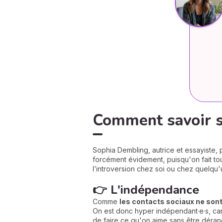
Comment savoir si 
Sophia Dembling, autrice et essayiste
forcément évidement, puisqu'on fait tou
l’introversion chez soi ou chez quelqu'
👉 L'indépendance
Comme
les contacts sociaux ne son
On est donc hyper indépendant·e·s, car
de faire ce qu'on aime sans être déran