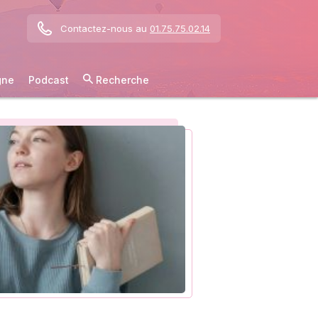
Contactez-nous au
01.75.75.02.14
gne
Podcast
Recherche