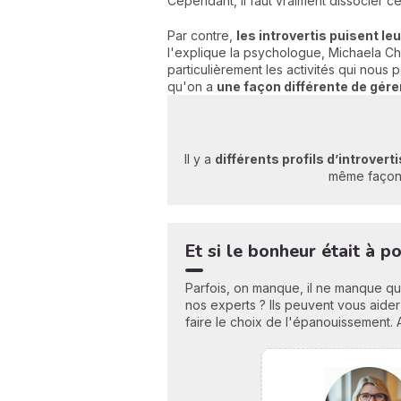
Cependant, il faut vraiment dissocier cel
Par contre,
les introvertis puisent le
l'explique la psychologue, Michaela Ch
particulièrement les activités qui nou
qu'on a
une façon différente de gére
Il y a
différents profils d’introverti
même façon,
Et si le bonheur était à 
Parfois, on manque, il ne manque qu
nos experts ? Ils peuvent vous aider
faire le choix de l'épanouissement. 