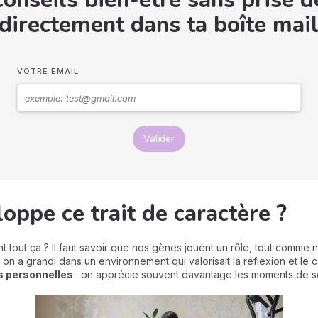
onseils bien-être sans prise d
 directement dans ta boîte mail
VOTRE EMAIL
Valider
oppe ce trait de caractère ?
nt tout ça ? Il faut savoir que nos gènes jouent un rôle, tout comme n
i on a grandi dans un environnement qui valorisait la réflexion et l
s personnelles
: on apprécie souvent davantage les moments de so