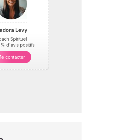
sadora Levy
ach Spirituel
% d'avis positifs
e contacter