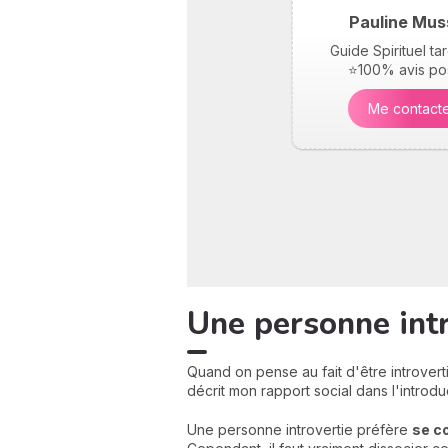
Pauline Mus
Guide Spirituel t
⭐100% avis pos
Me contact
Une personne intro
Quand on pense au fait d'être introver
décrit mon rapport social dans l'introduc
Une personne introvertie préfère
se c