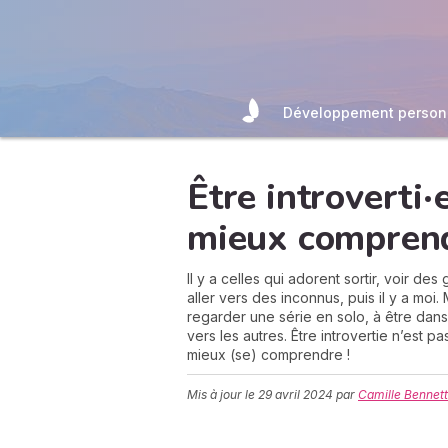
Développement person
Être introverti·
mieux compren
Il y a celles qui adorent sortir, voir de
aller vers des inconnus, puis il y a moi
regarder une série en solo, à être dans
vers les autres. Être introvertie n’est p
mieux (se) comprendre !
Mis à jour le
29 avril 2024
par
Camille Bennett