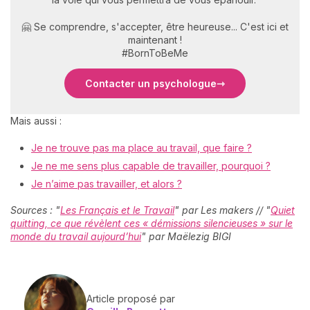
🤗 Se comprendre, s'accepter, être heureuse... C'est ici et
maintenant !
#BornToBeMe
Contacter un psychologue
Mais aussi :
Je ne trouve pas ma place au travail, que faire ?
Je ne me sens plus capable de travailler, pourquoi ?
Je n’aime pas travailler, et alors ?
Sources : "
Les Français et le Travail
" par Les makers // "
Quiet
quitting, ce que révèlent ces « démissions silencieuses » sur le
monde du travail aujourd’hui
" par Maëlezig BIGI
Article proposé par