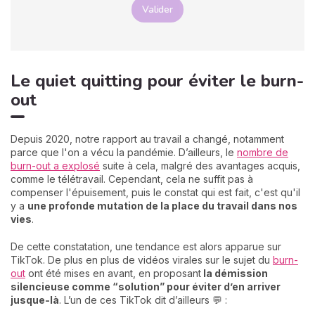
Valider
Le quiet quitting pour éviter le burn-
out
Depuis 2020, notre rapport au travail a changé, notamment
parce que l'on a vécu la pandémie. D’ailleurs, le
nombre de
burn-out a explosé
suite à cela, malgré des avantages acquis,
comme le télétravail. Cependant, cela ne suffit pas à
compenser l'épuisement, puis le constat qui est fait, c'est qu'il
y a
une profonde mutation de la place du travail dans nos
vies
.
De cette constatation, une tendance est alors apparue sur
TikTok. De plus en plus de vidéos virales sur le sujet du
burn-
out
ont été mises en avant, en proposant
la démission
silencieuse comme “solution” pour éviter d’en arriver
jusque-là
. L’un de ces TikTok dit d’ailleurs 💬 :