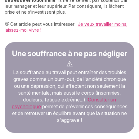
détresse émotionnelle
. Ils ne se sentent pas soutenus par
leur manager et leur supérieur. Par conséquent, ils lâchent
prise et ne s’investissent plus.
👋 Cet article peut vous intéresser :
Je veux travailler moins,
laissez-moi vivre !
Une souffrance à ne pas négliger
⚠️
La souffrance au travail peut entraîner des troubles
graves comme un burn-out, de l'anxiété chronique
ou une dépression, qui affectent non seulement la
santé mentale, mais aussi le corps (insomnies,
douleurs, fatigue extrême...).
Consulter un
psychologue
permet de prévenir ces conséquences
et de retrouver un équilibre avant que la situation ne
s'aggrave !