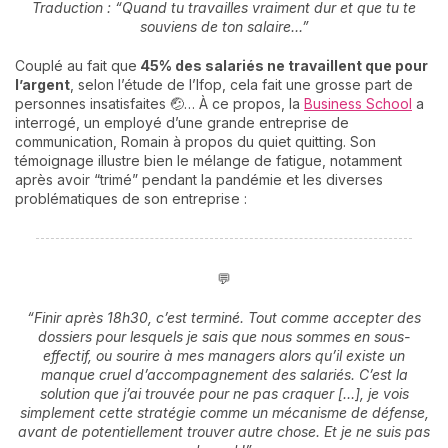
Traduction : “Quand tu travailles vraiment dur et que tu te
souviens de ton salaire…”
Couplé au fait que
45% des salariés ne travaillent que pour
l’argent
, selon l’étude de l’Ifop, cela fait une grosse part de
personnes insatisfaites 🤕… À ce propos, la
Business School
a
interrogé, un employé d’une grande entreprise de
communication, Romain à propos du quiet quitting. Son
témoignage illustre bien le mélange de fatigue, notamment
après avoir “trimé” pendant la pandémie et les diverses
problématiques de son entreprise :
💬
“Finir après 18h30, c’est terminé. Tout comme accepter des
dossiers pour lesquels je sais que nous sommes en sous-
effectif, ou sourire à mes managers alors qu’il existe un
manque cruel d’accompagnement des salariés. C’est la
solution que j’ai trouvée pour ne pas craquer […], je vois
simplement cette stratégie comme un
mécanisme de défense
,
avant de potentiellement trouver autre chose. Et je ne suis pas