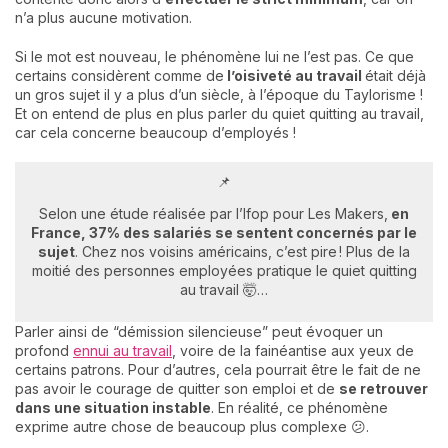
n’a plus aucune motivation.
Si le mot est nouveau, le phénomène lui ne l’est pas. Ce que
certains considèrent comme de
l’oisiveté au travail
était déjà
un gros sujet il y a plus d’un siècle, à l’époque du Taylorisme !
Et on entend de plus en plus parler du quiet quitting au travail,
car cela concerne beaucoup d’employés !
📌
Selon une étude réalisée par l’Ifop pour Les Makers,
en
France, 37% des salariés se sentent concernés par le
sujet
. Chez nos voisins américains, c’est pire ! Plus de la
moitié des personnes employées pratique le quiet quitting
au travail 🤯…
Parler ainsi de “démission silencieuse” peut évoquer un
profond
ennui au travail
, voire de la fainéantise aux yeux de
certains patrons. Pour d’autres, cela pourrait être le fait de ne
pas avoir le courage de quitter son emploi et de
se retrouver
dans une situation instable
. En réalité, ce phénomène
exprime autre chose de beaucoup plus complexe 😕.