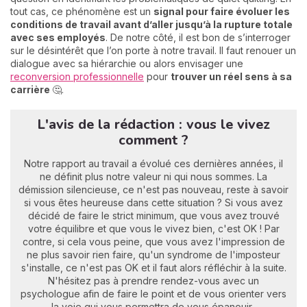
tout cas, ce phénomène est un
signal pour faire évoluer les
conditions de travail avant d’aller jusqu’à la rupture totale
avec ses employés
. De notre côté, il est bon de s’interroger
sur le désintérêt que l’on porte à notre travail. Il faut renouer un
dialogue avec sa hiérarchie ou alors envisager une
reconversion professionnelle
pour
trouver un réel sens à sa
carrière
🤔.
L'avis de la rédaction : vous le vivez
comment ?
Notre rapport au travail a évolué ces dernières années, il
ne définit plus notre valeur ni qui nous sommes. La
démission silencieuse, ce n'est pas nouveau, reste à savoir
si vous êtes heureuse dans cette situation ? Si vous avez
décidé de faire le strict minimum, que vous avez trouvé
votre équilibre et que vous le vivez bien, c'est OK ! Par
contre, si cela vous peine, que vous avez l'impression de
ne plus savoir rien faire, qu'un syndrome de l'imposteur
s'installe, ce n'est pas OK et il faut alors réfléchir à la suite.
N'hésitez pas à prendre rendez-vous avec un
psychologue afin de faire le point et de vous orienter vers
la voie qui vous permettra de vous épanouir.