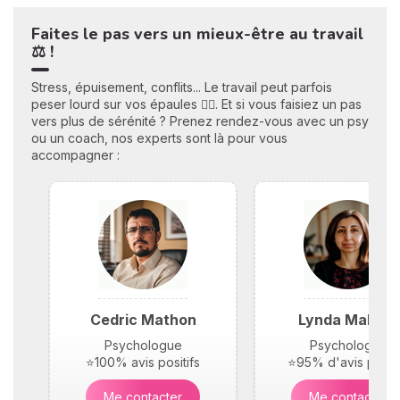
Faites le pas vers un mieux-être au travail
⚖️ !
Stress, épuisement, conflits... Le travail peut parfois
peser lourd sur vos épaules 😮‍💨. Et si vous faisiez un pas
vers plus de sérénité ? Prenez rendez-vous avec un psy
ou un coach, nos experts sont là pour vous
accompagner :
Cedric Mathon
Lynda Maloufi
Psychologue
Psychologue
⭐100% avis positifs
⭐95% d'avis positi
Me contacter
Me contacter