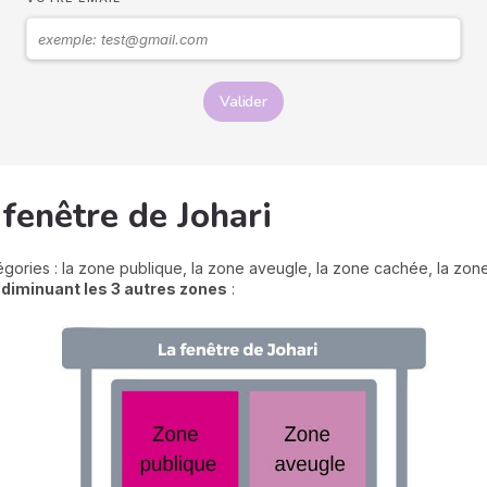
Valider
 fenêtre de Johari
égories : la zone publique, la zone aveugle, la zone cachée, la zone
 diminuant les 3 autres zones
: