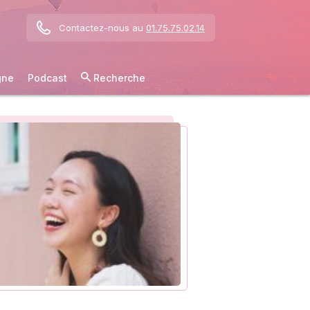
Contactez-nous au
01.75.75.02.14
gne
Podcast
Recherche