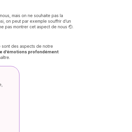
 nous, mais on ne souhaite pas la
insi, on peut par exemple souffrir d’un
 ne pas montrer cet aspect de nous 🤕.
e sont des aspects de notre
ore d’émotions profondément
aître.
e,