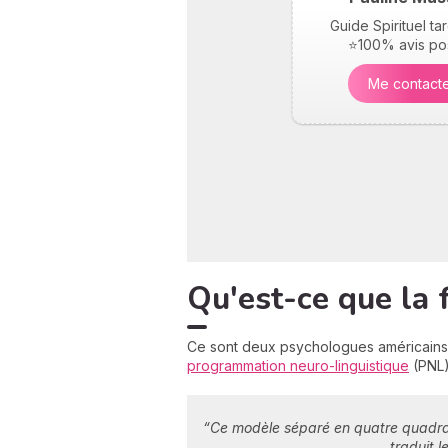
Guide Spirituel t
⭐100% avis pos
Me contact
Qu'est-ce que la f
Ce sont deux psychologues américains,
programmation neuro-linguistique
(PNL)
“Ce modèle séparé en quatre quadrant
traduit l