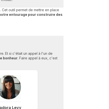
s
. Cet outil permet de mettre en place
notre entourage pour construire des
 Et si c'était un appel à l'un de
re bonheu
r
. Faire appel à eux, c'est
sadora Levy