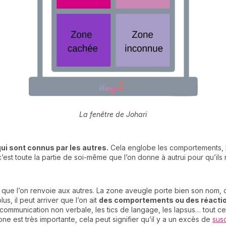
La fenêtre de Johari
ui sont connus par les autres.
Cela englobe les comportements, les
c’est toute la partie de soi-même que l’on donne à autrui pour qu’il
 que l’on renvoie aux autres. La zone aveugle porte bien son nom, 
s, il peut arriver que l’on ait
des comportements ou des réaction
 communication non verbale, les tics de langage, les lapsus… tout cel
ne est très importante, cela peut signifier qu’il y a un excès de
susc