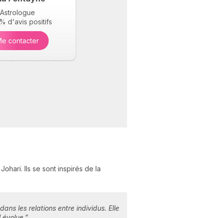
Astrologue
 d'avis positifs
e contacter
Johari. Ils se sont inspirés de la
s les relations entre individus. Elle
l évolue.”