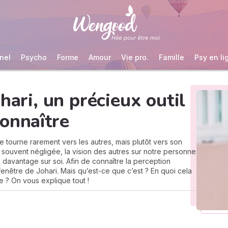
nel
Psycho
Forme
Amour
Vie pro.
Famille
Psy en li
hari, un précieux outil
onnaître
 tourne rarement vers les autres, mais plutôt vers son
p souvent négligée, la vision des autres sur notre personne
 davantage sur soi. Afin de connaître la perception
a fenêtre de Johari. Mais qu’est-ce que c’est ? En quoi cela
re ? On vous explique tout !