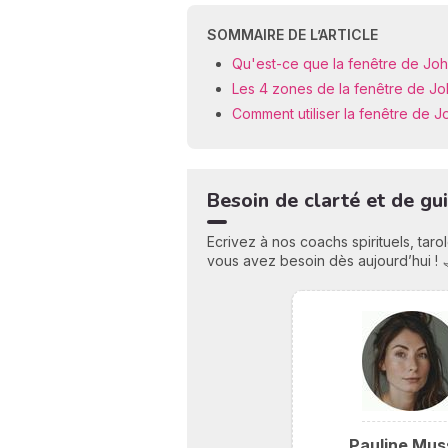
SOMMAIRE DE L’ARTICLE
Qu'est-ce que la fenêtre de Joha
Les 4 zones de la fenêtre de Jo
Comment utiliser la fenêtre de Jo
Besoin de clarté et de gu
Ecrivez à nos coachs spirituels, tar
vous avez besoin dès aujourd’hui ! 
Pauline Mus