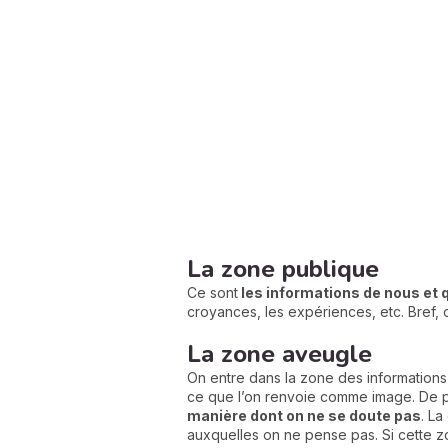
La zone publique
Ce sont
les informations de nous et q
croyances, les expériences, etc. Bref, 
La zone aveugle
On entre dans la zone des informations
ce que l’on renvoie comme image. De plu
manière dont on ne se doute pas
. La
auxquelles on ne pense pas. Si cette zo