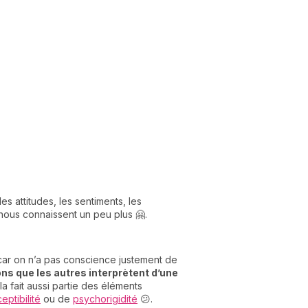
 attitudes, les sentiments, les
s nous connaissent un peu plus 🤗.
car on n’a pas conscience justement de
s que les autres interprètent d’une
a fait aussi partie des éléments
eptibilité
ou de
psychorigidité
😕.