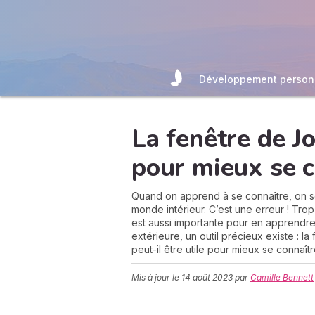
Développement person
La fenêtre de Jo
pour mieux se c
Quand on apprend à se connaître, on se
monde intérieur. C’est une erreur ! Tro
est aussi importante pour en apprendre
extérieure, un outil précieux existe : l
peut-il être utile pour mieux se connaît
Mis à jour le
14 août 2023
par
Camille Bennett