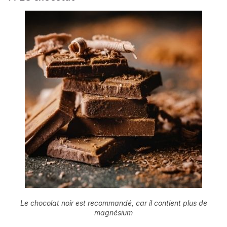
Le chocolat noir est recommandé, car il contient plus de
magnésium