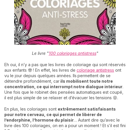
Le livre "
100 coloriages antistress
"
Eh oui, il n’y a pas que les livres de coloriage qui sont réservés
aux enfants 🤓 ! En effet, les livres de
coloriage antistress
ont
vu le jour depuis quelques années. Ils
permettent de se
détendre profondément, car
ils mobilisent toute notre
concentration, ce qui interrompt notre dialogue intérieur
.
Une fois que le robinet des pensées automatiques est coupé,
il est plus simple de se relaxer et d’évacuer les tensions 😵.
En plus, les coloriages sont
extrêmement satisfaisants
pour notre cerveau, ce qui permet de libérer de
l’endorphine, l’hormone du plaisir
… Autant dire qu’avec le
livre des 100 coloriages, on en a pour un moment ! Et s’il est fini