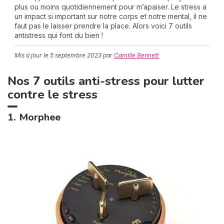
plus ou moins quotidiennement pour m’apaiser. Le stress a
un impact si important sur notre corps et notre mental, il ne
faut pas le laisser prendre la place. Alors voici 7 outils
antistress qui font du bien !
C
n
Mis à jour le
5 septembre 2023
par
Camille Bennett
01
Nos 7 outils anti-stress pour lutter
contre le stress
1. Morphee