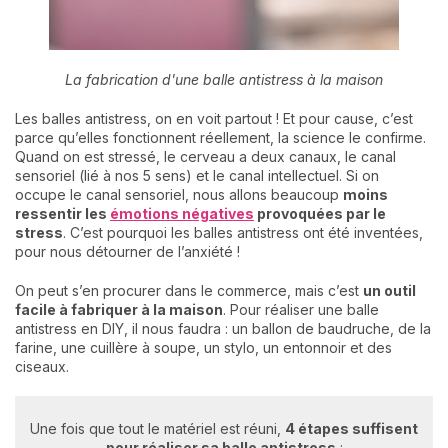
La fabrication d'une balle antistress à la maison
Les balles antistress, on en voit partout ! Et pour cause, c’est
parce qu’elles fonctionnent réellement, la science le confirme.
Quand on est stressé, le cerveau a deux canaux, le canal
sensoriel (lié à nos 5 sens) et le canal intellectuel. Si on
occupe le canal sensoriel, nous allons beaucoup
moins
ressentir les
émotions négatives
provoquées par le
stress
. C’est pourquoi les balles antistress ont été inventées,
pour nous détourner de l’anxiété !
On peut s’en procurer dans le commerce, mais c’est
un outil
facile à fabriquer à la maison
. Pour réaliser une balle
antistress en DIY, il nous faudra : un ballon de baudruche, de la
farine, une cuillère à soupe, un stylo, un entonnoir et des
ciseaux.
Une fois que tout le matériel est réuni,
4 étapes suffisent
pour réaliser sa balle antistress
: