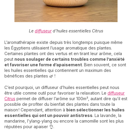
Le
diffuseur
d'huiles essentielles Citrus
L’aromathérapie existe depuis très longtemps puisque même
les Égyptiens utilisaient l’usage aromatique des plantes.
Certaines plantes ont des vertus et en tirant leur arôme, cela
peut
nous
soulager de certains troubles comme l’anxiété
et favoriser une forme d’apaisement
. Bien souvent, ce sont
les huiles essentielles qui contiennent un maximum des
bénéfices des plantes 🌿 !
C’est pourquoi, un diffuseur d’huiles essentielles peut nous
être utile comme outil pour favoriser la relaxation. Le
diffuseur
Citrus
permet de diffuser l’arôme sur 100m², autant dire qu’il est
possible de profiter du bienfait des plantes dans toute la
maison ! Cependant, attention à
bien sélectionner les huiles
essentielles qui ont un pouvoir antistress
. La lavande, la
mandarine, l’ylang-ylang ou encore la camomille sont les plus
réputées pour apaiser 👌.