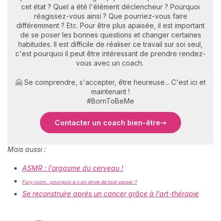
cet état ? Quel a été l'élément déclencheur ? Pourquoi
réagissez-vous ainsi ? Que pourriez-vous faire
différemment ? Etc. Pour être plus apaisée, il est important
de se poser les bonnes questions et changer certaines
habitudes. Il est difficile de réaliser ce travail sur soi seul,
c'est pourquoi il peut être intéressant de prendre rendez-
vous avec un coach.
🤗 Se comprendre, s'accepter, être heureuse... C'est ici et
maintenant !
#BornToBeMe
Contacter un coach bien-être
Mais aussi :
ASMR : l'orgasme du cerveau !
Fury room : pourquoi a-t-on envie de tout casser ?
Se reconstruire après un cancer grâce à l'art-thérapie