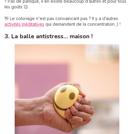
? Pas de panique, il en existe beaucoup d’autres et pour tous
les goûts 😉.
👋 Le coloriage n'est pas convaincant pas ? Il y a d’autres
activités méditatives
qui demandent de la concentration ;) !
3. La balle antistress… maison !