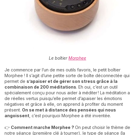
Le boîtier
Morphee
Je commence par l’un de mes outils favoris, le petit boîtier
Morphee ! Il s’agit d’une petite sorte de boîte déconnectée qui
permet de
s’apaiser et de gérer son stress grâce à la
combinaison de 200 méditations
. Eh oui, c’est un outil
spécialement conçu pour nous aider à méditer ! La méditation a
de réelles vertus puisqu’elle permet d’apaiser les émotions
négatives et grâce à elle, on apprend à profiter du moment
présent.
On se met à distance des pensées qui nous
angoissent
, c’est pourquoi Morphee a été inventée.
👉
Comment marche Morphee ?
On peut choisir le thème de
notre séance (première clé à tourner), le type de séance (la