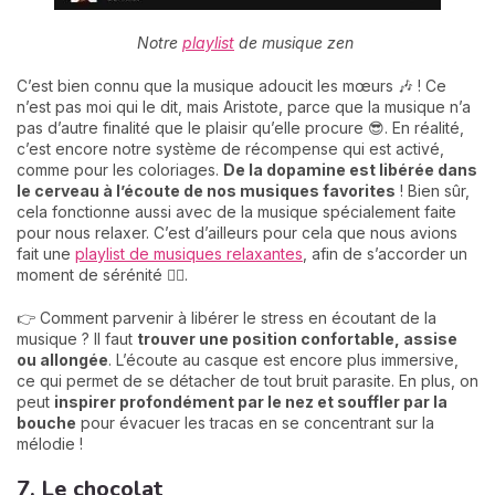
Notre
playlist
de musique zen
C’est bien connu que la musique adoucit les mœurs 🎶 ! Ce
n’est pas moi qui le dit, mais Aristote, parce que la musique n’a
pas d’autre finalité que le plaisir qu’elle procure 😎. En réalité,
c’est encore notre système de récompense qui est activé,
comme pour les coloriages.
De la dopamine est libérée dans
le cerveau à l’écoute de nos musiques favorites
! Bien sûr,
cela fonctionne aussi avec de la musique spécialement faite
pour nous relaxer. C’est d’ailleurs pour cela que nous avions
fait une
playlist de musiques relaxantes
, afin de s’accorder un
moment de sérénité 💆‍♀️.
👉 Comment parvenir à libérer le stress en écoutant de la
musique ? Il faut
trouver une position confortable, assise
ou allongée
. L’écoute au casque est encore plus immersive,
ce qui permet de se détacher de tout bruit parasite. En plus, on
peut
inspirer profondément par le nez et souffler par la
bouch
e
pour évacuer les tracas en se concentrant sur la
mélodie !
7. Le chocolat