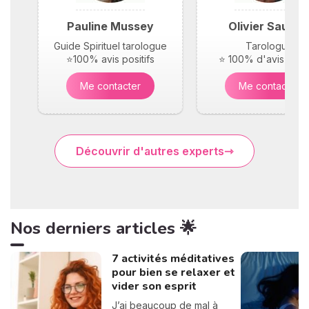
Pauline Mussey
Olivier Saunie
Guide Spirituel tarologue
Tarologue
⭐100% avis positifs
⭐ 100% d'avis posit
Me contacter
Me contacter
Découvrir d'autres experts
Nos derniers articles 🌟
7 activités méditatives
pour bien se relaxer et
vider son esprit
J’ai beaucoup de mal à