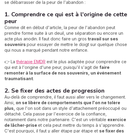
se débarrasser de la peur de l'abandon :
1. Comprendre ce qui est à l'origine de cette
peur
Comme dit en début d'article, la peur de l'abandon peut
prendre forme suite à un deuil, une séparation ou encore un
acte plus anodin. Il faut donc faire un gros
travail sur ses
souvenirs
pour essayer de mettre le doigt sur quelque chose
qui nous a marqué pendant notre enfance.
👉 La
thérapie EMDR
est le plus adaptée pour comprendre ce
qui est à l'origine d'une peur, puisqu'il s'agit de
faire
remonter à la surface de nos souvenirs, un événement
traumatisant
.
2. Se fixer des actes de progression
Au-delà de comprendre, il faut aussi aller vers le changement.
Ainsi,
on se libère de comportements que l'on ne tolère
plus,
que l'on soit dans un style d'attachement préoccupé ou
détaché. Cela passe par l'exercice de la confiance,
notamment dans notre partenaire. C'est un véritable
exercice
de lâcher-prise
et cela peut mettre du temps à s'apprendre.
C'est pourquoi, il faut y aller étape par étape et
se fixer des