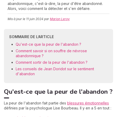
abandonnique, c'est-à-dire, la peur d'être abandonné.
Alors, voici comment la détecter et s'en défaire.
Mis à jour le
11 juin 2024
par
Marion Leroy
C
n
01
SOMMAIRE DE L’ARTICLE
Qu'est-ce que la peur de l'abandon ?
Comment savoir si on souffre de névrose
abandonnique ?
Comment sortir de la peur de l'abandon ?
Les conseils de Jean Doridot sur le sentiment
d'abandon
Qu'est-ce que la peur de l'abandon ?
La peur de l'abandon fait partie des
blessures émotionnelles
définies par la psychologue Lise Bourbeau. Il y en a 5 en tout :