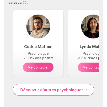
de vous
🥺 :
Cedric Mathon
Lynda Maloufi
Psychologue
Psychologue
⭐100% avis positifs
⭐95% d'avis positi
Me contacter
Me contacter
Découvrir d'autres psychologues