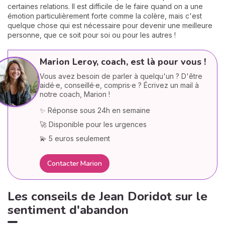
certaines relations. Il est difficile de le faire quand on a une
émotion particulièrement forte comme la colère, mais c'est
quelque chose qui est nécessaire pour devenir une meilleure
personne, que ce soit pour soi ou pour les autres !
Marion Leroy, coach, est là pour vous !
Vous avez besoin de parler à quelqu'un ? D'être
aidé·e, conseillé·e, compris·e ? Écrivez un mail à
notre coach, Marion !
✨ Réponse sous 24h en semaine
🚀 Disponible pour les urgences
💫 5 euros seulement
Contacter Marion
Les conseils de Jean Doridot sur le
sentiment d'abandon