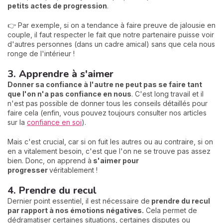
petits actes de progression
.
👉 Par exemple, si on a tendance à faire preuve de jalousie en
couple, il faut respecter le fait que notre partenaire puisse voir
d'autres personnes (dans un cadre amical) sans que cela nous
ronge de l'intérieur !
3. Apprendre à s'aimer
Donner sa confiance à l'autre ne peut pas se faire tant
que l'on n'a pas confiance en nous
. C'est long travail et il
n'est pas possible de donner tous les conseils détaillés pour
faire cela (enfin, vous pouvez toujours consulter nos articles
sur la
confiance en soi
).
Mais c'est crucial, car si on fuit les autres ou au contraire, si on
en a vitalement besoin, c'est que l'on ne se trouve pas assez
bien. Donc, on apprend à
s'aimer pour
progresser
véritablement !
4. Prendre du recul
Dernier point essentiel, il est nécessaire de
prendre du recul
par rapport à nos émotions négatives.
Cela permet de
dédramatiser certaines situations, certaines disputes ou