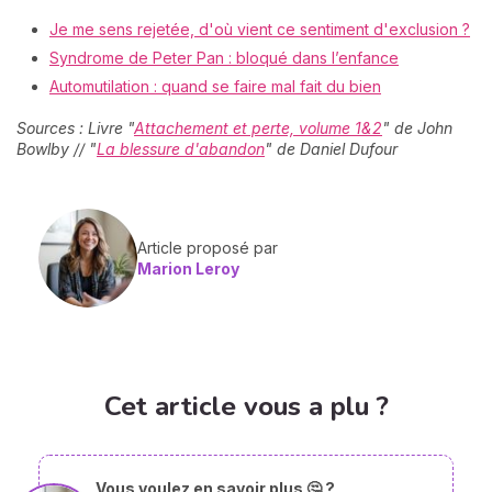
Je me sens rejetée, d'où vient ce sentiment d'exclusion ?
Syndrome de Peter Pan : bloqué dans l’enfance
Automutilation : quand se faire mal fait du bien
Sources : Livre "
Attachement et perte, volume 1&2
" de John
Bowlby // "
La blessure d'abandon
" de Daniel Dufour
Article proposé par
Marion Leroy
Cet article vous a plu ?
Vous voulez en savoir plus 🤔 ?