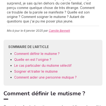
surprend, je sais qu’en dehors du cercle familial, c’est
perçu comme quelque chose de très étrange. Comment
ce trouble de la parole se manifeste ? Quelle est son
origine ? Comment soigner le mutisme ? Autant de
C
questions que j'ai pu me poser plus jeune.
n
01
Mis à jour le
6 janvier 2025
par
Camille Bennett
SOMMAIRE DE L’ARTICLE
Comment définir le mutisme ?
Quelle en est l'origine ?
Le cas particulier du mutisme sélectif
Soigner et traiter le mutisme
Comment aider une personne mutique ?
Comment définir le mutisme ?