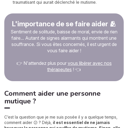
traumatisant qui aurait déclenché le mutisme.
L'importance de se faire aider 🫂
Sentiment de solitude, baisse de moral, envie de rien
faire... Autant de signes alarmants qui montrent une
souffrance. Si vous êtes concernés, il est urgent de
vous faire aider !
👉 N'attendez plus pour
vous libérer avec nos
thérapeutes
! 👈
Comment aider une personne
mutique ?
C’est la question que je me suis posée il y a quelque temps,
comment aider 😕 ? Déjà,
il est essentiel de ne jamais
brusquer la personne qui souffre de mutisme. Sinon, elle