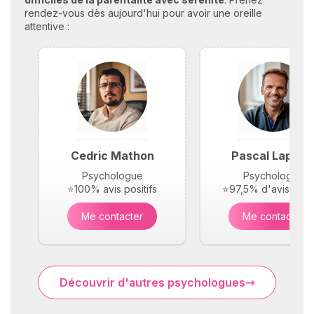
rendez-vous dès aujourd'hui pour avoir une oreille
attentive :
Cedric Mathon
Pascal Laplac
Psychologue
Psychologue
⭐100% avis positifs
⭐97,5% d'avis posit
Me contacter
Me contacter
Découvrir d'autres psychologues