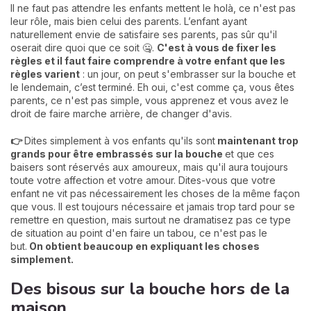
Il ne faut pas attendre les enfants mettent le holà, ce n'est pas
leur rôle, mais bien celui des parents. L’enfant ayant
naturellement envie de satisfaire ses parents, pas sûr qu'il
oserait dire quoi que ce soit 🤐.
C'est à vous de fixer les
règles et il faut faire comprendre à votre enfant que les
règles varient
: un jour, on peut s'embrasser sur la bouche et
le lendemain, c’est terminé. Eh oui, c'est comme ça, vous êtes
parents, ce n'est pas simple, vous apprenez et vous avez le
droit de faire marche arrière, de changer d'avis.
👉
Dites simplement à vos enfants qu'ils sont
maintenant trop
grands pour être embrassés sur la bouche
et que ces
baisers sont réservés aux amoureux, mais qu'il aura toujours
toute votre affection et votre amour. Dites-vous que votre
enfant ne vit pas nécessairement les choses de la même façon
que vous. Il est toujours nécessaire et jamais trop tard pour se
remettre en question, mais surtout ne dramatisez pas ce type
de situation au point d'en faire un tabou, ce n'est pas le
but.
On obtient beaucoup en expliquant les choses
simplement.
Des bisous sur la bouche hors de la
maison