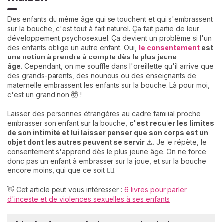
Des enfants du même âge qui se touchent et qui s'embrassent
sur la bouche, c'est tout à fait naturel. Ça fait partie de leur
développement psychosexuel. Ça devient un problème si l'un
des enfants oblige un autre enfant. Oui,
le consentement
est
une notion à prendre à compte dès le plus jeune
âge.
Cependant, on me souffle dans l'oreillette qu'il arrive que
des grands-parents, des nounous ou des enseignants de
maternelle embrassent les enfants sur la bouche. Là pour moi,
c'est un grand non 🤯 !
Laisser des personnes étrangères au cadre familial proche
embrasser son enfant sur la bouche,
c'est reculer les limites
de son intimité et lui laisser penser que son corps est un
objet dont les autres peuvent se servir
⚠️
.
Je le répète, le
consentement s'apprend dès le plus jeune âge. On ne force
donc pas un enfant à embrasser sur la joue, et sur la bouche
encore moins, qui que ce soit 🙅‍♀️.
👋 Cet article peut vous intéresser :
6 livres pour parler
d'inceste et de violences sexuelles à ses enfants