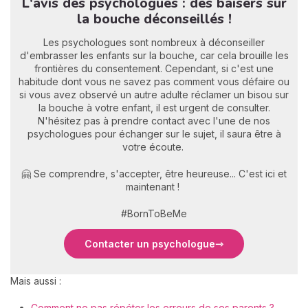
L'avis des psychologues : des baisers sur
la bouche déconseillés !
Les psychologues sont nombreux à déconseiller
d'embrasser les enfants sur la bouche, car cela brouille les
frontières du consentement. Cependant, si c'est une
habitude dont vous ne savez pas comment vous défaire ou
si vous avez observé un autre adulte réclamer un bisou sur
la bouche à votre enfant, il est urgent de consulter.
N'hésitez pas à prendre contact avec l'une de nos
psychologues pour échanger sur le sujet, il saura être à
votre écoute.
🤗 Se comprendre, s'accepter, être heureuse... C'est ici et
maintenant !
#BornToBeMe
Contacter un psychologue
Mais aussi :
Comment ne pas répéter les erreurs de ses parents ?