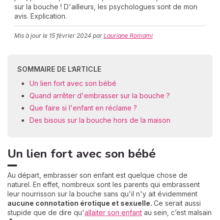
sur la bouche ! D'ailleurs, les psychologues sont de mon
avis. Explication.
Mis à jour le
15 février 2024
par
Lauriane Romami
C
n
01
SOMMAIRE DE L’ARTICLE
Un lien fort avec son bébé
Quand arrêter d'embrasser sur la bouche ?
Que faire si l'enfant en réclame ?
Des bisous sur la bouche hors de la maison
Un lien fort avec son bébé
Au départ, embrasser son enfant est quelque chose de
naturel. En effet, nombreux sont les parents qui embrassent
leur nourrisson sur la bouche sans qu'il n'y ait évidemment
aucune connotation érotique et sexuelle.
Ce serait aussi
stupide que de dire qu'
allaiter son enfant
au sein, c’est malsain