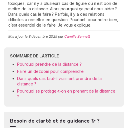
toxiques, car il y a plusieurs cas de figure où il est bon de
mettre de la distance. Alors pourquoi ça peut nous aider ?
Dans quels cas le faire ? Parfois, il y a des relations
difficiles à remettre en question. Pourtant, pour notre bien,
C
c’est essentiel de le faire. Je vous explique.
n
01
Mis à jour le
8 décembre 2025
par
Camille Bennett
SOMMAIRE DE L’ARTICLE
Pourquoi prendre de la distance ?
Faire un dézoom pour comprendre
Dans quels cas faut-il vraiment prendre de la
distance ?
Pourquoi se protège-t-on en prenant de la distance
?
Besoin de clarté et de guidance ✨ ?