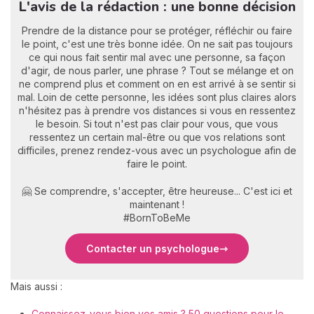
L'avis de la rédaction : une bonne décision
Prendre de la distance pour se protéger, réfléchir ou faire
le point, c'est une très bonne idée. On ne sait pas toujours
ce qui nous fait sentir mal avec une personne, sa façon
d'agir, de nous parler, une phrase ? Tout se mélange et on
ne comprend plus et comment on en est arrivé à se sentir si
mal. Loin de cette personne, les idées sont plus claires alors
n'hésitez pas à prendre vos distances si vous en ressentez
le besoin. Si tout n'est pas clair pour vous, que vous
ressentez un certain mal-être ou que vos relations sont
difficiles, prenez rendez-vous avec un psychologue afin de
faire le point.
🤗 Se comprendre, s'accepter, être heureuse... C'est ici et
maintenant !
#BornToBeMe
Contacter un psychologue
Mais aussi :
Connaissez-vous bien vos amis ? 50 questions pour le