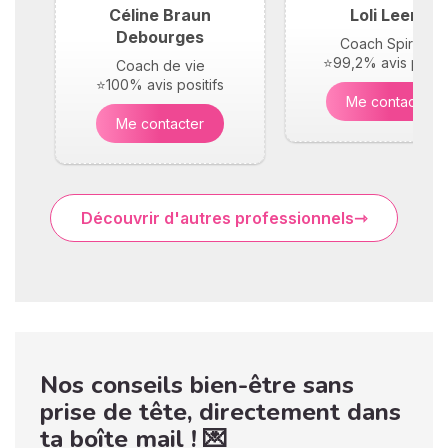
Céline Braun
Loli Leene
Debourges
Coach Spirituel
⭐99,2% avis positi
Coach de vie
⭐100% avis positifs
Me contacter
Me contacter
Découvrir d'autres professionnels
Nos conseils bien-être sans
prise de tête, directement dans
ta boîte mail ! 💌