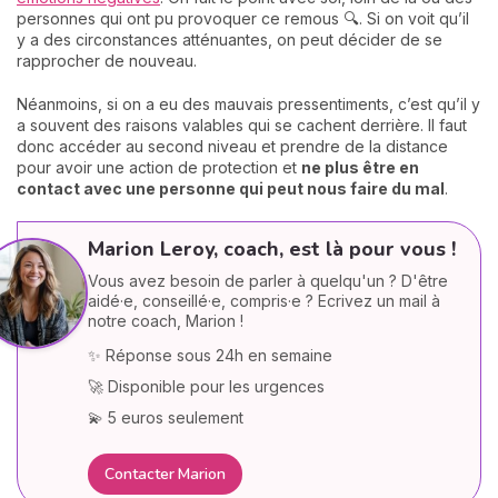
personnes qui ont pu provoquer ce remous 🔍. Si on voit qu’il
y a des circonstances atténuantes, on peut décider de se
rapprocher de nouveau.
Néanmoins, si on a eu des mauvais pressentiments, c’est qu’il y
a souvent des raisons valables qui se cachent derrière. Il faut
donc accéder au second niveau et prendre de la distance
pour avoir une action de protection et
ne plus être en
contact avec une personne qui peut nous faire du mal
.
Marion Leroy, coach, est là pour vous !
Vous avez besoin de parler à quelqu'un ? D'être
aidé·e, conseillé·e, compris·e ? Ecrivez un mail à
notre coach, Marion !
✨ Réponse sous 24h en semaine
🚀 Disponible pour les urgences
💫 5 euros seulement
Contacter Marion