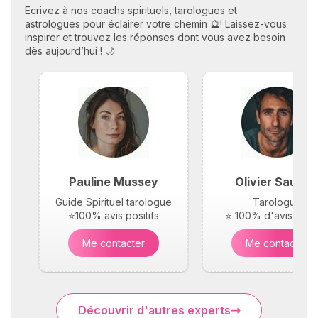
Ecrivez à nos coachs spirituels, tarologues et
astrologues pour éclairer votre chemin 🔮! Laissez-vous
inspirer et trouvez les réponses dont vous avez besoin
dès aujourd’hui ! 🌙
Pauline Mussey
Olivier Saunie
Guide Spirituel tarologue
Tarologue
⭐100% avis positifs
⭐ 100% d'avis posit
Me contacter
Me contacter
Découvrir d'autres experts