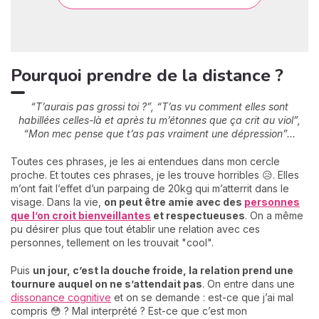
Pourquoi prendre de la distance ?
“T’aurais pas grossi toi ?”, “T’as vu comment elles sont
habillées celles-là et après tu m’étonnes que ça crit au viol”,
“Mon mec pense que t’as pas vraiment une dépression”...
Toutes ces phrases, je les ai entendues dans mon cercle
proche. Et toutes ces phrases, je les trouve horribles 😥. Elles
m’ont fait l’effet d’un parpaing de 20kg qui m’atterrit dans le
visage. Dans la vie,
on peut être amie avec des
personnes
que l’on croit bienveillantes
et respectueuses
. On a même
pu désirer plus que tout établir une relation avec ces
personnes, tellement on les trouvait "cool".
Puis
un jour, c’est la douche froide, la relation prend une
tournure auquel on ne s’attendait pas
. On entre dans une
dissonance cognitive
et on se demande : est-ce que j’ai mal
compris 😳 ? Mal interprété ? Est-ce que c’est mon