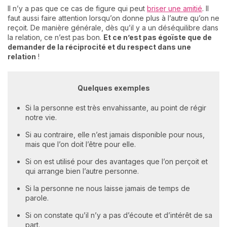
Il n’y a pas que ce cas de figure qui peut
briser une amitié
. Il
faut aussi faire attention lorsqu’on donne plus à l’autre qu’on ne
reçoit. De manière générale, dès qu’il y a un déséquilibre dans
la relation, ce n’est pas bon.
Et ce n’est pas égoïste que de
demander de la réciprocité et du respect dans une
relation
!
Quelques exemples
Si la personne est très envahissante, au point de régir
notre vie.
Si au contraire, elle n’est jamais disponible pour nous,
mais que l’on doit l’être pour elle.
Si on est utilisé pour des avantages que l’on perçoit et
qui arrange bien l’autre personne.
Si la personne ne nous laisse jamais de temps de
parole.
Si on constate qu’il n’y a pas d’écoute et d’intérêt de sa
part.