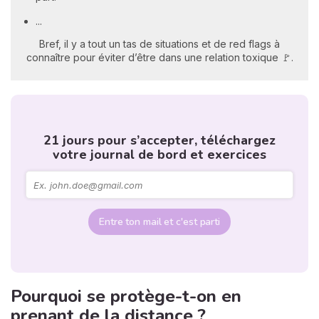
...
Bref, il y a tout un tas de situations et de red flags à
connaître pour éviter d’être dans une relation toxique 🚩.
21 jours pour s’accepter, téléchargez
votre journal de bord et exercices
Entre ton mail et c'est parti
Pourquoi se protège-t-on en
prenant de la distance ?