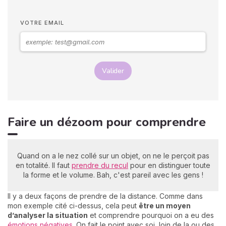
VOTRE EMAIL
Valider
Faire un dézoom pour comprendre
Quand on a le nez collé sur un objet, on ne le perçoit pas
en totalité. Il faut
prendre du recul
pour en distinguer toute
la forme et le volume. Bah, c'est pareil avec les gens !
Il y a deux façons de prendre de la distance. Comme dans
mon exemple cité ci-dessus, cela peut
être un moyen
d’analyser la situation
et comprendre pourquoi on a eu des
émotions négatives
. On fait le point avec soi, loin de la ou des