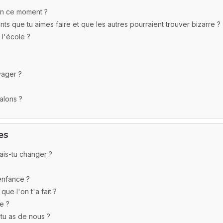
en ce moment ?
nts que tu aimes faire et que les autres pourraient trouver bizarre ?
 l'école ?
yager ?
alons ?
es
ais-tu changer ?
enfance ?
ue l'on t'a fait ?
le ?
 tu as de nous ?