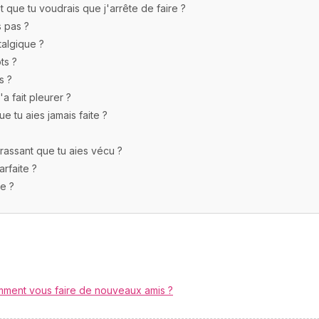
t que tu voudrais que j'arrête de faire ?
s pas ?
talgique ?
ts ?
s ?
a fait pleurer ?
ue tu aies jamais faite ?
rassant que tu aies vécu ?
arfaite ?
e ?
ment vous faire de nouveaux amis ?