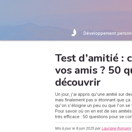
Développement person
Test d’amitié :
vos amis ? 50 q
découvrir
Un jour, j'ai appris qu'une amitié sur d
mais finalement pas si étonnant que ça. 
qu'on s'éloigne un peu ou que l'on se f
Pour savoir où on en est de ses amitié
très efficace : 50 questions pour se con
Mis à jour le
9 juin 2025
par
Lauriane Romami