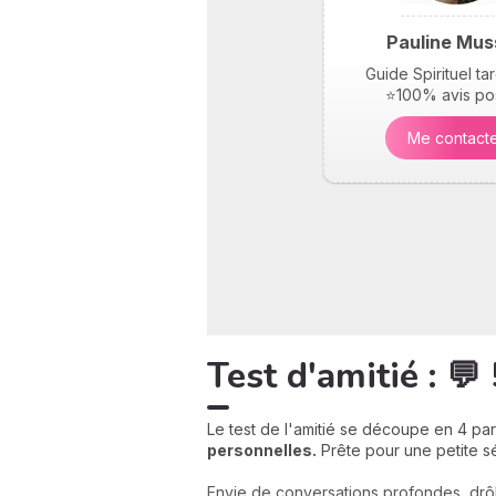
Pauline Mus
Guide Spirituel t
⭐100% avis pos
Me contact
Test d'amitié : 
Le test de l'amitié se découpe en 4 par
personnelles.
Prête pour une petite 
Envie de conversations profondes, drôl