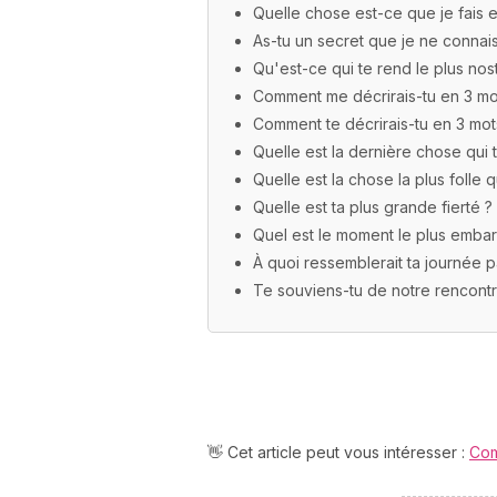
Quelle chose est-ce que je fais e
As-tu un secret que je ne connai
Qu'est-ce qui te rend le plus nos
Comment me décrirais-tu en 3 mo
Comment te décrirais-tu en 3 mot
Quelle est la dernière chose qui t'
Quelle est la chose la plus folle q
Quelle est ta plus grande fierté ?
Quel est le moment le plus embar
À quoi ressemblerait ta journée p
Te souviens-tu de notre rencontr
👋 Cet article peut vous intéresser :
Com