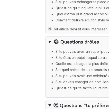
Si tu pouvais échanger ta place c
Qu'est-ce qui t'inquiète le plus 
Quel est ton plus grand accompl
Comment définirais-tu ton style v
👋 Cet article devrait vous intéresser 
😂
Questions drôles
Si tu pouvais avoir un super-pouvo
Si tu étais un objet, lequel serais-
Quelle est la blague la plus drôl
Sur quel article de luxe pourrais-
Si tu pouvais avoir une célébrité
Si tu devais changer de nom, leq
Qu'est-ce qui te fait toujours rire 
🤔
Questions “tu préfère