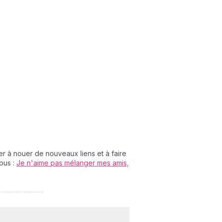
r à nouer de nouveaux liens et à faire
vous :
Je n'aime pas mélanger mes amis,