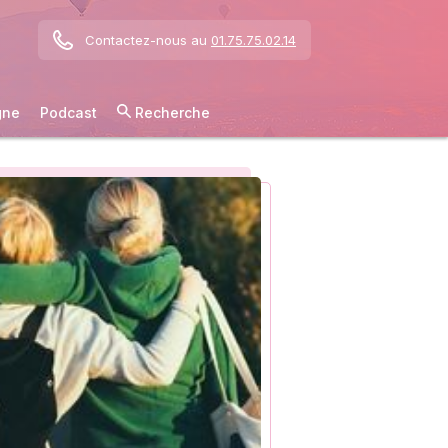
Contactez-nous au
01.75.75.02.14
gne
Podcast
Recherche