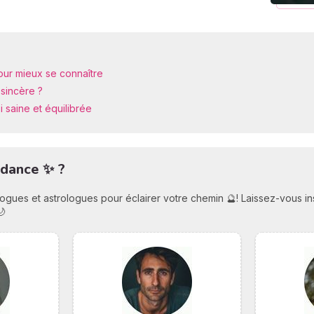
pour mieux se connaître
sincère ?
i saine et équilibrée
idance ✨ ?
ologues et astrologues pour éclairer votre chemin 🔮! Laissez-vous i
🌙